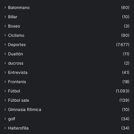
Balonmano
(60)
Billar
(10)
Boxeo
(3)
Ciclismo
(90)
Deportes
(7.677)
Duatlón
(11)
ducross
(2)
Entrevista
(41)
Frontenis
(18)
Fútbol
(1.093)
Fútbol sala
(139)
Gimnasia Rítmica
(10)
golf
(34)
Halterofilia
(34)