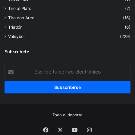
Tiro al Plato
(7)
Tiro con Arco
(16)
Triatlón
(6)
Voleybol
(229)
Subscribete
Escribe
tu
correo
electrónico
Todo el deporte
Facebook
X
YouTube
Instagram