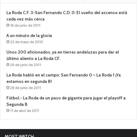
La Roda C.F. 3-San Fernando C.D. 0: El sueño del ascenso está
cada vez más cerca
18 de junio de 2011
A un minuto de la gloria
22 de mayo de 2010
Unos 200 aficionados, ya en tierras andaluzas para dar el
último aliento a La Roda CF.
26 de junio de 2011
La Roda habló en el campo: San Fernando 0 – La Roda 1 ¡Ya
estamos en segunda B!
26 de junio de 2011
Fútbol.- La Roda da un paso de gigante para jugar el playoff a
Segunda B
11 de abril de 2011
MOST WATCH