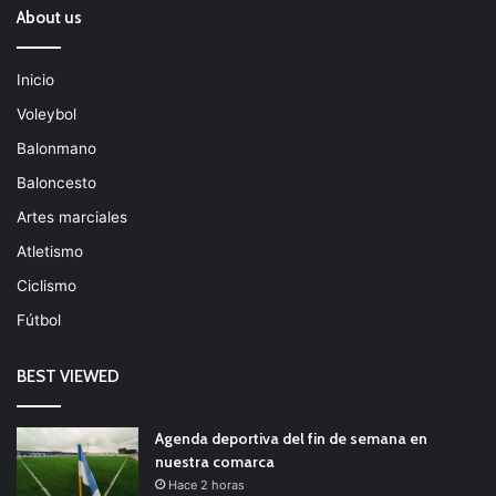
About us
Inicio
Voleybol
Balonmano
Baloncesto
Artes marciales
Atletismo
Ciclismo
Fútbol
BEST VIEWED
Agenda deportiva del fin de semana en
nuestra comarca
Hace 2 horas