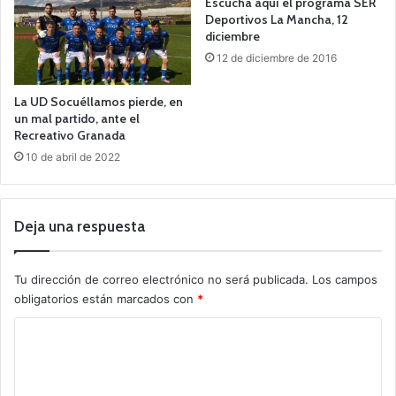
Escucha aquí el programa SER
Deportivos La Mancha, 12
diciembre
12 de diciembre de 2016
La UD Socuéllamos pierde, en
un mal partido, ante el
Recreativo Granada
10 de abril de 2022
Deja una respuesta
Tu dirección de correo electrónico no será publicada.
Los campos
obligatorios están marcados con
*
C
o
m