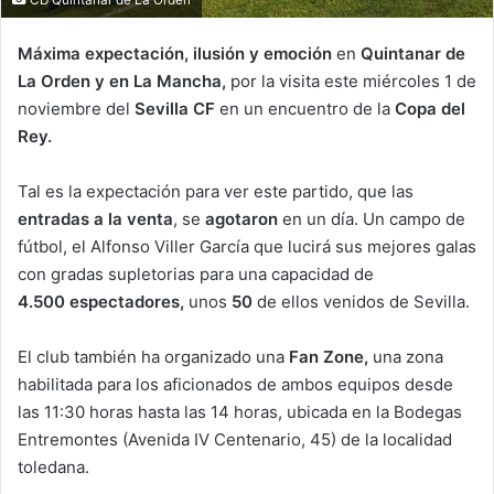
Máxima expectación, ilusión y emoción
en
Quintanar de
La Orden y en La Mancha,
por la visita este miércoles 1 de
noviembre del
Sevilla CF
en un encuentro de la
Copa del
Rey.
Tal es la expectación para ver este partido, que las
entradas a la venta
, se
agotaron
en un día. Un campo de
fútbol, el Alfonso Viller García que lucirá sus mejores galas
con gradas supletorias para una capacidad de
4.500 espectadores,
unos
50
de ellos venidos de Sevilla.
El club también ha organizado una
Fan Zone,
una zona
habilitada para los aficionados de ambos equipos desde
las 11:30 horas hasta las 14 horas, ubicada en la Bodegas
Entremontes (Avenida IV Centenario, 45) de la localidad
toledana.