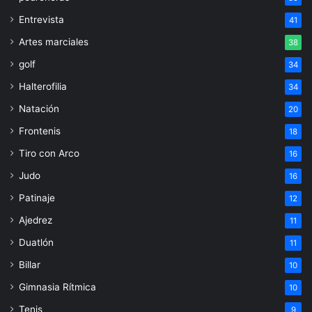
Entrevista
41
Artes marciales
38
golf
34
Halterofilia
34
Natación
20
Frontenis
18
Tiro con Arco
16
Judo
16
Patinaje
12
Ajedrez
11
Duatlón
11
Billar
10
Gimnasia Rítmica
10
Tenis
9