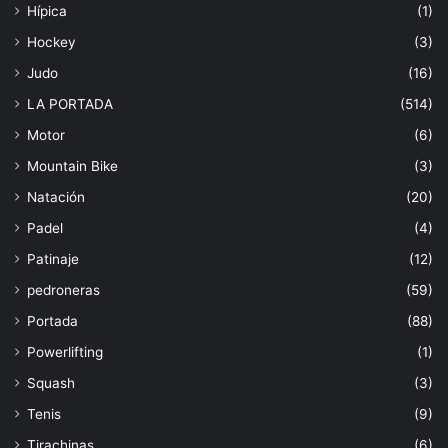
Hípica
(1)
Hockey
(3)
Judo
(16)
LA PORTADA
(514)
Motor
(6)
Mountain Bike
(3)
Natación
(20)
Padel
(4)
Patinaje
(12)
pedroneras
(59)
Portada
(88)
Powerlifting
(1)
Squash
(3)
Tenis
(9)
Tirachinas
(6)