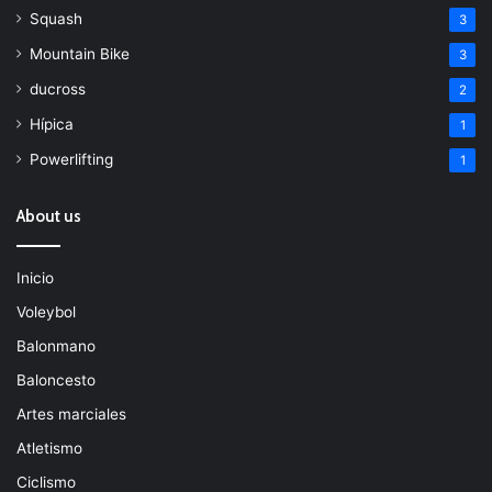
Squash
3
Mountain Bike
3
ducross
2
Hípica
1
Powerlifting
1
About us
Inicio
Voleybol
Balonmano
Baloncesto
Artes marciales
Atletismo
Ciclismo