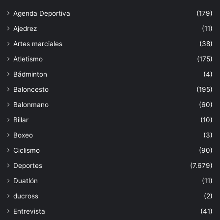
Agenda Deportiva
(179)
Ajedrez
(11)
Artes marciales
(38)
Atletismo
(175)
Bádminton
(4)
Baloncesto
(195)
Balonmano
(60)
Billar
(10)
Boxeo
(3)
Ciclismo
(90)
Deportes
(7.679)
Duatlón
(11)
ducross
(2)
Entrevista
(41)