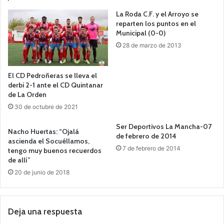
La Roda C.F. y el Arroyo se
reparten los puntos en el
Municipal (0-0)
28 de marzo de 2013
El CD Pedroñeras se lleva el
derbi 2-1 ante el CD Quintanar
de La Orden
30 de octubre de 2021
Ser Deportivos La Mancha-07
Nacho Huertas: “Ojalá
de febrero de 2014
ascienda el Socuéllamos,
7 de febrero de 2014
tengo muy buenos recuerdos
de allí”
20 de junio de 2018
Deja una respuesta