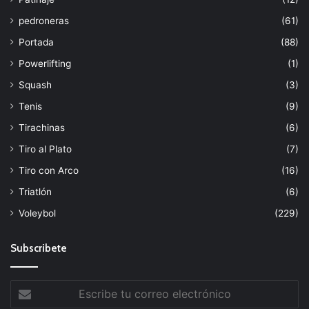
pedroneras
(61)
Portada
(88)
Powerlifting
(1)
Squash
(3)
Tenis
(9)
Tirachinas
(6)
Tiro al Plato
(7)
Tiro con Arco
(16)
Triatlón
(6)
Voleybol
(229)
Subscribete
Escribe
tu