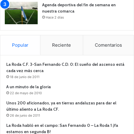
Agenda deportiva del fin de semana en
nuestra comarca
Hace 2 días
Popular
Reciente
Comentarios
La Roda C.F. 3-San Fernando C.D. 0: El sueño del ascenso está
cada vez más cerca
18 de junio de 2011
A un minuto de la gloria
22 de mayo de 2010
Unos 200 aficionados, ya en tierras andaluzas para dar el
último aliento a La Roda CF.
26 de junio de 2011
La Roda habló en el campo: San Fernando 0 – La Roda 1 ¡Ya
estamos en segunda B!