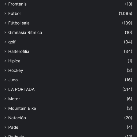
Frontenis
(18)
Fútbol
(1.095)
Fútbol sala
(139)
Gimnasia Rítmica
(10)
golf
(34)
Halterofilia
(34)
Hípica
(1)
Hockey
(3)
Judo
(16)
LA PORTADA
(514)
Motor
(6)
Mountain Bike
(3)
Natación
(20)
Padel
(4)
Patinaje
(12)