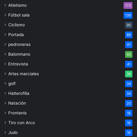
Atletismo
175
Fútbol sala
139
Ciclismo
90
Portada
88
pedroneras
61
Balonmano
60
Entrevista
41
Artes marciales
38
golf
34
Halterofilia
34
Natación
20
Frontenis
18
Tiro con Arco
16
Judo
16