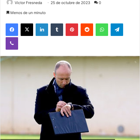
Victor Fresneda
25 de octubre de 2023
0
Menos de un minuto
Facebook
X
LinkedIn
Tumblr
Pinterest
Reddit
WhatsApp
Telegram
Viber