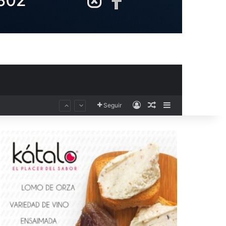
Acceso
Publicación al aza
Barra lateral
Seguir