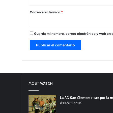
o
*
Correo electrónico
*
Guarda mi nombre, correo electrónico y web en 
MOST WATCH
La AD San Clemente cae por la m
Hace 17 horas