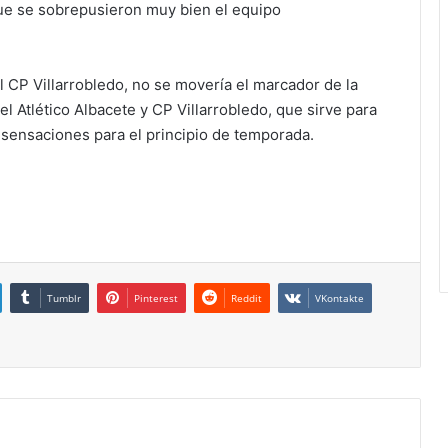
que se sobrepusieron muy bien el equipo
l CP Villarrobledo, no se movería el marcador de la
 Atlético Albacete y CP Villarrobledo, que sirve para
ensaciones para el principio de temporada.
Tumblr
Pinterest
Reddit
VKontakte