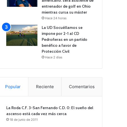
americano: será asistente de
entrenador de golf en Ohio
mientras cursa su máster
Hace 24 horas
La UD Socuéllamos se
impone por 2-1 al CD
Pedroñeras en un partido
benéfico a favor de
Protección Civil
Hace 2 días
Popular
Reciente
Comentarios
La Roda C.F. 3-San Fernando C.D. 0: El sueño del
ascenso está cada vez más cerca
18 de junio de 2011