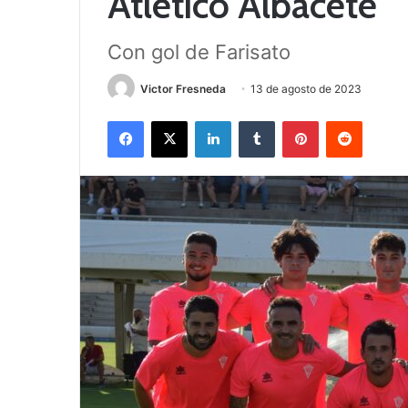
Atlético Albacete
Con gol de Farisato
Victor Fresneda
13 de agosto de 2023
Facebook
X
LinkedIn
Tumblr
Pinterest
Reddit