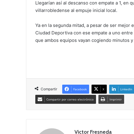
Llegarían así al descanso con empate a 1, en 
villarrobledense al empuje inicial local.
Ya en la segunda mitad, a pesar de ser mejor e
Ciudad Deportiva con ese empate a uno entre el
que ambos equipos vayan cogiendo minutos y s
Compartir
Facebook
X
LinkedIn
Compartir por correo electrónico
Imprimir
Victor Fresneda