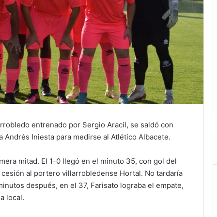
robledo entrenado por Sergio Aracil, se saldó con
a Andrés Iniesta para medirse al Atlético Albacete.
mera mitad. El 1-0 llegó en el minuto 35, con gol del
cesión al portero villarrobledense Hortal. No tardaría
minutos después, en el 37, Farisato lograba el empate,
a local.