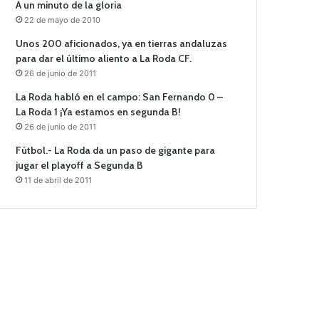
A un minuto de la gloria
22 de mayo de 2010
Unos 200 aficionados, ya en tierras andaluzas
para dar el último aliento a La Roda CF.
26 de junio de 2011
La Roda habló en el campo: San Fernando 0 –
La Roda 1 ¡Ya estamos en segunda B!
26 de junio de 2011
Fútbol.- La Roda da un paso de gigante para
jugar el playoff a Segunda B
11 de abril de 2011