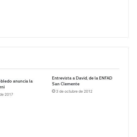
Entrevista a David, de la ENFAD
robledo anuncia la
San Clemente
rni
3 de octubre de 2012
 de 2017