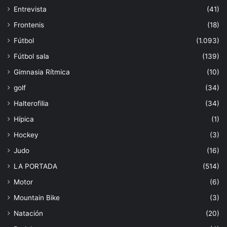
Entrevista
(41)
Frontenis
(18)
Fútbol
(1.093)
Fútbol sala
(139)
Gimnasia Rítmica
(10)
golf
(34)
Halterofilia
(34)
Hípica
(1)
Hockey
(3)
Judo
(16)
LA PORTADA
(514)
Motor
(6)
Mountain Bike
(3)
Natación
(20)