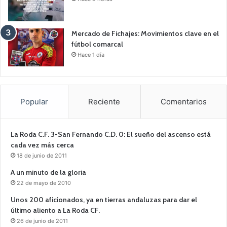
Mercado de Fichajes: Movimientos clave en el
fútbol comarcal
Hace 1 día
Popular
Reciente
Comentarios
La Roda C.F. 3-San Fernando C.D. 0: El sueño del ascenso está
cada vez más cerca
18 de junio de 2011
A un minuto de la gloria
22 de mayo de 2010
Unos 200 aficionados, ya en tierras andaluzas para dar el
último aliento a La Roda CF.
26 de junio de 2011