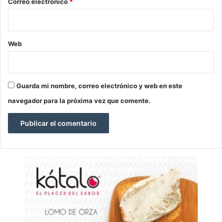
*
Correo electrónico
*
Web
Guarda mi nombre, correo electrónico y web en este
navegador para la próxima vez que comente.