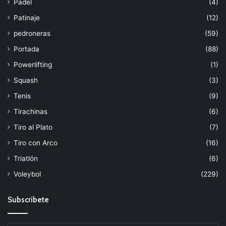
Padel
(4)
Patinaje
(12)
pedroneras
(59)
Portada
(88)
Powerlifting
(1)
Squash
(3)
Tenis
(9)
Tirachinas
(6)
Tiro al Plato
(7)
Tiro con Arco
(16)
Triatlón
(6)
Voleybol
(229)
Subscribete