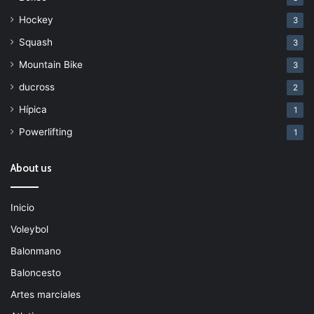
Hockey
3
Squash
3
Mountain Bike
3
ducross
2
Hípica
1
Powerlifting
1
About us
Inicio
Voleybol
Balonmano
Baloncesto
Artes marciales