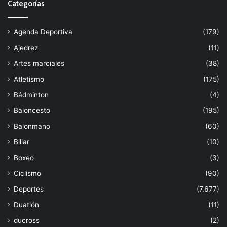
Categorías
Agenda Deportiva
(179)
Ajedrez
(11)
Artes marciales
(38)
Atletismo
(175)
Bádminton
(4)
Baloncesto
(195)
Balonmano
(60)
Billar
(10)
Boxeo
(3)
Ciclismo
(90)
Deportes
(7.677)
Duatlón
(11)
ducross
(2)