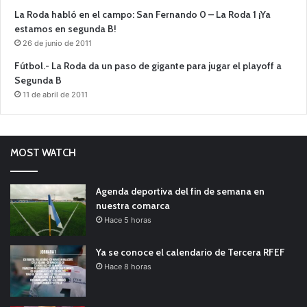
La Roda habló en el campo: San Fernando 0 – La Roda 1 ¡Ya
estamos en segunda B!
26 de junio de 2011
Fútbol.- La Roda da un paso de gigante para jugar el playoff a
Segunda B
11 de abril de 2011
MOST WATCH
Agenda deportiva del fin de semana en
nuestra comarca
Hace 5 horas
Ya se conoce el calendario de Tercera RFEF
Hace 8 horas