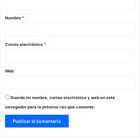
a
r
Nombre
*
i
o
*
Correo electrónico
*
Web
Guarda mi nombre, correo electrónico y web en este
navegador para la próxima vez que comente.