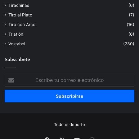
Tirachinas
(6)
Tiro al Plato
(7)
Tiro con Arco
(16)
Triatlón
(6)
Voleybol
(230)
Subscribete
Escribe
tu
correo
electrónico
Todo el deporte