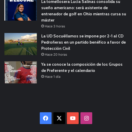
La tomellosera Lucía Salinas consolida su
sueño americano: será asistente de
entrenador de golf en Ohio mientras cursa su
máster
Hace 3 horas
La UD Socuéllamos se impone por 2-1 al CD
Pedroñeras en un partido benéfico a favor de
Protección Civil
Hace 20 horas
Ya se conoce la composición de los Grupos
de Preferente y el calendario
Hace 1 día
Facebook
X
YouTube
Instagram