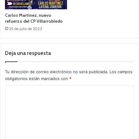
Carlos Martínez, nuevo
refuerzo del CP Villarrobledo
25 de julio de 2023
Deja una respuesta
Tu dirección de correo electrónico no será publicada.
Los campos
obligatorios están marcados con
*
C
o
m
e
n
t