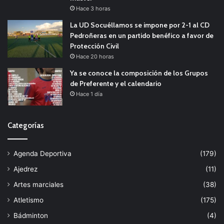
Hace 3 horas
La UD Socuéllamos se impone por 2-1 al CD
Pedroñeras en un partido benéfico a favor de
Protección Civil
Hace 20 horas
Ya se conoce la composición de los Grupos
de Preferente y el calendario
Hace 1 día
Categorías
Agenda Deportiva
(179)
Ajedrez
(11)
Artes marciales
(38)
Atletismo
(175)
Bádminton
(4)