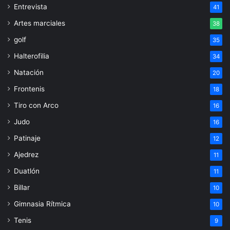
Entrevista
41
Artes marciales
38
golf
35
Halterofilia
34
Natación
20
Frontenis
18
Tiro con Arco
16
Judo
16
Patinaje
12
Ajedrez
11
Duatlón
11
Billar
10
Gimnasia Rítmica
10
Tenis
9