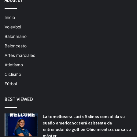
About us
Inicio
Voleybol
Balonmano
Baloncesto
Artes marciales
Atletismo
Ciclismo
Fútbol
BEST VIEWED
La tomellosera Lucía Salinas consolida su
sueño americano: será asistente de
entrenador de golf en Ohio mientras cursa su
máster