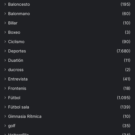
Baloncesto
(195)
Balonmano
(60)
Billar
(10)
Boxeo
(3)
Ciclismo
(90)
Deportes
(7.680)
Duatlón
(11)
ducross
(2)
Entrevista
(41)
Frontenis
(18)
Fútbol
(1.095)
Fútbol sala
(139)
Gimnasia Rítmica
(10)
golf
(35)
Halterofilia
(34)