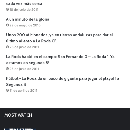
cada vez más cerca
18 de junio de 2011
A un minuto de la gloria
22 de mayo de 2010
Unos 200 aficionados, ya en tierras andaluzas para dar el
último aliento a La Roda CF.
26 de junio de 2011
La Roda habló en el campo: San Fernando 0 – La Roda 1 ¡Ya
estamos en segunda B!
26 de junio de 2011
Fútbol.- La Roda da un paso de gigante para jugar el playoff a
Segunda B
11 de abril de 2011
MOST WATCH