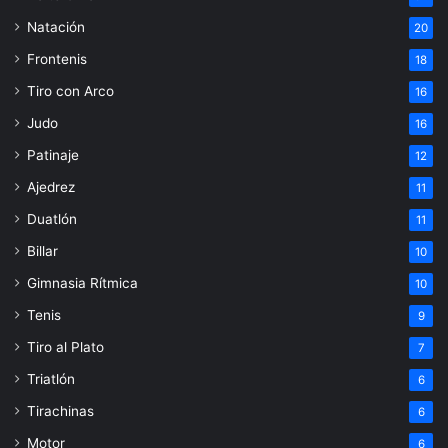
Natación
20
Frontenis
18
Tiro con Arco
16
Judo
16
Patinaje
12
Ajedrez
11
Duatlón
11
Billar
10
Gimnasia Rítmica
10
Tenis
9
Tiro al Plato
7
Triatlón
6
Tirachinas
6
Motor
6