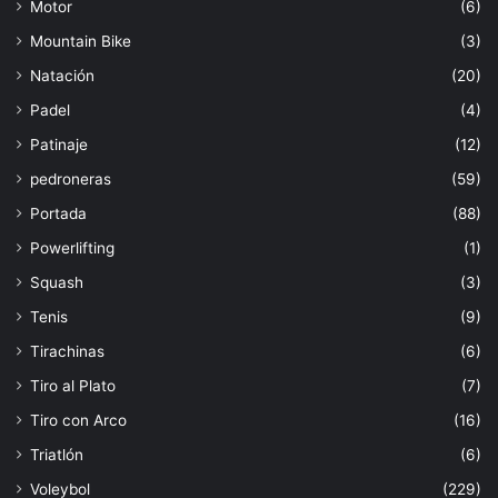
Motor
(6)
Mountain Bike
(3)
Natación
(20)
Padel
(4)
Patinaje
(12)
pedroneras
(59)
Portada
(88)
Powerlifting
(1)
Squash
(3)
Tenis
(9)
Tirachinas
(6)
Tiro al Plato
(7)
Tiro con Arco
(16)
Triatlón
(6)
Voleybol
(229)