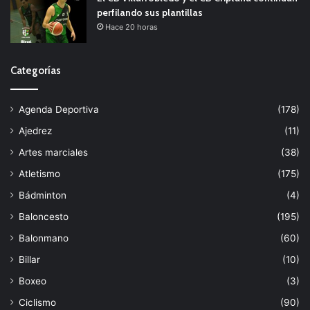
perfilando sus plantillas
Hace 20 horas
Categorías
Agenda Deportiva
(178)
Ajedrez
(11)
Artes marciales
(38)
Atletismo
(175)
Bádminton
(4)
Baloncesto
(195)
Balonmano
(60)
Billar
(10)
Boxeo
(3)
Ciclismo
(90)