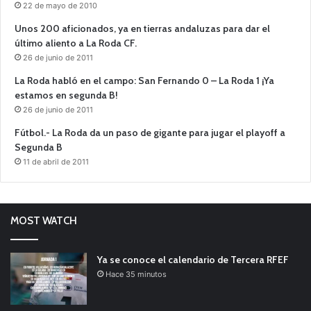
22 de mayo de 2010
Unos 200 aficionados, ya en tierras andaluzas para dar el
último aliento a La Roda CF.
26 de junio de 2011
La Roda habló en el campo: San Fernando 0 – La Roda 1 ¡Ya
estamos en segunda B!
26 de junio de 2011
Fútbol.- La Roda da un paso de gigante para jugar el playoff a
Segunda B
11 de abril de 2011
MOST WATCH
Ya se conoce el calendario de Tercera RFEF
Hace 35 minutos