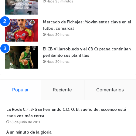
Hace 35 minutos
Mercado de Fichajes: Movimientos clave en el
fútbol comarcal
Hace 20 horas
El CB Villarrobledo y el CB Criptana continúan
perfilando sus plantillas
Hace 20 horas
Popular
Reciente
Comentarios
La Roda C.F. 3-San Fernando C.D. 0: El sueño del ascenso está
cada vez más cerca
18 de junio de 2011
A un minuto de la gloria