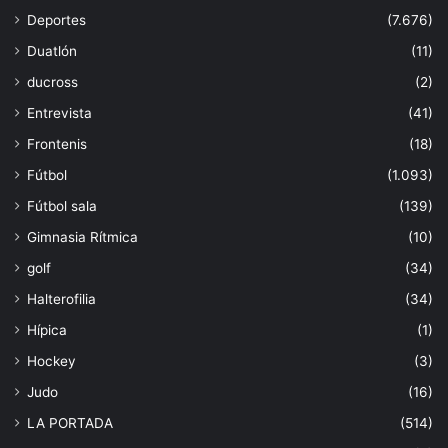
Deportes
(7.676)
Duatlón
(11)
ducross
(2)
Entrevista
(41)
Frontenis
(18)
Fútbol
(1.093)
Fútbol sala
(139)
Gimnasia Rítmica
(10)
golf
(34)
Halterofilia
(34)
Hípica
(1)
Hockey
(3)
Judo
(16)
LA PORTADA
(514)