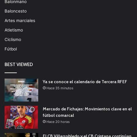
Balonmano
Baloncesto
Artes marciales
Atletismo
Ciclismo
Fútbol
BEST VIEWED
Ya se conoce el calendario de Tercera RFEF
Hace 35 minutos
Mercado de Fichajes: Movimientos clave en el
fútbol comarcal
Hace 20 horas
El CB Villarrobledo y el CB Criptana continúan