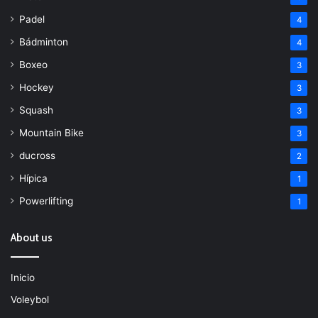
Padel
4
Bádminton
4
Boxeo
3
Hockey
3
Squash
3
Mountain Bike
3
ducross
2
Hípica
1
Powerlifting
1
About us
Inicio
Voleybol