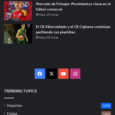
Mercado de Fichajes: Movimientos clave en el
fútbol comarcal
Hace 20 horas
El CB Villarrobledo y el CB Criptana continúan
perfilando sus plantillas
Hace 20 horas
Facebook
X
YouTube
Instagram
TRENDING TOPICS
Deportes
7.676
Fútbol
1.093