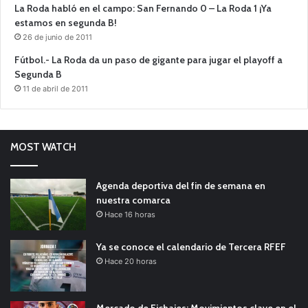
La Roda habló en el campo: San Fernando 0 – La Roda 1 ¡Ya
estamos en segunda B!
26 de junio de 2011
Fútbol.- La Roda da un paso de gigante para jugar el playoff a
Segunda B
11 de abril de 2011
MOST WATCH
Agenda deportiva del fin de semana en
nuestra comarca
Hace 16 horas
Ya se conoce el calendario de Tercera RFEF
Hace 20 horas
Mercado de Fichajes: Movimientos clave en el