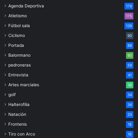
Agenda Deportiva
179
Atletismo
175
Fútbol sala
139
Ciclismo
90
Portada
88
Balonmano
60
pedroneras
59
Entrevista
41
Artes marciales
38
golf
34
Halterofilia
34
Natación
20
Frontenis
18
Tiro con Arco
16