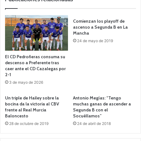
Comienzan los playoff de
ascenso a Segunda B en La
Mancha
24 de mayo de 2019
El CD Pedroñeras consuma su
descenso a Preferente tras
caer ante el CD Cazalegas por
2-1
3 de mayo de 2026
Un triple de Hailey sobre la
Antonio Megías: “Tengo
bocina da la victoria al CBV
muchas ganas de ascender a
frente al Real Murcia
Segunda B con el
Baloncesto
Socuéllamos”
28 de octubre de 2019
24 de abril de 2018