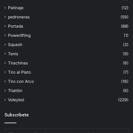
Patinaje
(12)
pedroneras
(59)
Portada
(88)
Powerlifting
(1)
Squash
(3)
Tenis
(9)
Tirachinas
(6)
Tiro al Plato
(7)
Tiro con Arco
(16)
Triatlón
(6)
Voleybol
(229)
Subscribete
Escribe