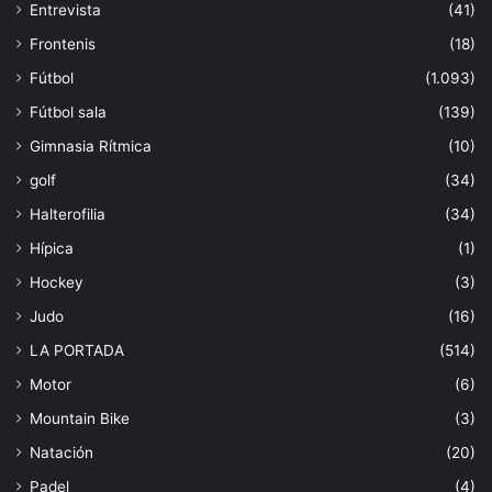
Entrevista
(41)
Frontenis
(18)
Fútbol
(1.093)
Fútbol sala
(139)
Gimnasia Rítmica
(10)
golf
(34)
Halterofilia
(34)
Hípica
(1)
Hockey
(3)
Judo
(16)
LA PORTADA
(514)
Motor
(6)
Mountain Bike
(3)
Natación
(20)
Padel
(4)