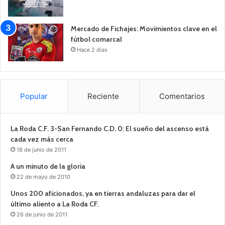
Mercado de Fichajes: Movimientos clave en el
fútbol comarcal
Hace 2 días
Popular
Reciente
Comentarios
La Roda C.F. 3-San Fernando C.D. 0: El sueño del ascenso está
cada vez más cerca
18 de junio de 2011
A un minuto de la gloria
22 de mayo de 2010
Unos 200 aficionados, ya en tierras andaluzas para dar el
último aliento a La Roda CF.
26 de junio de 2011