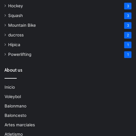
Hockey
3
Squash
3
Mountain Bike
3
ducross
2
Hípica
1
Powerlifting
1
About us
Inicio
Voleybol
Balonmano
Baloncesto
Artes marciales
Atletismo