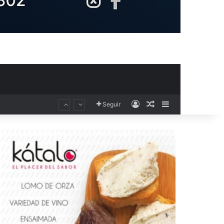
Acceso
Publicación al aza
Barra lateral
Seguir