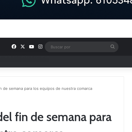
Facebook
X
YouTube
Instagram
Buscar
por
e Tercera RFEF
in de semana para los equipos de nuestra comarca
el fin de semana para