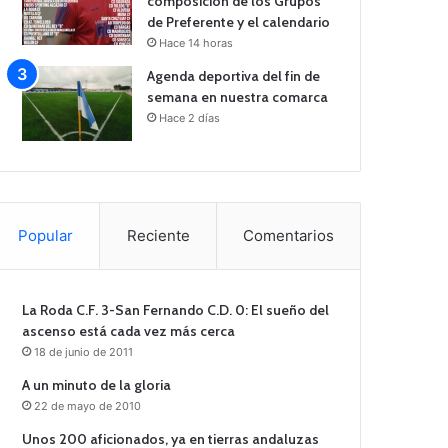
composición de los Grupos
de Preferente y el calendario
Hace 14 horas
Agenda deportiva del fin de
semana en nuestra comarca
Hace 2 días
Popular
Reciente
Comentarios
La Roda C.F. 3-San Fernando C.D. 0: El sueño del
ascenso está cada vez más cerca
18 de junio de 2011
A un minuto de la gloria
22 de mayo de 2010
Unos 200 aficionados, ya en tierras andaluzas