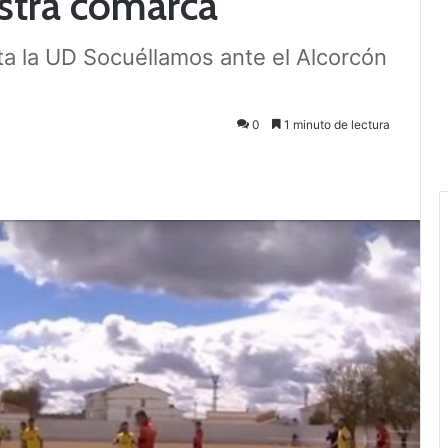
stra comarca
ta la UD Socuéllamos ante el Alcorcón
0
1 minuto de lectura