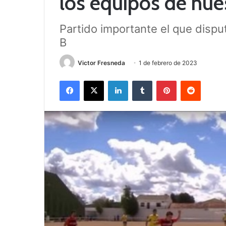
los equipos de nue
Partido importante el que dispu
B
Victor Fresneda
1 de febrero de 2023
Facebook
X
LinkedIn
Tumblr
Pinterest
Reddit