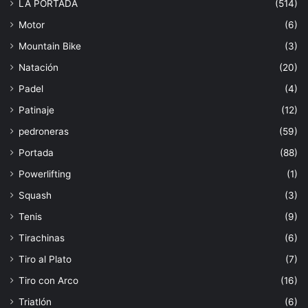
LA PORTADA
(514)
Motor
(6)
Mountain Bike
(3)
Natación
(20)
Padel
(4)
Patinaje
(12)
pedroneras
(59)
Portada
(88)
Powerlifting
(1)
Squash
(3)
Tenis
(9)
Tirachinas
(6)
Tiro al Plato
(7)
Tiro con Arco
(16)
Triatlón
(6)