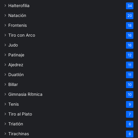
Halterofilia
34
Natación
20
Frontenis
18
Tiro con Arco
16
Judo
16
Patinaje
12
Ajedrez
11
Duatlón
11
Billar
10
Gimnasia Rítmica
10
Tenis
9
Tiro al Plato
7
Triatlón
6
Tirachinas
6