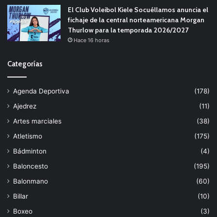
El Club Voleibol Kiele Socuéllamos anuncia el
fichaje de la central norteamericana Morgan
Thurlow para la temporada 2026/2027
Hace 16 horas
Categorías
Agenda Deportiva
(178)
Ajedrez
(11)
Artes marciales
(38)
Atletismo
(175)
Bádminton
(4)
Baloncesto
(195)
Balonmano
(60)
Billar
(10)
Boxeo
(3)