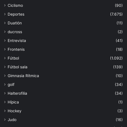
Ciclismo
(90)
Deportes
(7.675)
Duatlón
(11)
ducross
(2)
Entrevista
(41)
Frontenis
(18)
Fútbol
(1.092)
Fútbol sala
(139)
Gimnasia Rítmica
(10)
golf
(34)
Halterofilia
(34)
Hípica
(1)
Hockey
(3)
Judo
(16)