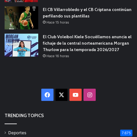
El CB Villarrobledo y el CB Criptana continúan
perfilando sus plantillas
Hace 15 horas
El Club Voleibol Kiele Socuéllamos anuncia el
fichaje de la central norteamericana Morgan
Thurlow para la temporada 2026/2027
Hace 16 horas
Facebook
X
YouTube
Instagram
TRENDING TOPICS
Deportes
7.675