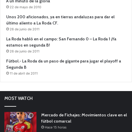
A un minuto de la gloria
22 de mayo de 2010
Unos 200 aficionados, ya en tierras andaluzas para dar el
último aliento a La Roda CF.
26 de junio de 2011
La Roda habló en el campo: San Fernando 0 – La Roda 1 ¡Ya
estamos en segunda B!
26 de junio de 2011
Fútbol.- La Roda da un paso de gigante para jugar el playoff a
Segunda B
11 de abril de 2011
MOST WATCH
Mercado de Fichajes: Movimientos clave en el
fútbol comarcal
Hace 15 horas