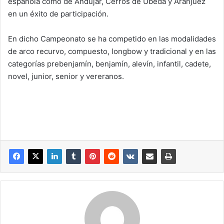
española como de Andújar, Cerros de Úbeda y Aranjuez
en un éxito de participación.
En dicho Campeonato se ha competido en las modalidades
de arco recurvo, compuesto, longbow y tradicional y en las
categorías prebenjamín, benjamín, alevín, infantil, cadete,
novel, junior, senior y vereranos.