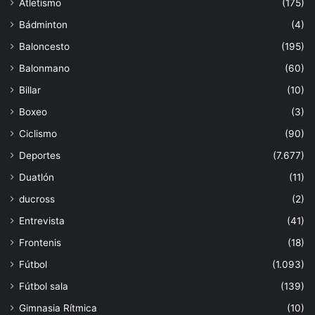
Atletismo
(175)
Bádminton
(4)
Baloncesto
(195)
Balonmano
(60)
Billar
(10)
Boxeo
(3)
Ciclismo
(90)
Deportes
(7.677)
Duatlón
(11)
ducross
(2)
Entrevista
(41)
Frontenis
(18)
Fútbol
(1.093)
Fútbol sala
(139)
Gimnasia Rítmica
(10)