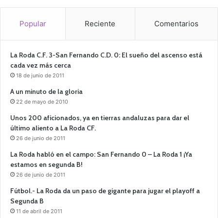
Popular
Reciente
Comentarios
La Roda C.F. 3-San Fernando C.D. 0: El sueño del ascenso está
cada vez más cerca
18 de junio de 2011
A un minuto de la gloria
22 de mayo de 2010
Unos 200 aficionados, ya en tierras andaluzas para dar el
último aliento a La Roda CF.
26 de junio de 2011
La Roda habló en el campo: San Fernando 0 – La Roda 1 ¡Ya
estamos en segunda B!
26 de junio de 2011
Fútbol.- La Roda da un paso de gigante para jugar el playoff a
Segunda B
11 de abril de 2011