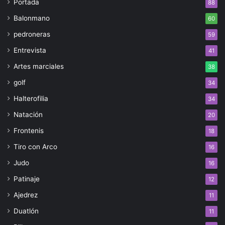
Portada
88
Balonmano
60
pedroneras
59
Entrevista
41
Artes marciales
38
golf
34
Halterofilia
34
Natación
20
Frontenis
18
Tiro con Arco
16
Judo
16
Patinaje
12
Ajedrez
11
Duatlón
11