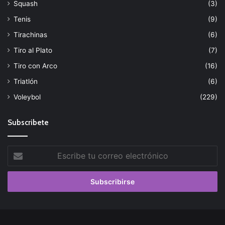
Squash
(3)
Tenis
(9)
Tirachinas
(6)
Tiro al Plato
(7)
Tiro con Arco
(16)
Triatlón
(6)
Voleybol
(229)
Subscribete
Escribe
tu
correo
electrónico