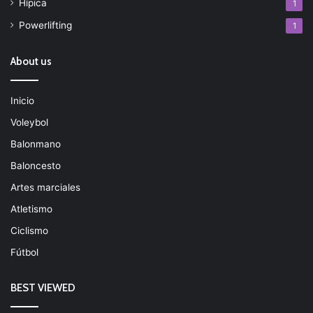
Hípica
1
Powerlifting
1
About us
Inicio
Voleybol
Balonmano
Baloncesto
Artes marciales
Atletismo
Ciclismo
Fútbol
BEST VIEWED