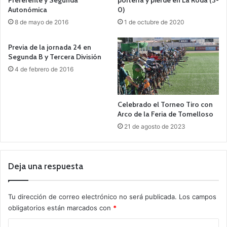
Preferente y Segunda
portería y pierde en La Roda (3-
Autonómica
0)
8 de mayo de 2016
1 de octubre de 2020
Previa de la jornada 24 en
Segunda B y Tercera División
4 de febrero de 2016
Celebrado el Torneo Tiro con
Arco de la Feria de Tomelloso
21 de agosto de 2023
Deja una respuesta
Tu dirección de correo electrónico no será publicada.
Los campos
obligatorios están marcados con
*
C