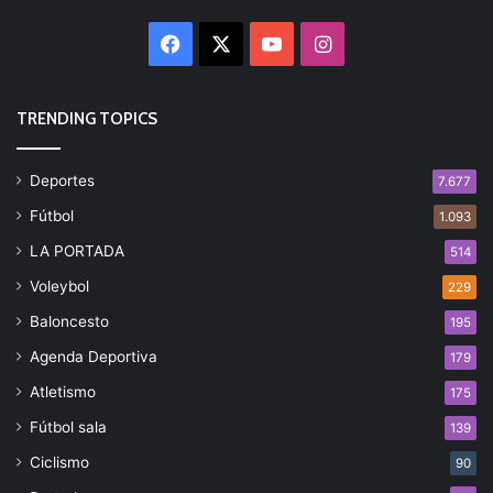
Facebook
X
YouTube
Instagram
TRENDING TOPICS
Deportes
7.677
Fútbol
1.093
LA PORTADA
514
Voleybol
229
Baloncesto
195
Agenda Deportiva
179
Atletismo
175
Fútbol sala
139
Ciclismo
90