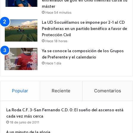
entrenador de golf en Ohio mientras cursa su
máster
Hace 54 minutos
La UD Socuéllamos se impone por 2-1 al CD
Pedroñeras en un partido benéfico a favor de
Protección Civil
Hace 18 horas
Ya se conoce la composición de los Grupos
de Preferente y el calendario
Hace 1 día
Popular
Reciente
Comentarios
La Roda C.F. 3-San Fernando C.D. 0: El sueño del ascenso está
cada vez más cerca
18 de junio de 2011
A un minuto de la gloria