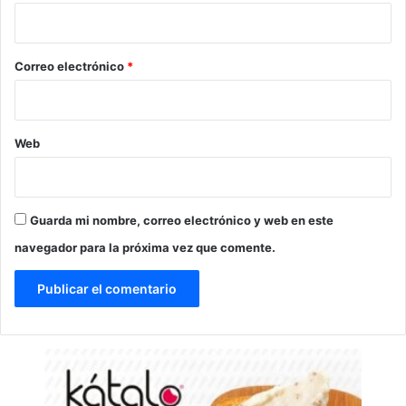
i
o
*
Correo electrónico
*
Web
Guarda mi nombre, correo electrónico y web en este
navegador para la próxima vez que comente.