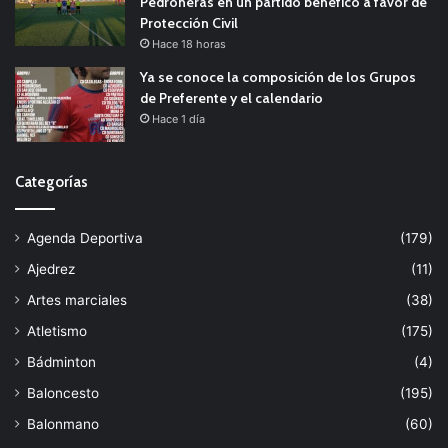
Pedroñeras en un partido benéfico a favor de
Protección Civil
Hace 18 horas
Ya se conoce la composición de los Grupos
de Preferente y el calendario
Hace 1 día
Categorías
Agenda Deportiva
(179)
Ajedrez
(11)
Artes marciales
(38)
Atletismo
(175)
Bádminton
(4)
Baloncesto
(195)
Balonmano
(60)