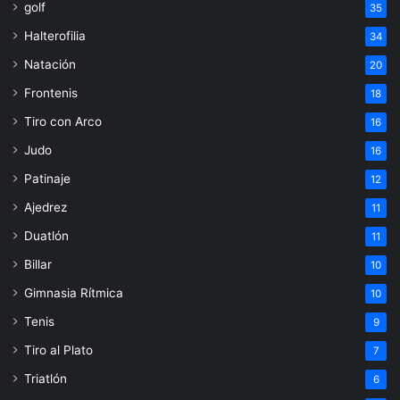
golf
35
Halterofilia
34
Natación
20
Frontenis
18
Tiro con Arco
16
Judo
16
Patinaje
12
Ajedrez
11
Duatlón
11
Billar
10
Gimnasia Rítmica
10
Tenis
9
Tiro al Plato
7
Triatlón
6