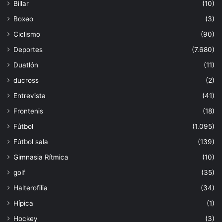
Billar
(10)
Boxeo
(3)
Ciclismo
(90)
Deportes
(7.680)
Duatlón
(11)
ducross
(2)
Entrevista
(41)
Frontenis
(18)
Fútbol
(1.095)
Fútbol sala
(139)
Gimnasia Rítmica
(10)
golf
(35)
Halterofilia
(34)
Hípica
(1)
Hockey
(3)