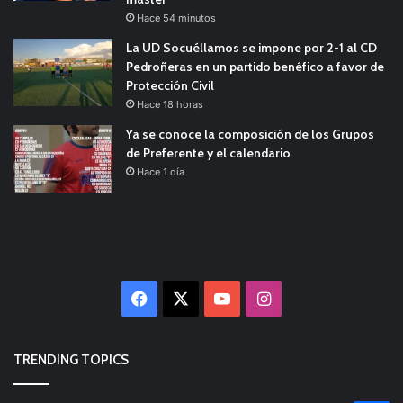
Hace 54 minutos
La UD Socuéllamos se impone por 2-1 al CD
Pedroñeras en un partido benéfico a favor de
Protección Civil
Hace 18 horas
Ya se conoce la composición de los Grupos
de Preferente y el calendario
Hace 1 día
Facebook
X
YouTube
Instagram
TRENDING TOPICS