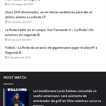
22 de mayo de 2010
Unos 200 aficionados, ya en tierras andaluzas para dar el
último aliento a La Roda CF.
26 de junio de 2011
La Roda habló en el campo: San Fernando 0 – La Roda 1 ¡Ya
estamos en segunda B!
26 de junio de 2011
Fútbol.- La Roda da un paso de gigante para jugar el playoff a
Segunda B
11 de abril de 2011
MOST WATCH
La tomellosera Lucía Salinas consolida su
sueño americano: será asistente de
entrenador de golf en Ohio mientras cursa su
máster