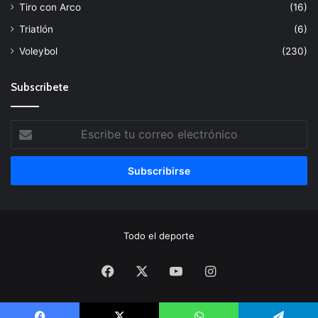
Tiro con Arco
(16)
Triatlón
(6)
Voleybol
(230)
Subscribete
Escribe
tu
correo
electrónico
Todo el deporte
Facebook
X
YouTube
Instagram