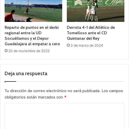
Reparto de puntos en el derbi
Derrota 4-1 del Atlético de
regional entre la UD
Tomelloso ante el CD
Socuéllamos y el Depor
Quintanar del Rey
Guadalajara al empatar a cero
3 de marzo de 2024
20 de noviembre de 2022
Deja una respuesta
Tu dirección de correo electrónico no será publicada.
Los campos
obligatorios están marcados con
*
C
o
m