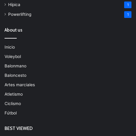
Hípica
1
Powerlifting
1
About us
Inicio
Voleybol
Balonmano
Baloncesto
Artes marciales
Atletismo
Ciclismo
Fútbol
BEST VIEWED