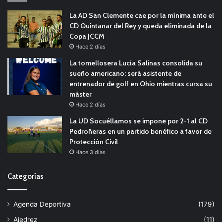
La AD San Clemente cae por la mínima ante el
CD Quintanar del Rey y queda eliminada de la
Copa JCCM
Hace 2 días
La tomellosera Lucía Salinas consolida su
sueño americano: será asistente de
entrenador de golf en Ohio mientras cursa su
máster
Hace 2 días
La UD Socuéllamos se impone por 2-1 al CD
Pedroñeras en un partido benéfico a favor de
Protección Civil
Hace 3 días
Categorías
Agenda Deportiva
(179)
Ajedrez
(11)