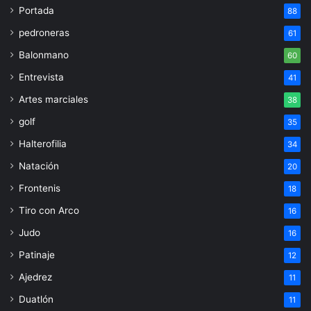
Portada
88
pedroneras
61
Balonmano
60
Entrevista
41
Artes marciales
38
golf
35
Halterofilia
34
Natación
20
Frontenis
18
Tiro con Arco
16
Judo
16
Patinaje
12
Ajedrez
11
Duatlón
11