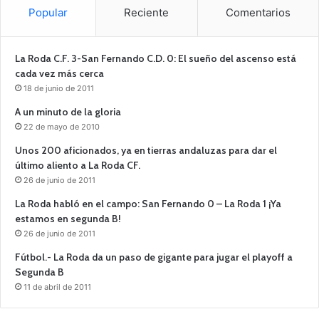
Popular
Reciente
Comentarios
La Roda C.F. 3-San Fernando C.D. 0: El sueño del ascenso está
cada vez más cerca
18 de junio de 2011
A un minuto de la gloria
22 de mayo de 2010
Unos 200 aficionados, ya en tierras andaluzas para dar el
último aliento a La Roda CF.
26 de junio de 2011
La Roda habló en el campo: San Fernando 0 – La Roda 1 ¡Ya
estamos en segunda B!
26 de junio de 2011
Fútbol.- La Roda da un paso de gigante para jugar el playoff a
Segunda B
11 de abril de 2011