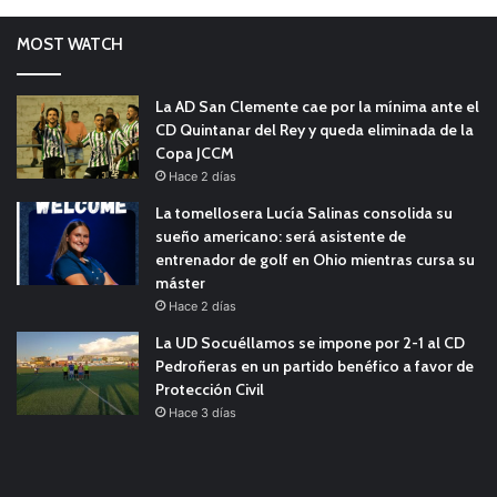
MOST WATCH
La AD San Clemente cae por la mínima ante el
CD Quintanar del Rey y queda eliminada de la
Copa JCCM
Hace 2 días
La tomellosera Lucía Salinas consolida su
sueño americano: será asistente de
entrenador de golf en Ohio mientras cursa su
máster
Hace 2 días
La UD Socuéllamos se impone por 2-1 al CD
Pedroñeras en un partido benéfico a favor de
Protección Civil
Hace 3 días