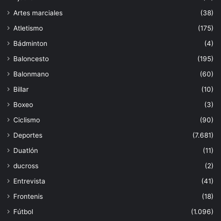
Artes marciales
(38)
Atletismo
(175)
Bádminton
(4)
Baloncesto
(195)
Balonmano
(60)
Billar
(10)
Boxeo
(3)
Ciclismo
(90)
Deportes
(7.681)
Duatlón
(11)
ducross
(2)
Entrevista
(41)
Frontenis
(18)
Fútbol
(1.096)