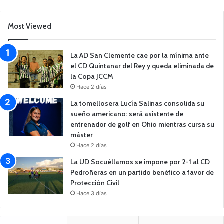
Most Viewed
La AD San Clemente cae por la mínima ante
el CD Quintanar del Rey y queda eliminada de
la Copa JCCM
Hace 2 días
La tomellosera Lucía Salinas consolida su
sueño americano: será asistente de
entrenador de golf en Ohio mientras cursa su
máster
Hace 2 días
La UD Socuéllamos se impone por 2-1 al CD
Pedroñeras en un partido benéfico a favor de
Protección Civil
Hace 3 días