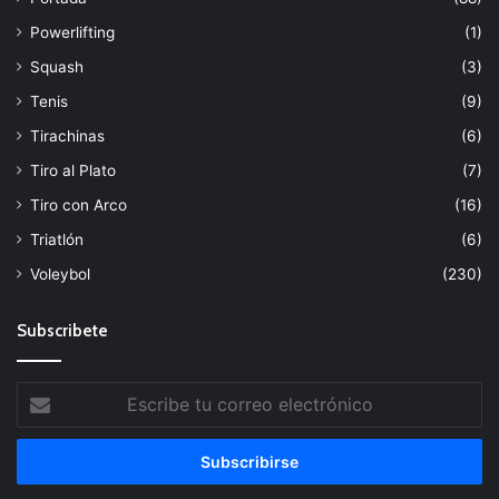
Powerlifting
(1)
Squash
(3)
Tenis
(9)
Tirachinas
(6)
Tiro al Plato
(7)
Tiro con Arco
(16)
Triatlón
(6)
Voleybol
(230)
Subscribete
Escribe
tu
correo
electrónico