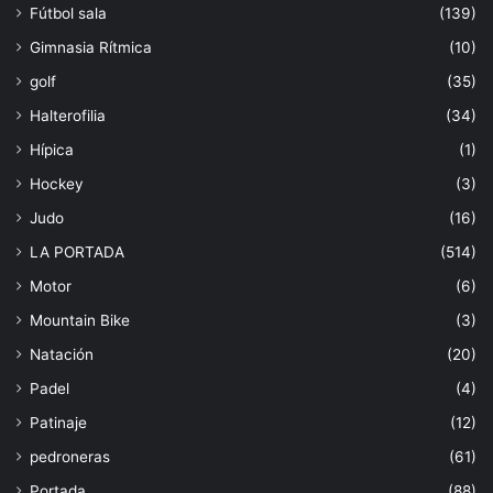
Fútbol sala
(139)
Gimnasia Rítmica
(10)
golf
(35)
Halterofilia
(34)
Hípica
(1)
Hockey
(3)
Judo
(16)
LA PORTADA
(514)
Motor
(6)
Mountain Bike
(3)
Natación
(20)
Padel
(4)
Patinaje
(12)
pedroneras
(61)
Portada
(88)