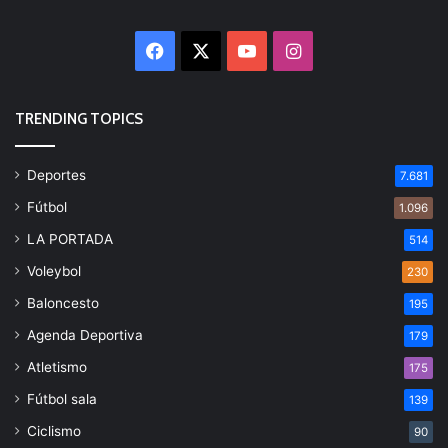
Facebook
X
YouTube
Instagram
TRENDING TOPICS
Deportes
7.681
Fútbol
1.096
LA PORTADA
514
Voleybol
230
Baloncesto
195
Agenda Deportiva
179
Atletismo
175
Fútbol sala
139
Ciclismo
90