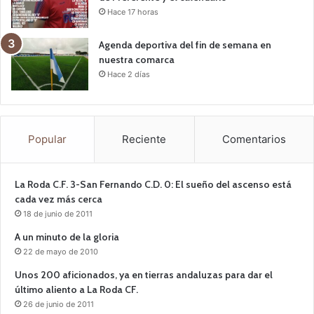
Hace 17 horas
Agenda deportiva del fin de semana en
nuestra comarca
Hace 2 días
Popular
Reciente
Comentarios
La Roda C.F. 3-San Fernando C.D. 0: El sueño del ascenso está
cada vez más cerca
18 de junio de 2011
A un minuto de la gloria
22 de mayo de 2010
Unos 200 aficionados, ya en tierras andaluzas para dar el
último aliento a La Roda CF.
26 de junio de 2011