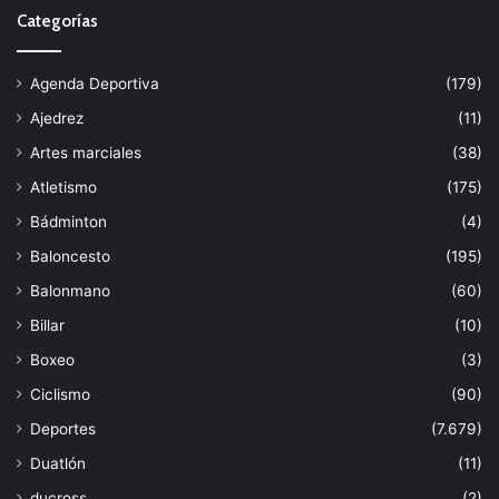
Categorías
Agenda Deportiva
(179)
Ajedrez
(11)
Artes marciales
(38)
Atletismo
(175)
Bádminton
(4)
Baloncesto
(195)
Balonmano
(60)
Billar
(10)
Boxeo
(3)
Ciclismo
(90)
Deportes
(7.679)
Duatlón
(11)
ducross
(2)