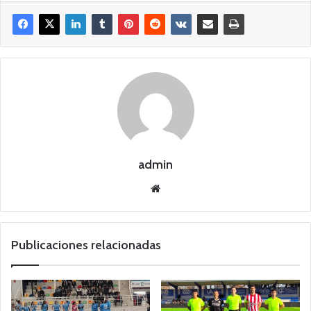
admin
Siti
o
we
b
Publicaciones relacionadas