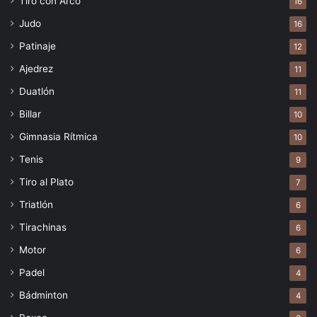
Tiro con Arco
16
Judo
16
Patinaje
12
Ajedrez
11
Duatlón
11
Billar
10
Gimnasia Rítmica
10
Tenis
9
Tiro al Plato
7
Triatlón
6
Tirachinas
6
Motor
6
Padel
4
Bádminton
4