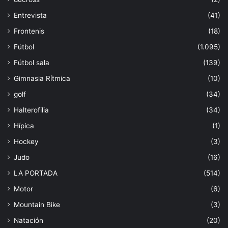
Entrevista
(41)
Frontenis
(18)
Fútbol
(1.095)
Fútbol sala
(139)
Gimnasia Rítmica
(10)
golf
(34)
Halterofilia
(34)
Hípica
(1)
Hockey
(3)
Judo
(16)
LA PORTADA
(514)
Motor
(6)
Mountain Bike
(3)
Natación
(20)