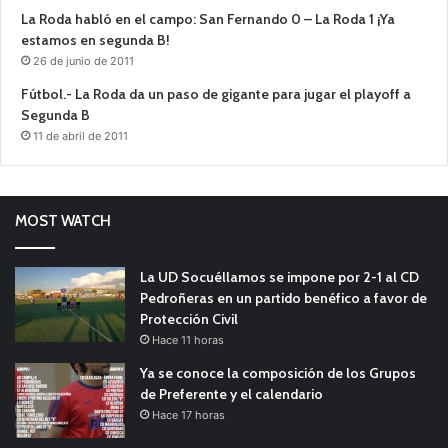
La Roda habló en el campo: San Fernando 0 – La Roda 1 ¡Ya
estamos en segunda B!
26 de junio de 2011
Fútbol.- La Roda da un paso de gigante para jugar el playoff a
Segunda B
11 de abril de 2011
MOST WATCH
La UD Socuéllamos se impone por 2-1 al CD
Pedroñeras en un partido benéfico a favor de
Protección Civil
Hace 11 horas
Ya se conoce la composición de los Grupos
de Preferente y el calendario
Hace 17 horas