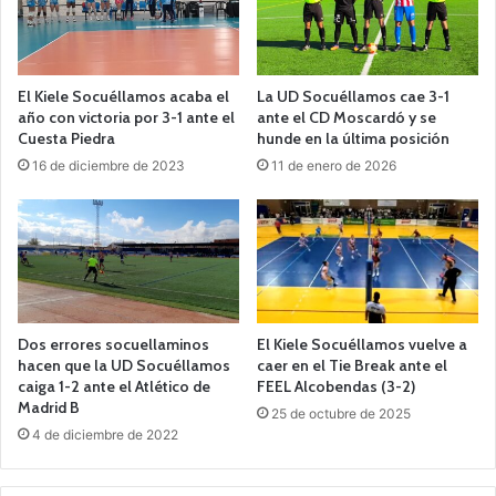
El Kiele Socuéllamos acaba el
La UD Socuéllamos cae 3-1
año con victoria por 3-1 ante el
ante el CD Moscardó y se
Cuesta Piedra
hunde en la última posición
16 de diciembre de 2023
11 de enero de 2026
Dos errores socuellaminos
El Kiele Socuéllamos vuelve a
hacen que la UD Socuéllamos
caer en el Tie Break ante el
caiga 1-2 ante el Atlético de
FEEL Alcobendas (3-2)
Madrid B
25 de octubre de 2025
4 de diciembre de 2022