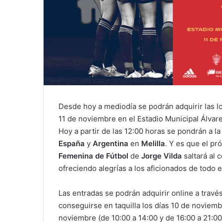
Desde hoy a mediodía se podrán adquirir las lo
11 de noviembre en el Estadio Municipal Álvar
Hoy a partir de las 12:00 horas se pondrán a l
España
y
Argentina
en
Melilla
. Y es que el pr
Femenina de Fútbol
de
Jorge Vilda
saltará al 
ofreciendo alegrías a los aficionados de todo el
Las entradas se podrán adquirir online a través
conseguirse en taquilla los días 10 de noviembr
noviembre (de 10:00 a 14:00 y de 16:00 a 21:0