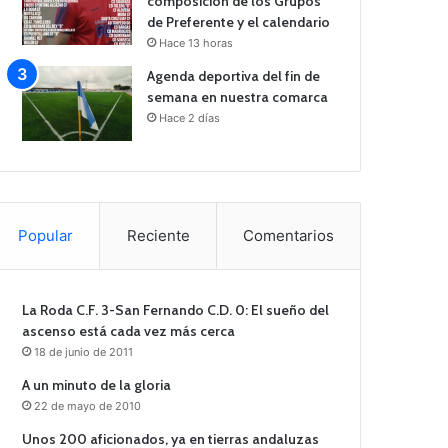
composición de los Grupos
de Preferente y el calendario
Hace 13 horas
Agenda deportiva del fin de
semana en nuestra comarca
Hace 2 días
Popular
Reciente
Comentarios
La Roda C.F. 3-San Fernando C.D. 0: El sueño del
ascenso está cada vez más cerca
18 de junio de 2011
A un minuto de la gloria
22 de mayo de 2010
Unos 200 aficionados, ya en tierras andaluzas