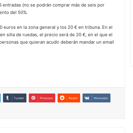
o 6 entradas (no se podrán comprar más de seis por
ento del 50%.
10 euros en la zona general y los 20 € en tribuna. En el
n silla de ruedas, el precio será de 20 €, en el que el
s personas que quieran acudir deberán mandar un email
Tumblr
Pinterest
Reddit
VKontakte