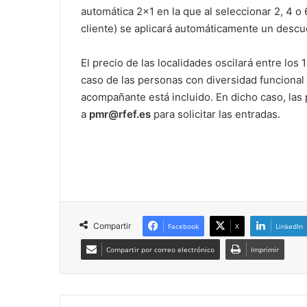
automática 2×1 en la que al seleccionar 2, 4 
cliente) se aplicará automáticamente un descu
El precio de las localidades oscilará entre los 
caso de las personas con diversidad funcional e
acompañante está incluido. En dicho caso, la
a
pmr@rfef.es
para solicitar las entradas.
Compartir
Facebook
X
LinkedIn
Compartir por correo electrónico
Imprimir