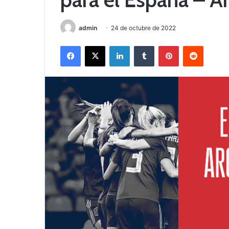
admin
24 de octubre de 2022
Facebook
X
LinkedIn
Tumblr
Pinterest
Reddit