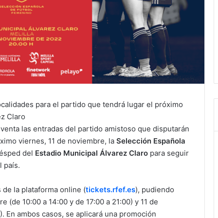
calidades para el partido que tendrá lugar el próximo
ez Claro
a venta las entradas del partido amistoso que disputarán
óximo viernes, 11 de noviembre, la
Selección Española
césped del
Estadio Municipal Álvarez Claro
para seguir
 país.
 de la plataforma online (
tickets.rfef.es
), pudiendo
e (de 10:00 a 14:00 y de 17:00 a 21:00) y 11 de
0). En ambos casos, se aplicará una promoción