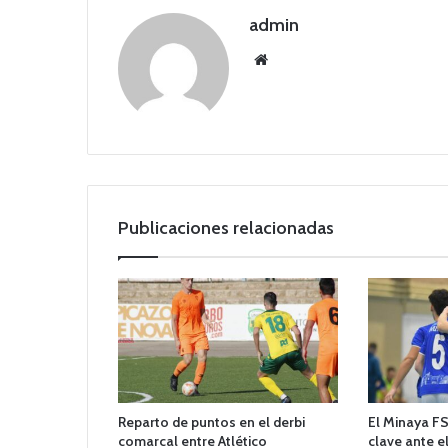
admin
Siti
o
we
b
Publicaciones relacionadas
Reparto de puntos en el derbi
El Minaya FS
comarcal entre Atlético
clave ante e