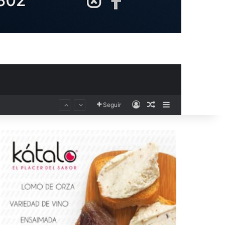
Acceso
Publicación al aza
Barra lateral
Seguir