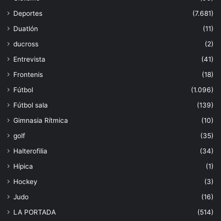
Deportes
(7.681)
Duatlón
(11)
ducross
(2)
Entrevista
(41)
Frontenis
(18)
Fútbol
(1.096)
Fútbol sala
(139)
Gimnasia Rítmica
(10)
golf
(35)
Halterofilia
(34)
Hípica
(1)
Hockey
(3)
Judo
(16)
LA PORTADA
(514)