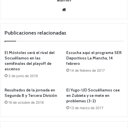
Siti
o
we
b
Publicaciones relacionadas
El Móstoles será el rival del
Escucha aquí el programa SER
Socuéllamos en las
Deportivos La Mancha, 14
semifinales del playoff de
febrero
ascenso
14 de febrero de 2017
3 de junio de 2019
Resultados de la jornada en
El Yugo-UD Socuéllamos cae
Segunda B y Tercera División
en Zubieta y se mete en
problemas (3-2)
16 de octubre de 2016
13 de marzo de 2017