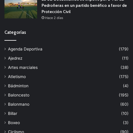
Pedroñeras en un partido benéfico a favor de
Protección Civil
Hace 2 días
Categorías
Agenda Deportiva
(179)
Ajedrez
(11)
Artes marciales
(38)
Atletismo
(175)
Bádminton
(4)
Baloncesto
(195)
Balonmano
(60)
Billar
(10)
Boxeo
(3)
Ciclismo
(90)