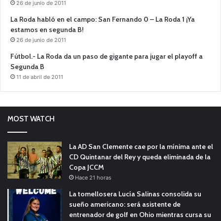
26 de junio de 2011
La Roda habló en el campo: San Fernando 0 – La Roda 1 ¡Ya
estamos en segunda B!
26 de junio de 2011
Fútbol.- La Roda da un paso de gigante para jugar el playoff a
Segunda B
11 de abril de 2011
MOST WATCH
La AD San Clemente cae por la mínima ante el
CD Quintanar del Rey y queda eliminada de la
Copa JCCM
Hace 21 horas
La tomellosera Lucía Salinas consolida su
sueño americano: será asistente de
entrenador de golf en Ohio mientras cursa su