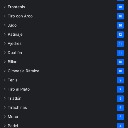
Frontenis
18
Tiro con Arco
16
Judo
16
Patinaje
12
Ajedrez
11
Duatlón
11
Billar
10
Gimnasia Rítmica
10
Tenis
9
Tiro al Plato
7
Triatlón
6
Tirachinas
6
Motor
6
Padel
4