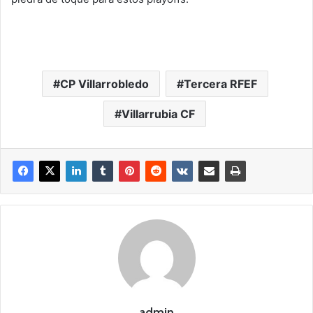
CP Villarrobledo
Tercera RFEF
Villarrubia CF
admin