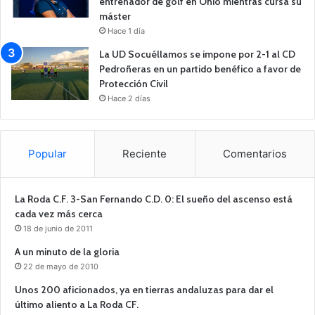
entrenador de golf en Ohio mientras cursa su
máster
Hace 1 día
La UD Socuéllamos se impone por 2-1 al CD
Pedroñeras en un partido benéfico a favor de
Protección Civil
Hace 2 días
Popular
Reciente
Comentarios
La Roda C.F. 3-San Fernando C.D. 0: El sueño del ascenso está
cada vez más cerca
18 de junio de 2011
A un minuto de la gloria
22 de mayo de 2010
Unos 200 aficionados, ya en tierras andaluzas para dar el
último aliento a La Roda CF.