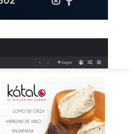
Acceso
Publicación al aza
Barra lateral
Seguir