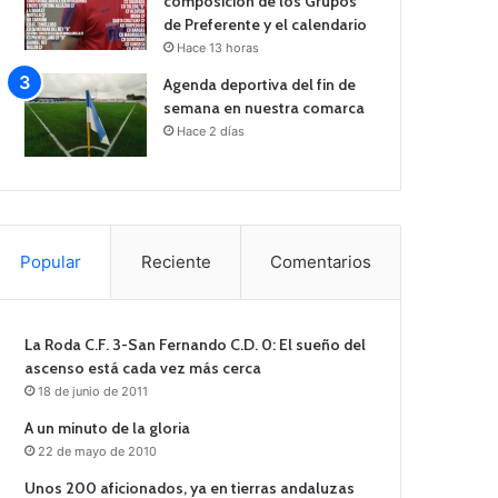
composición de los Grupos
de Preferente y el calendario
Hace 13 horas
Agenda deportiva del fin de
semana en nuestra comarca
Hace 2 días
Popular
Reciente
Comentarios
La Roda C.F. 3-San Fernando C.D. 0: El sueño del
ascenso está cada vez más cerca
18 de junio de 2011
A un minuto de la gloria
22 de mayo de 2010
Unos 200 aficionados, ya en tierras andaluzas