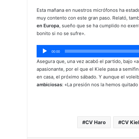
Esta mañana en nuestros micrófonos ha estad
muy contento con este gran paso. Relató, tam
en Europa
, sueño que se ha cumplido no exent
bonito si no se sufre».
Reproductor
00:00
de
Asegura que, una vez acabó el partido, bajo «a
audio
apasionante, por el que el Kiele pasa a semifin
en casa, el próximo sábado. Y aunque el voleib
ambiciosas
: «La presión nos la hemos quitado
CV Haro
CV Kie