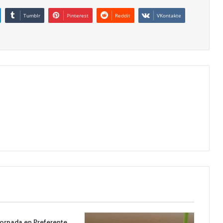
Tumblr
Pinterest
Reddit
VKontakte
 jornada en Preferente,