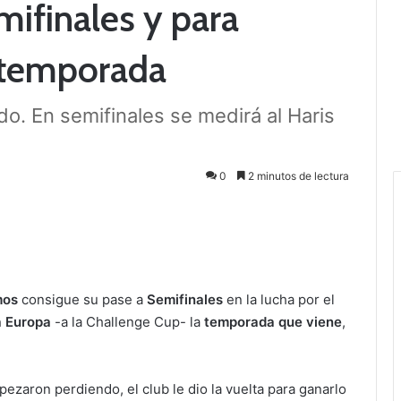
emifinales y para
 temporada
do. En semifinales se medirá al Haris
0
2 minutos de lectura
mos
consigue su pase a
Semifinales
en la lucha por el
a Europa
-a la Challenge Cup- la
temporada que viene
,
ezaron perdiendo, el club le dio la vuelta para ganarlo