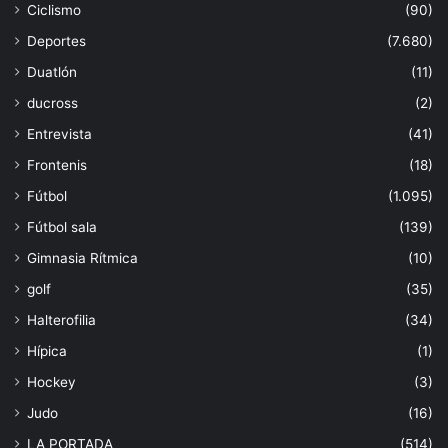
Ciclismo
(90)
Deportes
(7.680)
Duatlón
(11)
ducross
(2)
Entrevista
(41)
Frontenis
(18)
Fútbol
(1.095)
Fútbol sala
(139)
Gimnasia Rítmica
(10)
golf
(35)
Halterofilia
(34)
Hípica
(1)
Hockey
(3)
Judo
(16)
LA PORTADA
(514)