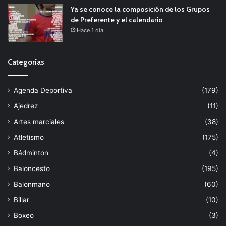
Ya se conoce la composición de los Grupos
de Preferente y el calendario
Hace 1 día
Categorías
Agenda Deportiva
(179)
Ajedrez
(11)
Artes marciales
(38)
Atletismo
(175)
Bádminton
(4)
Baloncesto
(195)
Balonmano
(60)
Billar
(10)
Boxeo
(3)