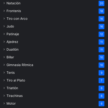
Natación
20
Frontenis
18
Tiro con Arco
16
Judo
16
Patinaje
12
Ajedrez
11
Duatlón
11
Billar
10
Gimnasia Rítmica
10
Tenis
9
Tiro al Plato
7
Triatlón
6
Tirachinas
6
Motor
6