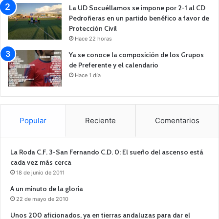
La UD Socuéllamos se impone por 2-1 al CD
Pedroñeras en un partido benéfico a favor de
Protección Civil
Hace 22 horas
Ya se conoce la composición de los Grupos
de Preferente y el calendario
Hace 1 día
Popular
Reciente
Comentarios
La Roda C.F. 3-San Fernando C.D. 0: El sueño del ascenso está
cada vez más cerca
18 de junio de 2011
A un minuto de la gloria
22 de mayo de 2010
Unos 200 aficionados, ya en tierras andaluzas para dar el