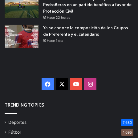
Pedroñeras en un partido benéfico a favor de
Protección Civil
Hace 22 horas
Ya se conoce la composición de los Grupos
de Preferente y el calendario
Hace 1 día
Facebook
X
YouTube
Instagram
TRENDING TOPICS
Deportes
7.680
Fútbol
1.095