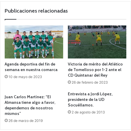
we
b
Publicaciones relacionadas
Agenda deportiva del fin de
Victoria de mérito del Atlético
semana en nuestra comarca
de Tomelloso por 1-2 ante el
CD Quintanar del Rey
10 de mayo de 2023
26 de febrero de 2023
Entrevista a Jordi López,
Juan Carlos Martínez: “El
presidente de la UD
Almansa tiene algo a favor,
Socuéllamos.
dependemos de nosotros
2 de agosto de 2013
mismos”
26 de marzo de 2019