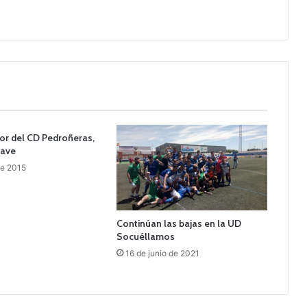
or del CD Pedroñeras,
rave
de 2015
Continúan las bajas en la UD
Socuéllamos
16 de junio de 2021