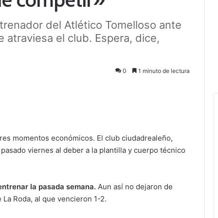
trenador del Atlético Tomelloso ante
e atraviesa el club. Espera, dice,
0
1 minuto de lectura
res momentos económicos. El club ciudadrealeño,
 pasado viernes al deber a la plantilla y cuerpo técnico
entrenar la pasada semana.
Aun así no dejaron de
e La Roda, al que vencieron 1-2.