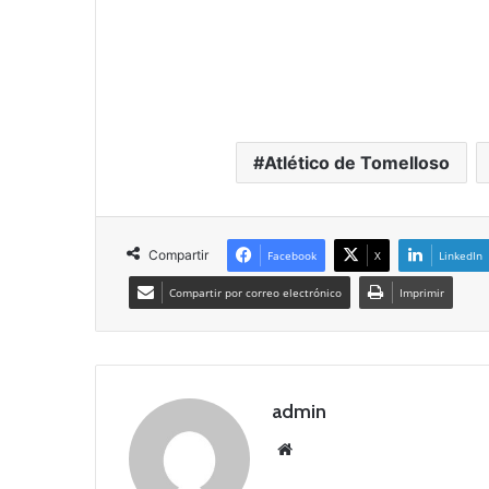
Atlético de Tomelloso
Compartir
Facebook
X
LinkedIn
Compartir por correo electrónico
Imprimir
admin
Siti
o