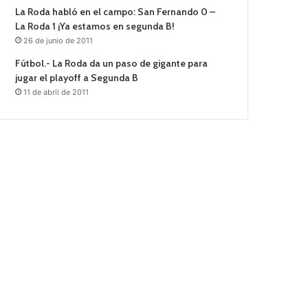
La Roda habló en el campo: San Fernando 0 –
La Roda 1 ¡Ya estamos en segunda B!
26 de junio de 2011
Fútbol.- La Roda da un paso de gigante para
jugar el playoff a Segunda B
11 de abril de 2011