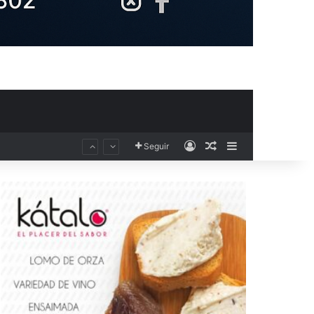
Acceso
Publicación al aza
Barra lateral
Seguir