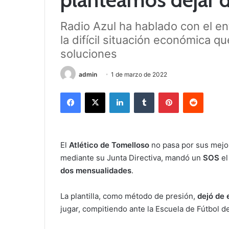
Radio Azul ha hablado con el en
la difícil situación económica qu
soluciones
admin
1 de marzo de 2022
Facebook
X
LinkedIn
Tumblr
Pinterest
Reddit
El
Atlético de Tomelloso
no pasa por sus mejo
mediante su Junta Directiva, mandó un
SOS
el
dos mensualidades
.
La plantilla, como método de presión,
dejó de 
jugar, compitiendo ante la Escuela de Fútbol d