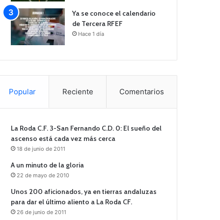
Ya se conoce el calendario
de Tercera RFEF
Hace 1 día
Popular
Reciente
Comentarios
La Roda C.F. 3-San Fernando C.D. 0: El sueño del
ascenso está cada vez más cerca
18 de junio de 2011
A un minuto de la gloria
22 de mayo de 2010
Unos 200 aficionados, ya en tierras andaluzas
para dar el último aliento a La Roda CF.
26 de junio de 2011