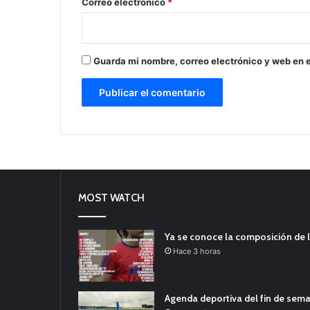
*
Correo electrónico
*
Guarda mi nombre, correo electrónico y web en 
MOST WATCH
Ya se conoce la composición de l
Hace 3 horas
Agenda deportiva del fin de sem