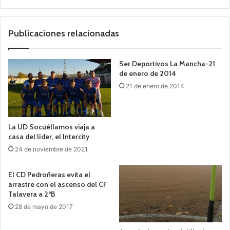
o
we
b
Publicaciones relacionadas
Ser Deportivos La Mancha-21
de enero de 2014
21 de enero de 2014
La UD Socuéllamos viaja a
casa del líder, el Intercity
24 de noviembre de 2021
El CD Pedroñeras evita el
arrastre con el ascenso del CF
Talavera a 2ªB
28 de mayo de 2017