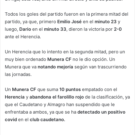
Todos los goles del partido fueron en la primera mitad del
partido, ya que, primero
Emilio José
en el
minuto 23
y
luego,
Dario
en el
minuto 33
, dieron la victoria por
2-0
ante el Herencia.
Un Herencia que lo intento en la segunda mitad, pero un
muy bien ordenado
Munera CF
no le dio opción. Un
Munera que va
notando mejoría
según van trascurriendo
las jornadas.
Un
Munera CF
que suma
10 puntos
empatado con el
Herencia
y
abandona el farolillo rojo
de la clasificación, ya
que el Caudetano y Almagro han suspendido que le
enfrentaba a ambos, ya que se ha
detectado un positivo
covid
en el
club caudetano.