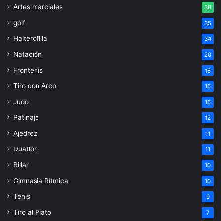
Artes marciales
38
golf
35
Halterofilia
34
Natación
20
Frontenis
18
Tiro con Arco
16
Judo
16
Patinaje
12
Ajedrez
11
Duatlón
11
Billar
10
Gimnasia Rítmica
10
Tenis
9
Tiro al Plato
7