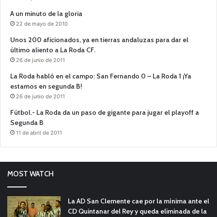
A un minuto de la gloria
22 de mayo de 2010
Unos 200 aficionados, ya en tierras andaluzas para dar el
último aliento a La Roda CF.
26 de junio de 2011
La Roda habló en el campo: San Fernando 0 – La Roda 1 ¡Ya
estamos en segunda B!
26 de junio de 2011
Fútbol.- La Roda da un paso de gigante para jugar el playoff a
Segunda B
11 de abril de 2011
MOST WATCH
La AD San Clemente cae por la mínima ante el
CD Quintanar del Rey y queda eliminada de la