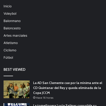
Inicio
Voleybol
Balonmano
Baloncesto
Artes marciales
Atletismo
Ciclismo
Fútbol
BEST VIEWED
La AD San Clemente cae por la mínima ante el
CD Quintanar del Rey y queda eliminada de la
Copa JCCM
Hace 16 horas
La tomellosera Lucía Salinas consolida su