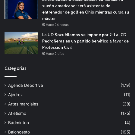
sueño americano: será asistente de
entrenador de golf en Ohio mientras cursa su
máster
Hace 24 horas
La UD Socuéllamos se impone por 2-1 al CD
Pedroñeras en un partido benéfico a favor de
Protección Civil
Hace 2 días
Categorías
Agenda Deportiva
(179)
Ajedrez
(11)
Artes marciales
(38)
Atletismo
(175)
Bádminton
(4)
Baloncesto
(195)