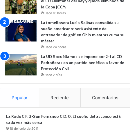
el CD Quintanar del Rey y queda eliminada de
la Copa JCCM
Hace 16 horas
La tomellosera Lucía Salinas consolida su
sueño americano: será asistente de
entrenador de golf en Ohio mientras cursa su
máster
Hace 24 horas
La UD Socuéllamos se impone por 2-1 al CD
Pedroñeras en un partido benéfico a favor de
Protección Civil
Hace 2 días
Popular
Reciente
Comentarios
La Roda C.F. 3-San Fernando C.D. 0: El sueño del ascenso está
cada vez más cerca
18 de junio de 2011