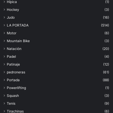
Hípica
(1)
Hockey
(3)
Judo
(16)
LA PORTADA
(514)
Motor
(6)
Mountain Bike
(3)
Natación
(20)
Padel
(4)
Patinaje
(12)
pedroneras
(61)
Portada
(88)
Powerlifting
(1)
Squash
(3)
Tenis
(9)
Tirachinas
(6)