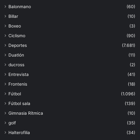
Balonmano
(60)
Billar
(10)
Boxeo
(3)
Ciclismo
(90)
Deportes
(7.681)
Duatlón
(11)
ducross
(2)
Entrevista
(41)
Frontenis
(18)
Fútbol
(1.096)
Fútbol sala
(139)
Gimnasia Rítmica
(10)
golf
(35)
Halterofilia
(34)