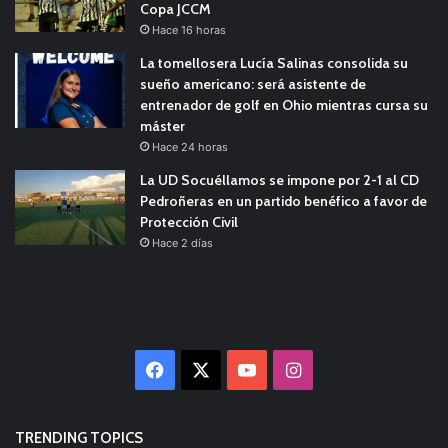
Copa JCCM
Hace 16 horas
La tomellosera Lucía Salinas consolida su
sueño americano: será asistente de
entrenador de golf en Ohio mientras cursa su
máster
Hace 24 horas
La UD Socuéllamos se impone por 2-1 al CD
Pedroñeras en un partido benéfico a favor de
Protección Civil
Hace 2 días
Facebook
X
YouTube
Instagram
TRENDING TOPICS