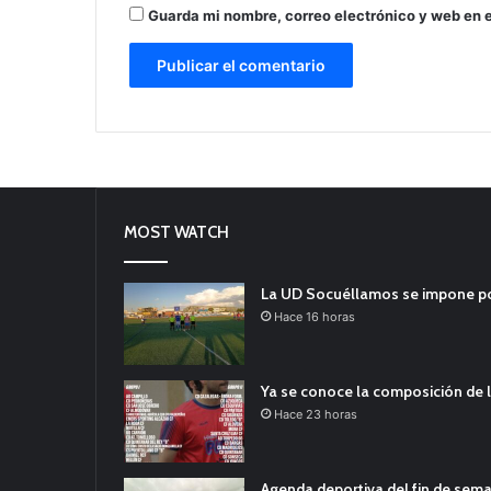
Guarda mi nombre, correo electrónico y web en 
MOST WATCH
La UD Socuéllamos se impone por 
Hace 16 horas
Ya se conoce la composición de l
Hace 23 horas
Agenda deportiva del fin de sem