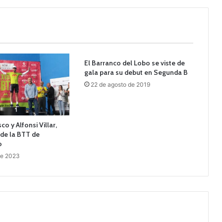
El Barranco del Lobo se viste de
gala para su debut en Segunda B
22 de agosto de 2019
o y Alfonsi Villar,
e la BTT de
o
 de 2023