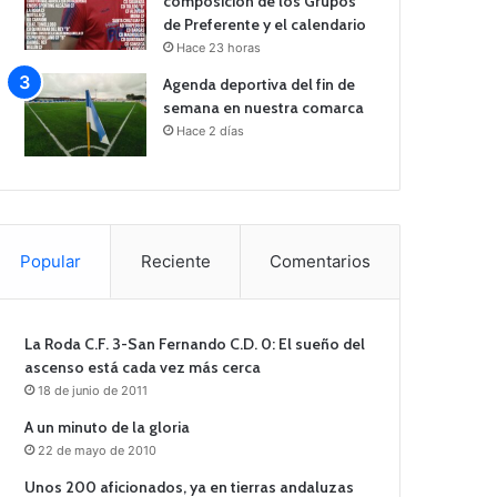
composición de los Grupos
de Preferente y el calendario
Hace 23 horas
Agenda deportiva del fin de
semana en nuestra comarca
Hace 2 días
Popular
Reciente
Comentarios
La Roda C.F. 3-San Fernando C.D. 0: El sueño del
ascenso está cada vez más cerca
18 de junio de 2011
A un minuto de la gloria
22 de mayo de 2010
Unos 200 aficionados, ya en tierras andaluzas