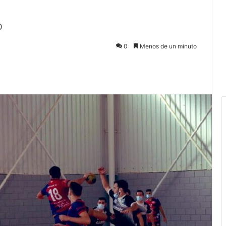
o
0
Menos de un minuto