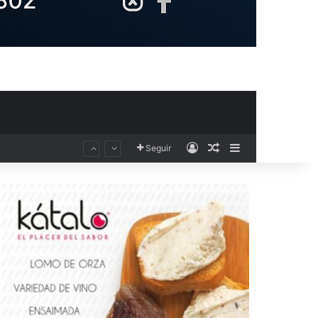
Acceso
Publicación al aza
Barra lateral
Seguir