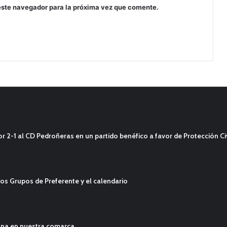
este navegador para la próxima vez que comente.
2-1 al CD Pedroñeras en un partido benéfico a favor de Protección Civ
os Grupos de Preferente y el calendario
ana en nuestra comarca