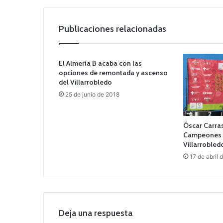
Publicaciones relacionadas
El Almería B acaba con las
opciones de remontada y ascenso
del Villarrobledo
25 de junio de 2018
Óscar Carrasc
Campeones d
Villarrobled
17 de abril
Deja una respuesta