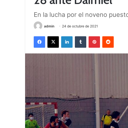
En la lucha por el noveno puest
admin
24 de octubre de 2021
Facebook
X
LinkedIn
Tumblr
Pinterest
Reddit