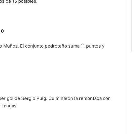
s de 15 posibles.
 0
o Muñoz. El conjunto pedroteño suma 11 puntos y
er gol de Sergio Puig. Culminaron la remontada con
y Langas.