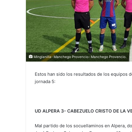
Minglanilla- Manchego Provencio- Manchego Provencio.
Estos han sido los resultados de los equipos 
jornada 5:
UD ALPERA 3- CABEZUELO CRISTO DE LA V
Mal partido de los socuellaminos en Alpera, do