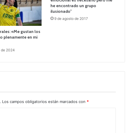
emocional es necesario pero me
he encontrado un grupo
ilusionado”
9 de agosto de 2017
rales: «Me gustan los
ío plenamente en mi
o de 2024
.
Los campos obligatorios están marcados con
*