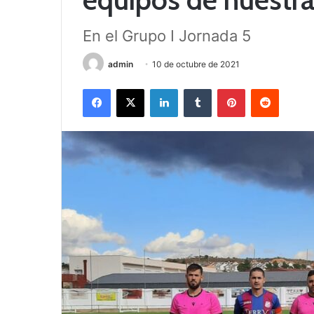
En el Grupo I Jornada 5
admin
10 de octubre de 2021
Facebook
X
LinkedIn
Tumblr
Pinterest
Reddit