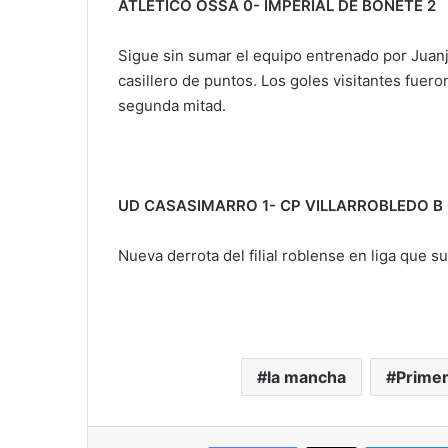
ATLÉTICO OSSA 0- IMPERIAL DE BONETE 2
Sigue sin sumar el equipo entrenado por Juan
casillero de puntos. Los goles visitantes fuer
segunda mitad.
UD CASASIMARRO 1- CP VILLARROBLEDO B
Nueva derrota del filial roblense en liga que s
la mancha
Prime