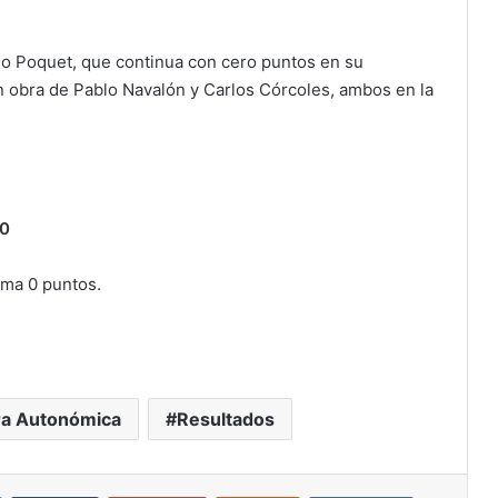
jo Poquet, que continua con cero puntos en su
on obra de Pablo Navalón y Carlos Córcoles, ambos en la
 0
uma 0 puntos.
ra Autonómica
Resultados