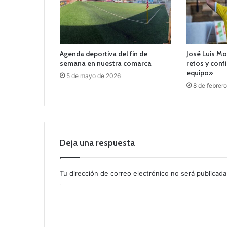
Agenda deportiva del fin de
José Luis Mo
semana en nuestra comarca
retos y conf
equipo»
5 de mayo de 2026
8 de febrer
Deja una respuesta
Tu dirección de correo electrónico no será publicada
C
o
m