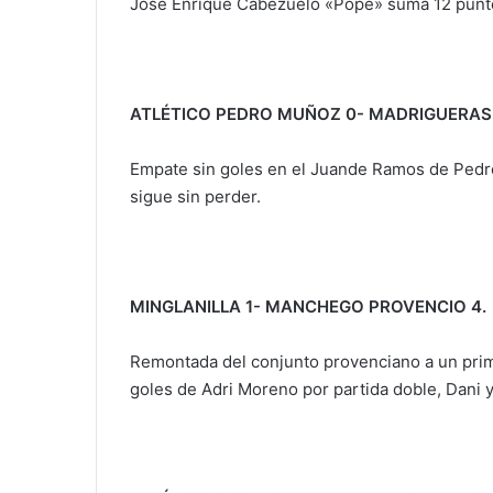
José Enrique Cabezuelo «Pope» suma 12 punto
ATLÉTICO PEDRO MUÑOZ 0- MADRIGUERAS
Empate sin goles en el Juande Ramos de Pedr
sigue sin perder.
MINGLANILLA 1- MANCHEGO PROVENCIO 4.
Remontada del conjunto provenciano a un prim
goles de Adri Moreno por partida doble, Dani 