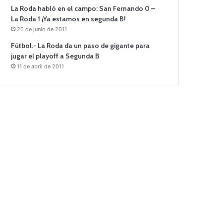
La Roda habló en el campo: San Fernando 0 –
La Roda 1 ¡Ya estamos en segunda B!
26 de junio de 2011
Fútbol.- La Roda da un paso de gigante para
jugar el playoff a Segunda B
11 de abril de 2011