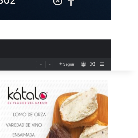
Acceso
Publicación al aza
Barra lateral
Seguir