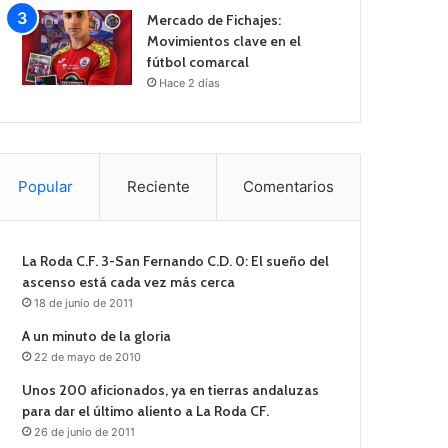
Mercado de Fichajes:
Movimientos clave en el
fútbol comarcal
Hace 2 días
Popular
Reciente
Comentarios
La Roda C.F. 3-San Fernando C.D. 0: El sueño del
ascenso está cada vez más cerca
18 de junio de 2011
A un minuto de la gloria
22 de mayo de 2010
Unos 200 aficionados, ya en tierras andaluzas
para dar el último aliento a La Roda CF.
26 de junio de 2011