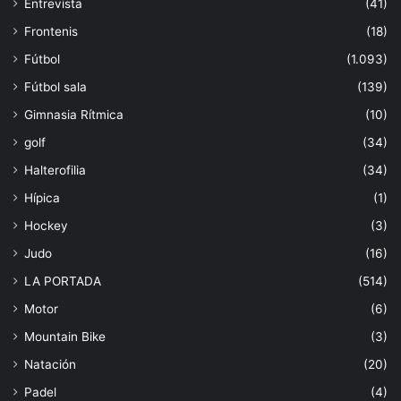
Entrevista
(41)
Frontenis
(18)
Fútbol
(1.093)
Fútbol sala
(139)
Gimnasia Rítmica
(10)
golf
(34)
Halterofilia
(34)
Hípica
(1)
Hockey
(3)
Judo
(16)
LA PORTADA
(514)
Motor
(6)
Mountain Bike
(3)
Natación
(20)
Padel
(4)