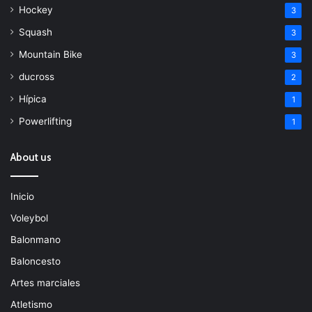
Hockey
3
Squash
3
Mountain Bike
3
ducross
2
Hípica
1
Powerlifting
1
About us
Inicio
Voleybol
Balonmano
Baloncesto
Artes marciales
Atletismo