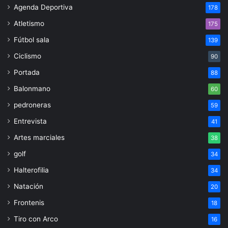
Agenda Deportiva
178
Atletismo
175
Fútbol sala
139
Ciclismo
90
Portada
88
Balonmano
60
pedroneras
59
Entrevista
41
Artes marciales
38
golf
34
Halterofilia
34
Natación
20
Frontenis
18
Tiro con Arco
16