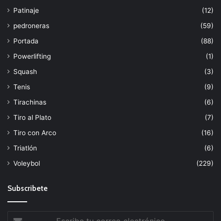
Patinaje
(12)
pedroneras
(59)
Portada
(88)
Powerlifting
(1)
Squash
(3)
Tenis
(9)
Tirachinas
(6)
Tiro al Plato
(7)
Tiro con Arco
(16)
Triatlón
(6)
Voleybol
(229)
Subscribete
Escribe