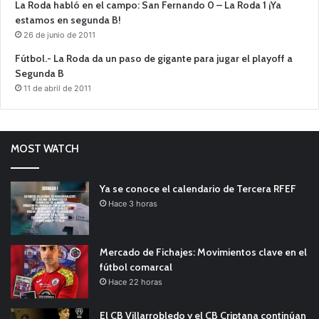
La Roda habló en el campo: San Fernando 0 – La Roda 1 ¡Ya
estamos en segunda B!
26 de junio de 2011
Fútbol.- La Roda da un paso de gigante para jugar el playoff a
Segunda B
11 de abril de 2011
MOST WATCH
Ya se conoce el calendario de Tercera RFEF
Hace 3 horas
Mercado de Fichajes: Movimientos clave en el
fútbol comarcal
Hace 22 horas
El CB Villarrobledo y el CB Criptana continúan