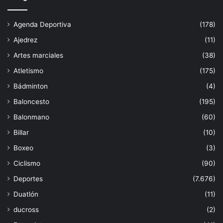
Agenda Deportiva
(178)
Ajedrez
(11)
Artes marciales
(38)
Atletismo
(175)
Bádminton
(4)
Baloncesto
(195)
Balonmano
(60)
Billar
(10)
Boxeo
(3)
Ciclismo
(90)
Deportes
(7.676)
Duatlón
(11)
ducross
(2)