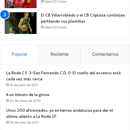
Hace 22 horas
El CB Villarrobledo y el CB Criptana continúan
perfilando sus plantillas
Hace 23 horas
Popular
Reciente
Comentarios
La Roda C.F. 3-San Fernando C.D. 0: El sueño del ascenso está
cada vez más cerca
18 de junio de 2011
A un minuto de la gloria
22 de mayo de 2010
Unos 200 aficionados, ya en tierras andaluzas para dar el
último aliento a La Roda CF.
26 de junio de 2011