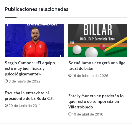
b
Publicaciones relacionadas
Sergio Campos: «El equipo
Socuéllamos acogerá una liga
está muy bien física y
local de billar
psicológicamente»
16 de febrero de 2026
3 de mayo de 2022
Escucha la entrevista al
Fatai y Munera se perderán lo
presidente de La Roda C.F.
que resta de temporada en
20 de junio de 2011
Villarrobledo
19 de abril de 2016