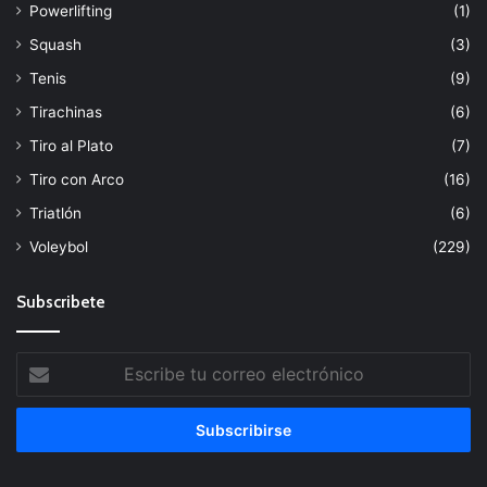
Powerlifting
(1)
Squash
(3)
Tenis
(9)
Tirachinas
(6)
Tiro al Plato
(7)
Tiro con Arco
(16)
Triatlón
(6)
Voleybol
(229)
Subscribete
Escribe
tu
correo
electrónico