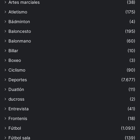
Artes marciales
(38)
Atletismo
(175)
Bádminton
(4)
Baloncesto
(195)
Balonmano
(60)
Billar
(10)
Boxeo
(3)
Ciclismo
(90)
Deportes
(7.677)
Duatlón
(11)
ducross
(2)
Entrevista
(41)
Frontenis
(18)
Fútbol
(1.093)
Fútbol sala
(139)