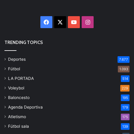
Facebook
X
YouTube
Instagram
TRENDING TOPICS
Deportes
7.677
Fútbol
1.093
LA PORTADA
514
Voleybol
229
Baloncesto
195
Agenda Deportiva
179
Atletismo
175
Fútbol sala
139