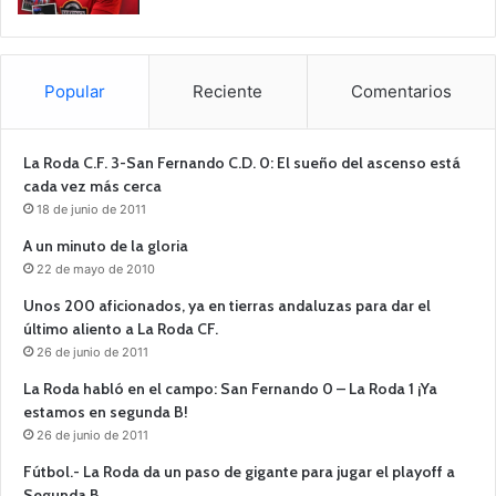
Popular
Reciente
Comentarios
La Roda C.F. 3-San Fernando C.D. 0: El sueño del ascenso está
cada vez más cerca
18 de junio de 2011
A un minuto de la gloria
22 de mayo de 2010
Unos 200 aficionados, ya en tierras andaluzas para dar el
último aliento a La Roda CF.
26 de junio de 2011
La Roda habló en el campo: San Fernando 0 – La Roda 1 ¡Ya
estamos en segunda B!
26 de junio de 2011
Fútbol.- La Roda da un paso de gigante para jugar el playoff a
Segunda B