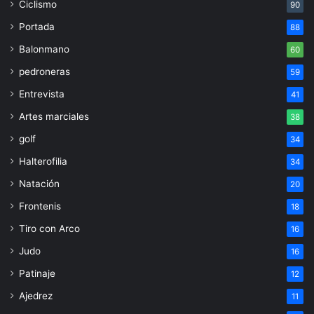
Ciclismo
90
Portada
88
Balonmano
60
pedroneras
59
Entrevista
41
Artes marciales
38
golf
34
Halterofilia
34
Natación
20
Frontenis
18
Tiro con Arco
16
Judo
16
Patinaje
12
Ajedrez
11