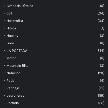
Gimnasia Rítmica
(10)
golf
(34)
Halterofilia
(34)
Hípica
(1)
Hockey
(3)
Judo
(16)
LA PORTADA
(514)
Motor
(6)
Mountain Bike
(3)
Natación
(20)
Padel
(4)
Patinaje
(12)
pedroneras
(59)
Portada
(88)