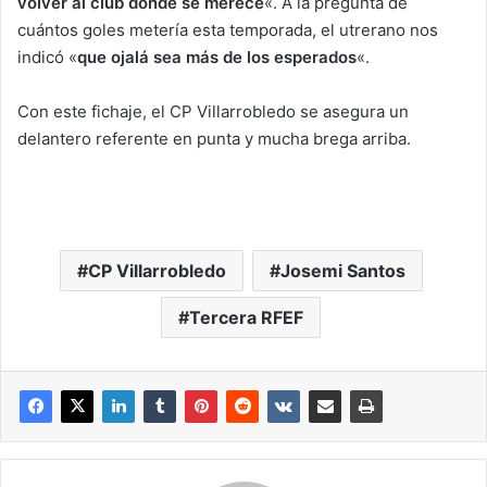
volver al club donde se merece
«. A la pregunta de
cuántos goles metería esta temporada, el utrerano nos
indicó «
que ojalá sea más de los esperados
«.
Con este fichaje, el CP Villarrobledo se asegura un
delantero referente en punta y mucha brega arriba.
CP Villarrobledo
Josemi Santos
Tercera RFEF