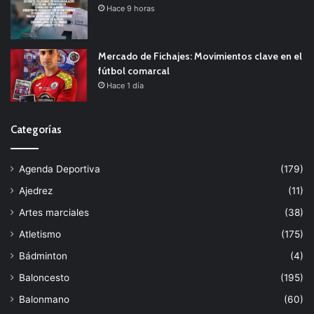
Hace 9 horas
Mercado de Fichajes: Movimientos clave en el
fútbol comarcal
Hace 1 día
Categorías
Agenda Deportiva
(179)
Ajedrez
(11)
Artes marciales
(38)
Atletismo
(175)
Bádminton
(4)
Baloncesto
(195)
Balonmano
(60)