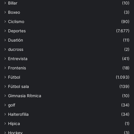
Billar
(10)
Boxeo
(3)
Ciclismo
(90)
Deportes
(7.677)
Duatlón
(11)
ducross
(2)
Entrevista
(41)
Frontenis
(18)
Fútbol
(1.093)
Fútbol sala
(139)
Gimnasia Rítmica
(10)
golf
(34)
Halterofilia
(34)
Hípica
(1)
Hockey
(3)