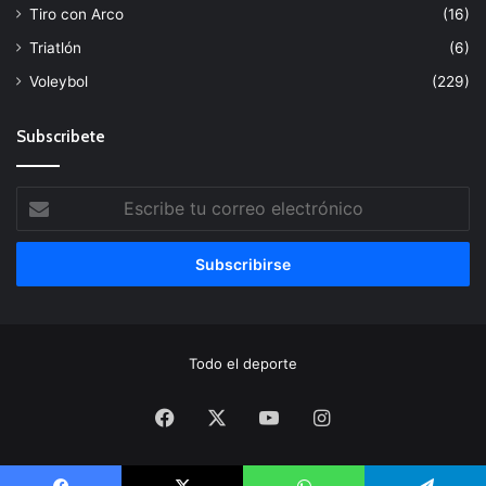
Tiro con Arco
(16)
Triatlón
(6)
Voleybol
(229)
Subscribete
Escribe
tu
correo
electrónico
Todo el deporte
Facebook
X
YouTube
Instagram