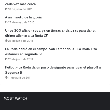
cada vez más cerca
18 de junio de 2011
A un minuto de la gloria
22 de mayo de 2010
Unos 200 aficionados, ya en tierras andaluzas para dar el
último aliento a La Roda CF.
26 de junio de 2011
La Roda habló en el campo: San Fernando 0 – La Roda 1 ¡Ya
estamos en segunda B!
26 de junio de 2011
Fútbol.- La Roda da un paso de gigante para jugar el playoff a
Segunda B
11 de abril de 2011
MOST WATCH