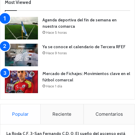
Most Viewed
Agenda deportiva del fin de semana en
nuestra comarca
Hace 5 horas
Ya se conoce el calendario de Tercera RFEF
Hace 9 horas
Mercado de Fichajes: Movimientos clave en el
fútbol comarcal
Hace 1 día
Popular
Reciente
Comentarios
La Roda C.F. 3-San Fernando C.D. 0: El sueño del ascenso está