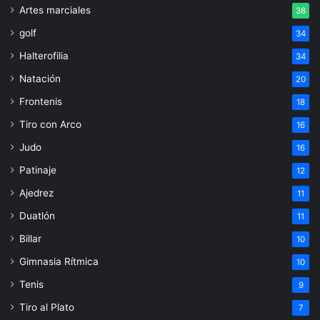
Artes marciales
38
golf
34
Halterofilia
34
Natación
20
Frontenis
18
Tiro con Arco
16
Judo
16
Patinaje
12
Ajedrez
11
Duatlón
11
Billar
10
Gimnasia Rítmica
10
Tenis
9
Tiro al Plato
7