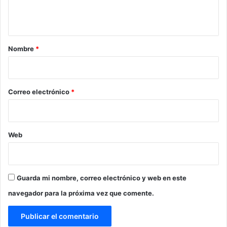
t
a
r
Nombre
*
i
o
*
Correo electrónico
*
Web
Guarda mi nombre, correo electrónico y web en este
navegador para la próxima vez que comente.