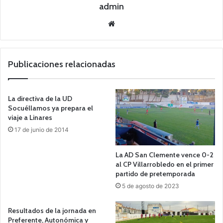
admin
Siti
o
we
b
Publicaciones relacionadas
La directiva de la UD
Socuéllamos ya prepara el
viaje a Linares
17 de junio de 2014
La AD San Clemente vence 0-2
al CP Villarrobledo en el primer
partido de pretemporada
5 de agosto de 2023
Resultados de la jornada en
Preferente, Autonómica y