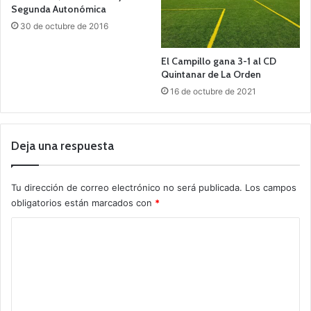
Segunda Autonómica
30 de octubre de 2016
El Campillo gana 3-1 al CD
Quintanar de La Orden
16 de octubre de 2021
Deja una respuesta
Tu dirección de correo electrónico no será publicada.
Los campos
obligatorios están marcados con
*
C
o
m
e
n