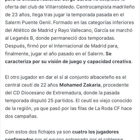
oferta del club de Villarrobledo. Centrocampista madrileño
de 23 años, llega tras jugar la temporada pasada en el
Salerm Puente Genil. Formado en las categorías inferiores
del Atlético de Madrid y Rayo Vallecano, García se marchó
al Leganés B, donde permaneció dos temporadas.
Después, firmó por el Internacional de Madrid para,
finalmente, jugar el año pasado en el Salerm.
Se
caracteriza por su visión de juego y capacidad creativa
.
El otro jugador en dar el sí al conjunto albaceteño es el
central ceutí de 22 años
Mohamed Zakaria
, procedente
del CD Diocesano de Extremadura, donde la pasada
temporada disputó 25 partidos. El ceutí es viejo conocido
de la región, ya que pasó por las filas de La Roda CF hace
dos campañas.
Con estos dos fichajes ya son
cuatro los jugadores
confirmados
por el equipo entrenado por el roblense