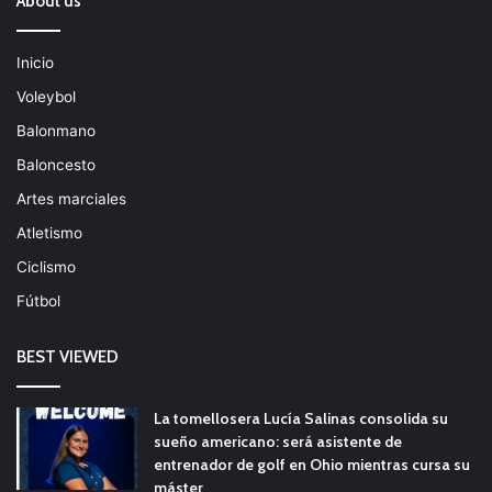
About us
Inicio
Voleybol
Balonmano
Baloncesto
Artes marciales
Atletismo
Ciclismo
Fútbol
BEST VIEWED
La tomellosera Lucía Salinas consolida su
sueño americano: será asistente de
entrenador de golf en Ohio mientras cursa su
máster