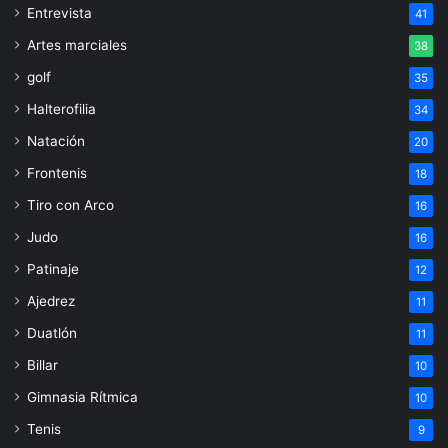
Entrevista
41
Artes marciales
38
golf
35
Halterofilia
34
Natación
20
Frontenis
18
Tiro con Arco
16
Judo
16
Patinaje
12
Ajedrez
11
Duatlón
11
Billar
10
Gimnasia Rítmica
10
Tenis
9