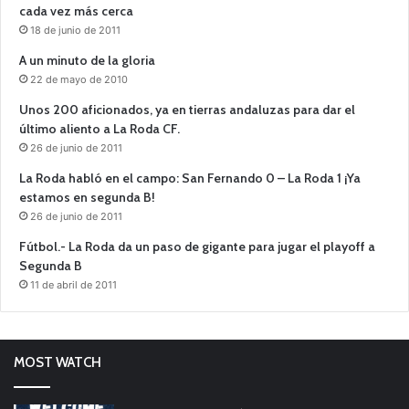
cada vez más cerca
18 de junio de 2011
A un minuto de la gloria
22 de mayo de 2010
Unos 200 aficionados, ya en tierras andaluzas para dar el
último aliento a La Roda CF.
26 de junio de 2011
La Roda habló en el campo: San Fernando 0 – La Roda 1 ¡Ya
estamos en segunda B!
26 de junio de 2011
Fútbol.- La Roda da un paso de gigante para jugar el playoff a
Segunda B
11 de abril de 2011
MOST WATCH