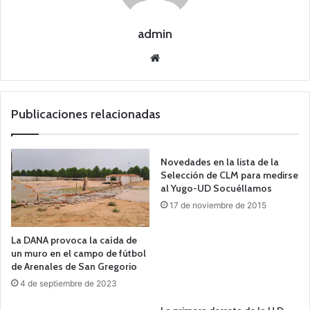
admin
Siti
o
we
b
Publicaciones relacionadas
Novedades en la lista de la
Selección de CLM para medirse
al Yugo-UD Socuéllamos
17 de noviembre de 2015
La DANA provoca la caída de
un muro en el campo de fútbol
de Arenales de San Gregorio
4 de septiembre de 2023