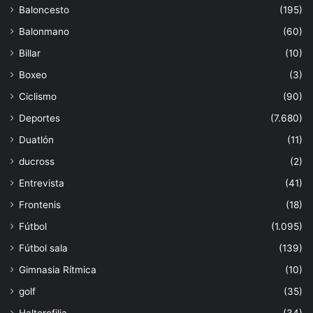
Baloncesto
(195)
Balonmano
(60)
Billar
(10)
Boxeo
(3)
Ciclismo
(90)
Deportes
(7.680)
Duatlón
(11)
ducross
(2)
Entrevista
(41)
Frontenis
(18)
Fútbol
(1.095)
Fútbol sala
(139)
Gimnasia Rítmica
(10)
golf
(35)
Halterofilia
(34)