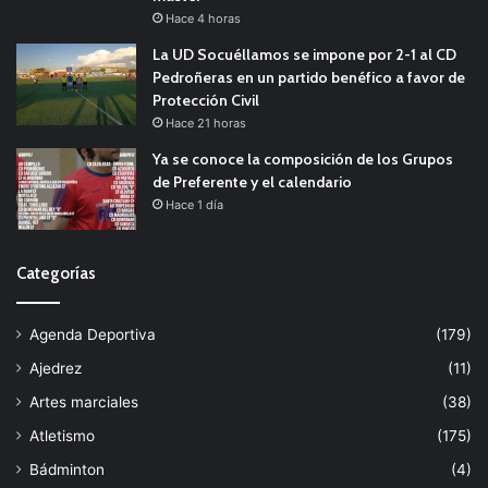
Hace 4 horas
La UD Socuéllamos se impone por 2-1 al CD
Pedroñeras en un partido benéfico a favor de
Protección Civil
Hace 21 horas
Ya se conoce la composición de los Grupos
de Preferente y el calendario
Hace 1 día
Categorías
Agenda Deportiva
(179)
Ajedrez
(11)
Artes marciales
(38)
Atletismo
(175)
Bádminton
(4)