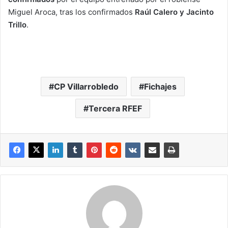
Miguel Aroca, tras los confirmados
Raúl Calero y Jacinto
Trillo
.
CP Villarrobledo
Fichajes
Tercera RFEF