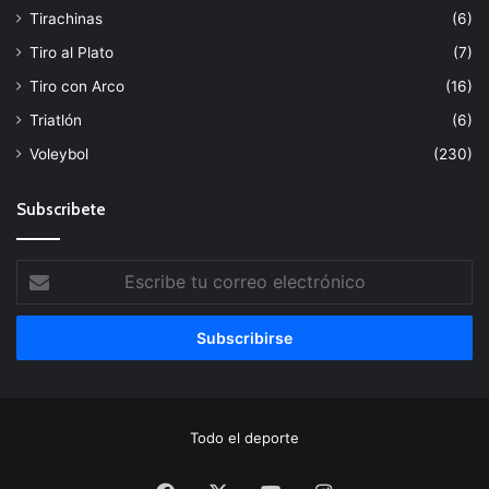
Tirachinas
(6)
Tiro al Plato
(7)
Tiro con Arco
(16)
Triatlón
(6)
Voleybol
(230)
Subscribete
Escribe
tu
correo
electrónico
Todo el deporte