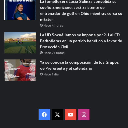
La tomellosera Lucía Salinas consolida su
sueño americano: será asistente de
entrenador de golf en Ohio mientras cursa su
máster
Hace 4 horas
La UD Socuéllamos se impone por 2-1 al CD
Pedroñeras en un partido benéfico a favor de
Protección Civil
Hace 21 horas
Ya se conoce la composición de los Grupos
de Preferente y el calendario
Hace 1 día
Facebook
X
YouTube
Instagram