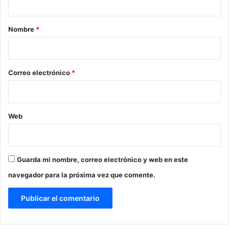
a
r
Nombre
*
i
o
*
Correo electrónico
*
Web
Guarda mi nombre, correo electrónico y web en este
navegador para la próxima vez que comente.