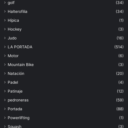
golf
(34)
Halterofilia
(34)
Hípica
(1)
Hockey
(3)
Judo
(16)
LA PORTADA
(514)
Motor
(6)
Mountain Bike
(3)
Natación
(20)
Padel
(4)
Patinaje
(12)
pedroneras
(59)
Portada
(88)
Powerlifting
(1)
Squash
(3)