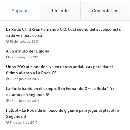
Popular
Reciente
Comentarios
La Roda C.F. 3-San Fernando C.D. 0: El sueño del ascenso está
cada vez más cerca
18 de junio de 2011
A un minuto de la gloria
22 de mayo de 2010
Unos 200 aficionados, ya en tierras andaluzas para dar el
último aliento a La Roda CF.
26 de junio de 2011
La Roda habló en el campo: San Fernando 0 – La Roda 1 ¡Ya
estamos en segunda B!
26 de junio de 2011
Fútbol.- La Roda da un paso de gigante para jugar el playoff a
Segunda B
11 de abril de 2011