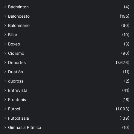
Bádminton
(4)
Baloncesto
(195)
Balonmano
(60)
Billar
(10)
Boxeo
(3)
Ciclismo
(90)
Deportes
(7.676)
Duatlón
(11)
ducross
(2)
Entrevista
(41)
Frontenis
(18)
Fútbol
(1.093)
Fútbol sala
(139)
Gimnasia Rítmica
(10)