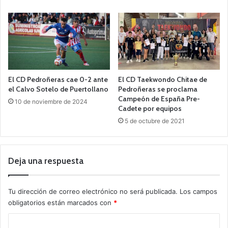
El CD Pedroñeras cae 0-2 ante
El CD Taekwondo Chitae de
el Calvo Sotelo de Puertollano
Pedroñeras se proclama
Campeón de España Pre-
10 de noviembre de 2024
Cadete por equipos
5 de octubre de 2021
Deja una respuesta
Tu dirección de correo electrónico no será publicada.
Los campos
obligatorios están marcados con
*
C