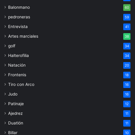
Balonmano
60
pedroneras
59
Entrevista
41
Artes marciales
38
golf
34
Halterofilia
34
Natación
20
Frontenis
18
Tiro con Arco
16
Judo
16
Patinaje
12
Ajedrez
11
Duatlón
11
Billar
10