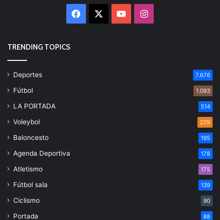
Facebook
X
YouTube
Instagram
TRENDING TOPICS
Deportes
7.676
Fútbol
1.093
LA PORTADA
514
Voleybol
229
Baloncesto
195
Agenda Deportiva
178
Atletismo
175
Fútbol sala
139
Ciclismo
90
Portada
88