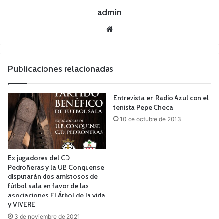
admin
Siti
o
we
b
Publicaciones relacionadas
Entrevista en Radio Azul con el
tenista Pepe Checa
10 de octubre de 2013
Ex jugadores del CD
Pedroñeras y la UB Conquense
disputarán dos amistosos de
fútbol sala en favor de las
asociaciones El Árbol de la vida
y VIVERE
3 de noviembre de 2021