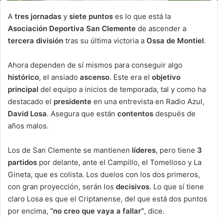
A
tres jornadas
y
siete puntos
es lo que está la
Asociación Deportiva San Clemente
de ascender a
tercera división
tras su última victoria a
Ossa de Montiel
.
Ahora dependen de sí mismos para conseguir algo
histórico
, el ansiado
ascenso
. Este era el
objetivo
principal
del equipo a inicios de temporada, tal y como ha
destacado el
presidente
en una entrevista en Radio Azul,
David Losa
. Asegura que están
contentos
después de
años malos.
Los de San Clemente se mantienen
líderes
, pero tiene
3
partidos
por delante, ante el Campillo, el Tomelloso y La
Gineta, que es colista. Los duelos con los dos primeros,
con gran proyección, serán los
decisivos
. Lo que sí tiene
claro Losa es que el Criptanense, del que está dos puntos
por encima,
“no creo que vaya a fallar”
, dice.