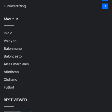
Powerlifting
1
About us
Inicio
Voleybol
Balonmano
Baloncesto
Artes marciales
Atletismo
Ciclismo
Fútbol
BEST VIEWED