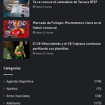
Ya se conoce el calendario de Tercera RFEF
Hace 3 horas
Mercado de Fichajes: Movimientos clave en el
fútbol comarcal
Hace 22 horas
El CB Villarrobledo y el CB Criptana continúan
perfilando sus plantillas
Hace 22 horas
Categorías
Agenda Deportiva
(178)
Ajedrez
(11)
Artes marciales
(38)
Atletismo
(175)