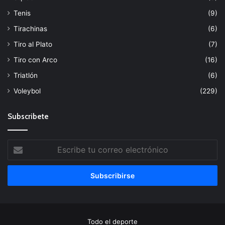
Tenis
(9)
Tirachinas
(6)
Tiro al Plato
(7)
Tiro con Arco
(16)
Triatlón
(6)
Voleybol
(229)
Subscribete
Escribe
tu
correo
electrónico
Todo el deporte