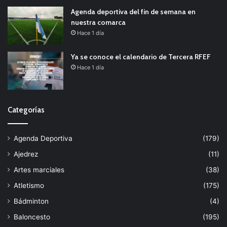
Agenda deportiva del fin de semana en
nuestra comarca
Hace 1 día
Ya se conoce el calendario de Tercera RFEF
Hace 1 día
Categorías
Agenda Deportiva
(179)
Ajedrez
(11)
Artes marciales
(38)
Atletismo
(175)
Bádminton
(4)
Baloncesto
(195)