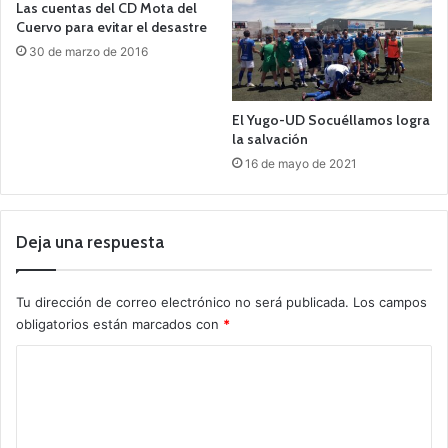
Las cuentas del CD Mota del
Cuervo para evitar el desastre
30 de marzo de 2016
El Yugo-UD Socuéllamos logra
la salvación
16 de mayo de 2021
Deja una respuesta
Tu dirección de correo electrónico no será publicada.
Los campos
obligatorios están marcados con
*
C
o
m