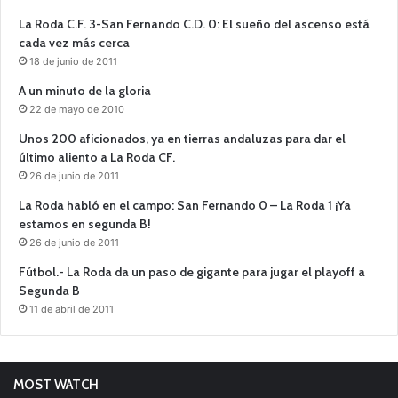
La Roda C.F. 3-San Fernando C.D. 0: El sueño del ascenso está
cada vez más cerca
18 de junio de 2011
A un minuto de la gloria
22 de mayo de 2010
Unos 200 aficionados, ya en tierras andaluzas para dar el
último aliento a La Roda CF.
26 de junio de 2011
La Roda habló en el campo: San Fernando 0 – La Roda 1 ¡Ya
estamos en segunda B!
26 de junio de 2011
Fútbol.- La Roda da un paso de gigante para jugar el playoff a
Segunda B
11 de abril de 2011
MOST WATCH