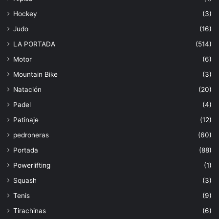
Hockey
(3)
Judo
(16)
LA PORTADA
(514)
Motor
(6)
Mountain Bike
(3)
Natación
(20)
Padel
(4)
Patinaje
(12)
pedroneras
(60)
Portada
(88)
Powerlifting
(1)
Squash
(3)
Tenis
(9)
Tirachinas
(6)