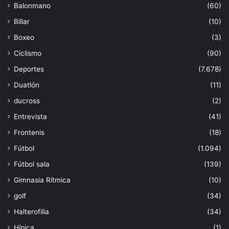
Balonmano
(60)
Billar
(10)
Boxeo
(3)
Ciclismo
(90)
Deportes
(7.678)
Duatlón
(11)
ducross
(2)
Entrevista
(41)
Frontenis
(18)
Fútbol
(1.094)
Fútbol sala
(139)
Gimnasia Rítmica
(10)
golf
(34)
Halterofilia
(34)
Hípica
(1)