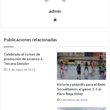
admin
Siti
o
we
b
Publicaciones relacionadas
Celebrado el sorteo de
promoción de ascenso a
Tercera División
14 de mayo de 2013
Victoria y playoffs para el Kiele
Socuéllamos al ganar 2-3 al
Haro Rioja Voley
2 de marzo de 2024