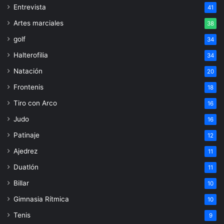
Entrevista
41
Artes marciales
38
golf
34
Halterofilia
34
Natación
20
Frontenis
18
Tiro con Arco
16
Judo
16
Patinaje
12
Ajedrez
11
Duatlón
11
Billar
10
Gimnasia Rítmica
10
Tenis
9