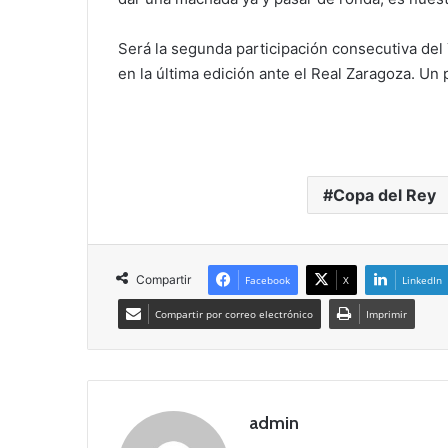
Será la segunda participación consecutiva de
en la última edición ante el Real Zaragoza. Un
Copa del Rey
Compartir
Facebook
X
LinkedIn
Compartir por correo electrónico
Imprimir
admin