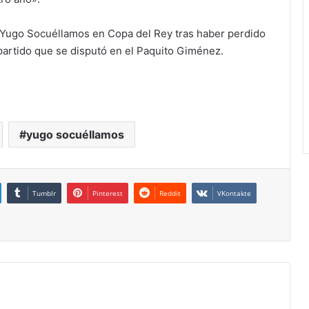
l Yugo Socuéllamos en Copa del Rey tras haber perdido
 partido que se disputó en el Paquito Giménez.
yugo socuéllamos
Tumblr
Pinterest
Reddit
VKontakte