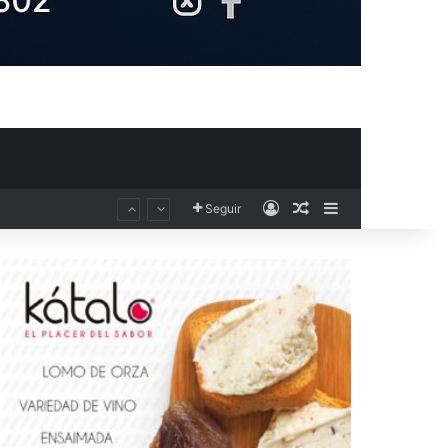
Acceso
Publicación al aza
Barra lateral
Seguir