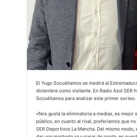
El Yugo Socuéllamos se medirá al Extremadura 
diciembre como visitante. En Radio Azul SER 
Socuéllamos para analizar este primer sorteo.
«Nos gusta la eliminatoria a medias, es mejor s
público, en cuanto al rival, preferiamos que 
SER Deportivos La Mancha. Del mismo modo, e
dar una machada ya y pasar de ronda, es nuest