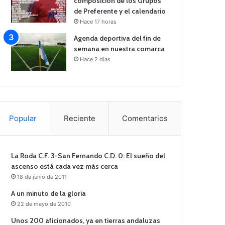
composición de los Grupos
de Preferente y el calendario
Hace 17 horas
Agenda deportiva del fin de
semana en nuestra comarca
Hace 2 días
Popular
Reciente
Comentarios
La Roda C.F. 3-San Fernando C.D. 0: El sueño del
ascenso está cada vez más cerca
18 de junio de 2011
A un minuto de la gloria
22 de mayo de 2010
Unos 200 aficionados, ya en tierras andaluzas