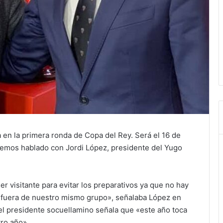
en la primera ronda de Copa del Rey. Será el 16 de
hemos hablado con Jordi López, presidente del Yugo
er visitante para evitar los preparativos ya que no hay
no fuera de nuestro mismo grupo», señalaba López en
l presidente socuellamino señala que «este año toca
ro año».