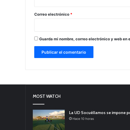
o
*
Correo electrónico
*
Guarda mi nombre, correo electrónico y web en 
MOST WATCH
La UD Socuéllamos se impone por 
Hace 10 horas