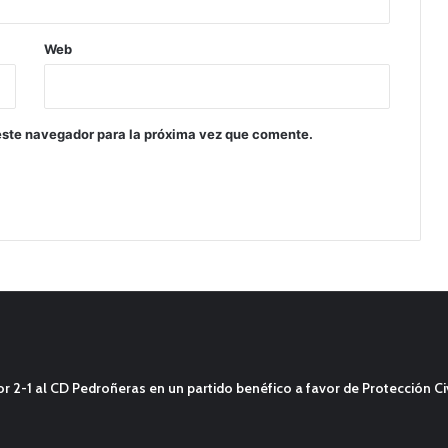
Web
este navegador para la próxima vez que comente.
2-1 al CD Pedroñeras en un partido benéfico a favor de Protección Civ