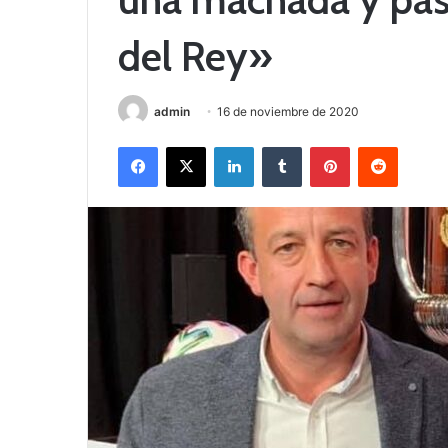
del Rey»
admin
16 de noviembre de 2020
Facebook
X
LinkedIn
Tumblr
Pinterest
Reddit