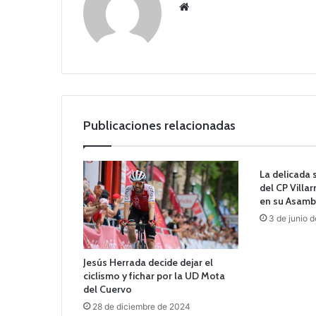
Siti
o
we
b
Publicaciones relacionadas
La delicada
del CP Villa
en su Asamb
3 de junio 
Jesús Herrada decide dejar el
ciclismo y fichar por la UD Mota
del Cuervo
28 de diciembre de 2024