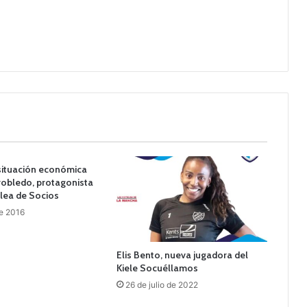
 situación económica
rrobledo, protagonista
lea de Socios
de 2016
Elis Bento, nueva jugadora del
Kiele Socuéllamos
26 de julio de 2022