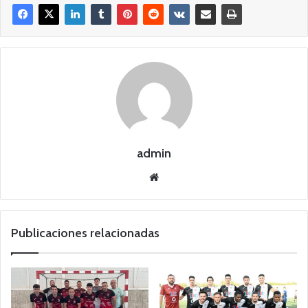
admin
Siti
o
we
b
Publicaciones relacionadas