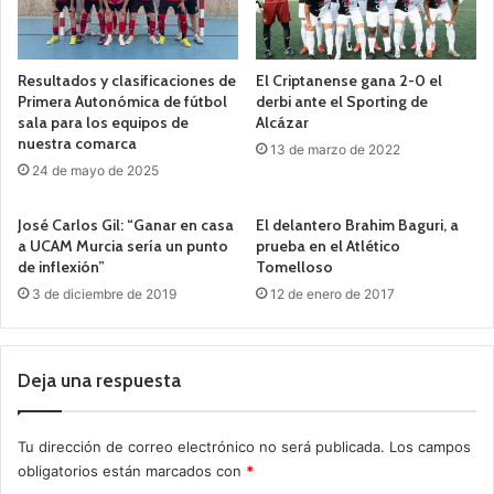
Resultados y clasificaciones de
El Criptanense gana 2-0 el
Primera Autonómica de fútbol
derbi ante el Sporting de
sala para los equipos de
Alcázar
nuestra comarca
13 de marzo de 2022
24 de mayo de 2025
José Carlos Gil: “Ganar en casa
El delantero Brahim Baguri, a
a UCAM Murcia sería un punto
prueba en el Atlético
de inflexión”
Tomelloso
3 de diciembre de 2019
12 de enero de 2017
Deja una respuesta
Tu dirección de correo electrónico no será publicada.
Los campos
obligatorios están marcados con
*