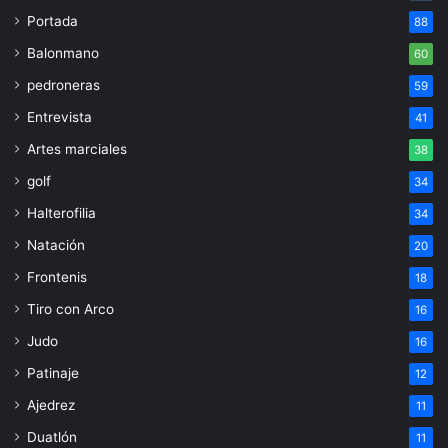
Portada
88
Balonmano
60
pedroneras
59
Entrevista
41
Artes marciales
38
golf
34
Halterofilia
34
Natación
20
Frontenis
18
Tiro con Arco
16
Judo
16
Patinaje
12
Ajedrez
11
Duatlón
11