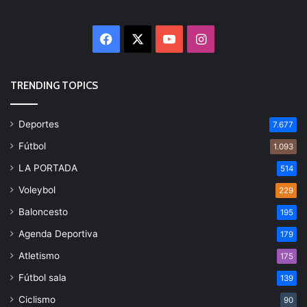
Facebook
X
YouTube
Instagram
TRENDING TOPICS
Deportes
7.677
Fútbol
1.093
LA PORTADA
514
Voleybol
229
Baloncesto
195
Agenda Deportiva
179
Atletismo
175
Fútbol sala
139
Ciclismo
90