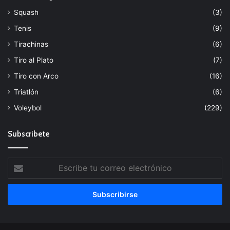
Squash
(3)
Tenis
(9)
Tirachinas
(6)
Tiro al Plato
(7)
Tiro con Arco
(16)
Triatlón
(6)
Voleybol
(229)
Subscribete
Escribe
tu
correo
electrónico