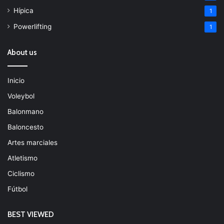
Hípica
1
Powerlifting
1
About us
Inicio
Voleybol
Balonmano
Baloncesto
Artes marciales
Atletismo
Ciclismo
Fútbol
BEST VIEWED