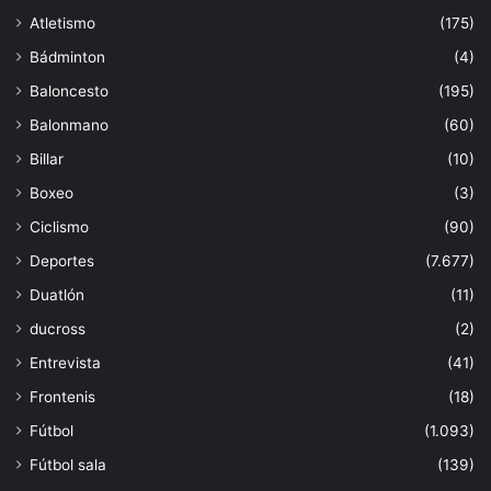
Atletismo
(175)
Bádminton
(4)
Baloncesto
(195)
Balonmano
(60)
Billar
(10)
Boxeo
(3)
Ciclismo
(90)
Deportes
(7.677)
Duatlón
(11)
ducross
(2)
Entrevista
(41)
Frontenis
(18)
Fútbol
(1.093)
Fútbol sala
(139)