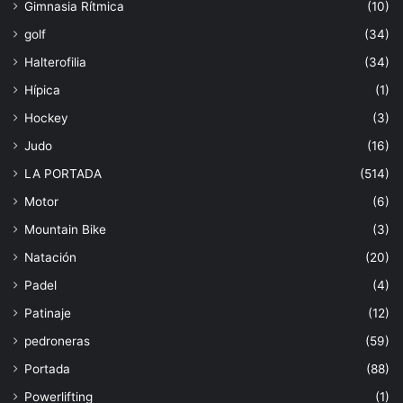
Gimnasia Rítmica
(10)
golf
(34)
Halterofilia
(34)
Hípica
(1)
Hockey
(3)
Judo
(16)
LA PORTADA
(514)
Motor
(6)
Mountain Bike
(3)
Natación
(20)
Padel
(4)
Patinaje
(12)
pedroneras
(59)
Portada
(88)
Powerlifting
(1)