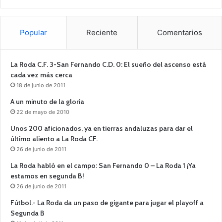
Popular
Reciente
Comentarios
La Roda C.F. 3-San Fernando C.D. 0: El sueño del ascenso está
cada vez más cerca
18 de junio de 2011
A un minuto de la gloria
22 de mayo de 2010
Unos 200 aficionados, ya en tierras andaluzas para dar el
último aliento a La Roda CF.
26 de junio de 2011
La Roda habló en el campo: San Fernando 0 – La Roda 1 ¡Ya
estamos en segunda B!
26 de junio de 2011
Fútbol.- La Roda da un paso de gigante para jugar el playoff a
Segunda B