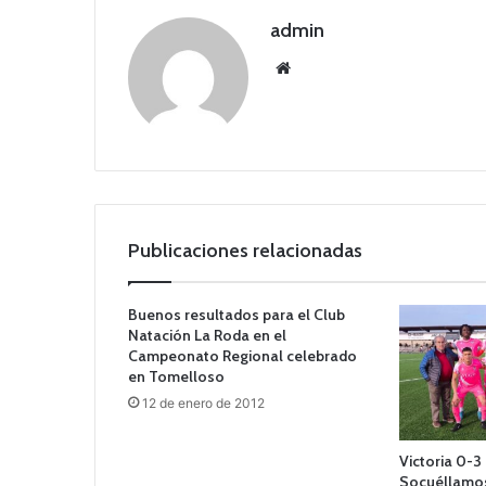
admin
Siti
o
we
b
Publicaciones relacionadas
Buenos resultados para el Club
Natación La Roda en el
Campeonato Regional celebrado
en Tomelloso
12 de enero de 2012
Victoria 0-3
Socuéllamos