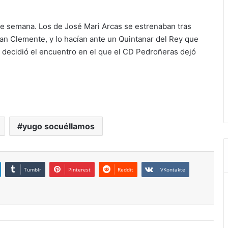
de semana. Los de José Mari Arcas se estrenaban tras
an Clemente, y lo hacían ante un Quintanar del Rey que
n decidió el encuentro en el que el CD Pedroñeras dejó
yugo socuéllamos
Tumblr
Pinterest
Reddit
VKontakte