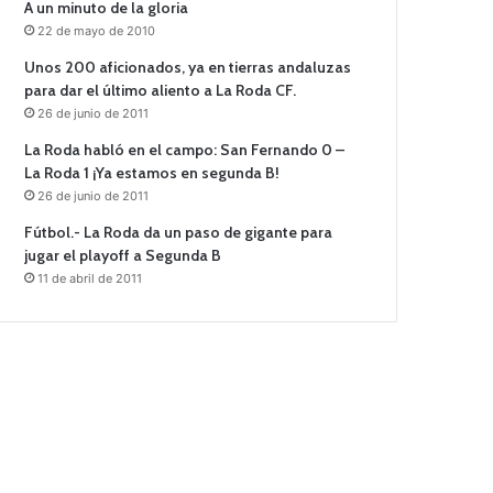
A un minuto de la gloria
22 de mayo de 2010
Unos 200 aficionados, ya en tierras andaluzas
para dar el último aliento a La Roda CF.
26 de junio de 2011
La Roda habló en el campo: San Fernando 0 –
La Roda 1 ¡Ya estamos en segunda B!
26 de junio de 2011
Fútbol.- La Roda da un paso de gigante para
jugar el playoff a Segunda B
11 de abril de 2011