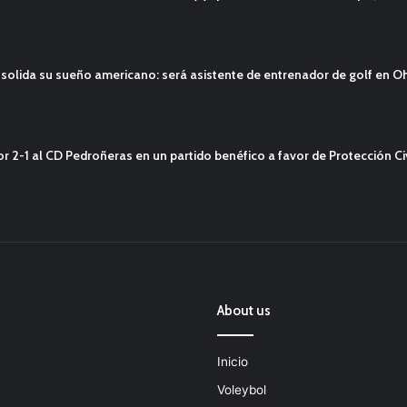
solida su sueño americano: será asistente de entrenador de golf en O
2-1 al CD Pedroñeras en un partido benéfico a favor de Protección Civ
About us
Inicio
Voleybol