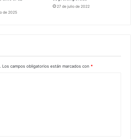
o
27 de julio de 2022
ro de 2025
.
Los campos obligatorios están marcados con
*