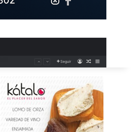
Acceso
Publicación al aza
Barra lateral
Seguir