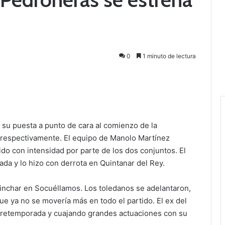
0
1 minuto de lectura
u puesta a punto de cara al comienzo de la
 respectivamente. El equipo de Manolo Martínez
ido con intensidad por parte de los dos conjuntos. El
a y lo hizo con derrota en Quintanar del Rey.
nchar en Socuéllamos. Los toledanos se adelantaron,
e ya no se movería más en todo el partido. El ex del
pretemporada y cuajando grandes actuaciones con su