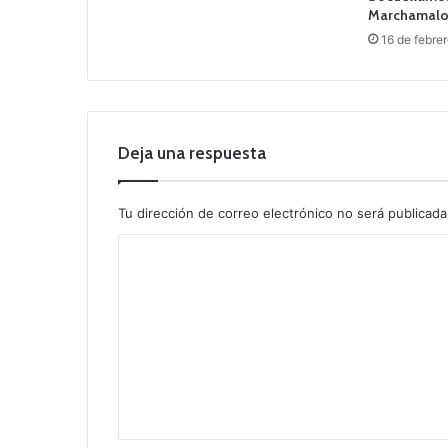
Marchamal
16 de febre
Deja una respuesta
Tu dirección de correo electrónico no será publicada
C
o
m
e
n
t
a