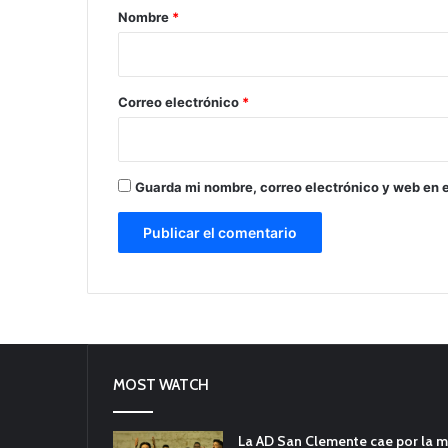
r
Nombre
*
i
o
*
Correo electrónico
*
Guarda mi nombre, correo electrónico y web en 
MOST WATCH
La AD San Clemente cae por la m