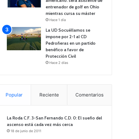
americano: será asistente de
entrenador de golf en Ohio
mientras cursa su máster
Hace 1 día
La UD Socuéllamos se
impone por 2-1 al CD
Pedroñeras en un partido
benéfico a favor de
Protección Civil
Hace 2 días
Popular
Reciente
Comentarios
La Roda C.F. 3-San Fernando C.D. 0: El sueño del
ascenso está cada vez más cerca
18 de junio de 2011