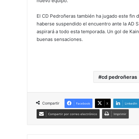
nuevo equipo.
El CD Pedroñeras también ha jugado este fin 
haberse suspendido el encuentro ante la AD S
aspirará a todo esta temporada. Un gol de Kai
buenas sensaciones.
cd pedroñeras
Compartir
Facebook
X
LinkedIn
Compartir por correo electrónico
Imprimir