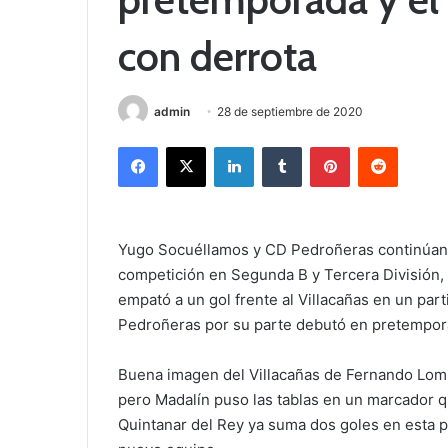
con derrota
admin
28 de septiembre de 2020
Facebook
X
LinkedIn
Tumblr
Pinterest
Reddit
Yugo Socuéllamos y CD Pedroñeras continúan s
competición en Segunda B y Tercera División,
empató a un gol frente al Villacañas en un part
Pedroñeras por su parte debutó en pretemporad
Buena imagen del Villacañas de Fernando Lomi
pero Madalín puso las tablas en un marcador qu
Quintanar del Rey ya suma dos goles en esta 