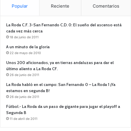
Popular
Reciente
Comentarios
La Roda C.F. 3-San Fernando C.D. 0: El sueño del ascenso está
cada vez más cerca
18 de junio de 2011
A un minuto de la gloria
22 de mayo de 2010
Unos 200 aficionados, ya en tierras andaluzas para dar el
último aliento a La Roda CF.
26 de junio de 2011
La Roda habló en el campo: San Fernando 0 – La Roda 1 ¡Ya
estamos en segunda B!
26 de junio de 2011
Fútbol.- La Roda da un paso de gigante para jugar el playoff a
Segunda B
11 de abril de 2011