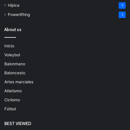
Hípica
1
Powerlifting
1
About us
Inicio
Voleybol
Balonmano
Baloncesto
Artes marciales
Atletismo
Ciclismo
Fútbol
BEST VIEWED