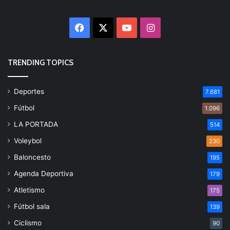
Facebook
X
YouTube
Instagram
TRENDING TOPICS
Deportes
7.681
Fútbol
1.096
LA PORTADA
514
Voleybol
230
Baloncesto
195
Agenda Deportiva
179
Atletismo
175
Fútbol sala
139
Ciclismo
90