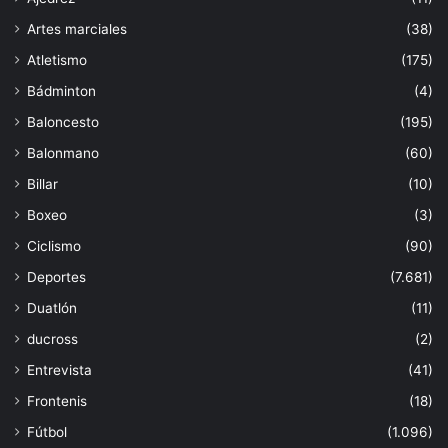
Artes marciales
(38)
Atletismo
(175)
Bádminton
(4)
Baloncesto
(195)
Balonmano
(60)
Billar
(10)
Boxeo
(3)
Ciclismo
(90)
Deportes
(7.681)
Duatlón
(11)
ducross
(2)
Entrevista
(41)
Frontenis
(18)
Fútbol
(1.096)