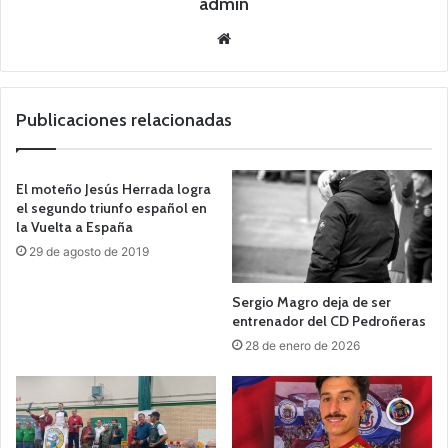
admin
Siti
o
we
b
Publicaciones relacionadas
El moteño Jesús Herrada logra
el segundo triunfo español en
la Vuelta a España
29 de agosto de 2019
Sergio Magro deja de ser
entrenador del CD Pedroñeras
28 de enero de 2026