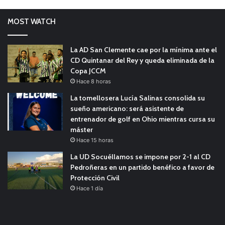
MOST WATCH
La AD San Clemente cae por la mínima ante el
CD Quintanar del Rey y queda eliminada de la
Copa JCCM
Hace 8 horas
La tomellosera Lucía Salinas consolida su
sueño americano: será asistente de
entrenador de golf en Ohio mientras cursa su
máster
Hace 15 horas
La UD Socuéllamos se impone por 2-1 al CD
Pedroñeras en un partido benéfico a favor de
Protección Civil
Hace 1 día