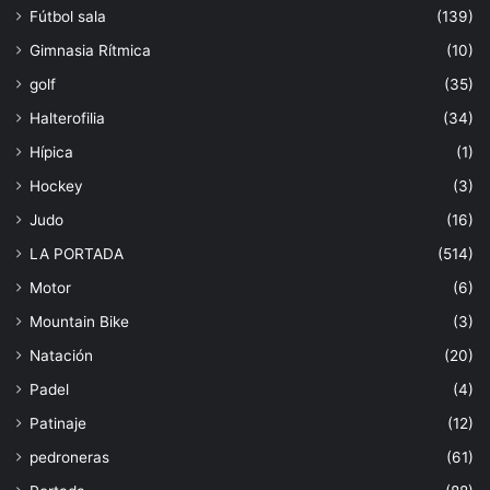
Fútbol sala
(139)
Gimnasia Rítmica
(10)
golf
(35)
Halterofilia
(34)
Hípica
(1)
Hockey
(3)
Judo
(16)
LA PORTADA
(514)
Motor
(6)
Mountain Bike
(3)
Natación
(20)
Padel
(4)
Patinaje
(12)
pedroneras
(61)