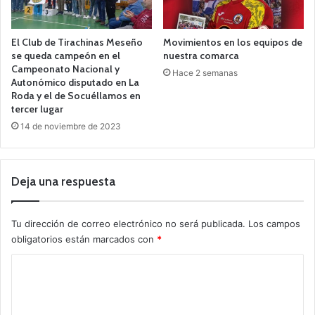
El Club de Tirachinas Meseño
Movimientos en los equipos de
se queda campeón en el
nuestra comarca
Campeonato Nacional y
Hace 2 semanas
Autonómico disputado en La
Roda y el de Socuéllamos en
tercer lugar
14 de noviembre de 2023
Deja una respuesta
Tu dirección de correo electrónico no será publicada.
Los campos
obligatorios están marcados con
*
C
o
m