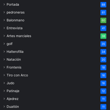
Portada
88
pedroneras
61
Balonmano
60
Entrevista
41
Artes marciales
38
golf
35
Halterofilia
34
Natación
20
Frontenis
18
Tiro con Arco
16
Judo
16
Patinaje
12
Ajedrez
11
Duatlón
11