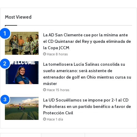
Most Viewed
La AD San Clemente cae por la mínima ante
el CD Quintanar del Rey y queda eliminada de
la Copa JCCM
Hace 8 horas
La tomellosera Lucía Salinas consolida su
sueño americano: será asistente de
entrenador de golf en Ohio mientras cursa su
máster
Hace 15 horas
La UD Socuéllamos se impone por 2-1 al CD
Pedroñeras en un partido benéfico a favor de
Protección Civil
Hace 1 día