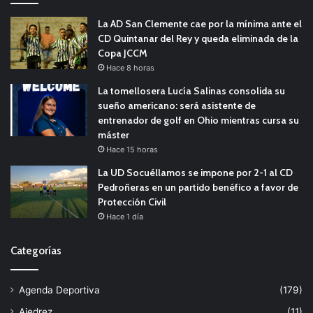
La AD San Clemente cae por la mínima ante el
CD Quintanar del Rey y queda eliminada de la
Copa JCCM
Hace 8 horas
La tomellosera Lucía Salinas consolida su
sueño americano: será asistente de
entrenador de golf en Ohio mientras cursa su
máster
Hace 15 horas
La UD Socuéllamos se impone por 2-1 al CD
Pedroñeras en un partido benéfico a favor de
Protección Civil
Hace 1 día
Categorías
Agenda Deportiva
(179)
Ajedrez
(11)