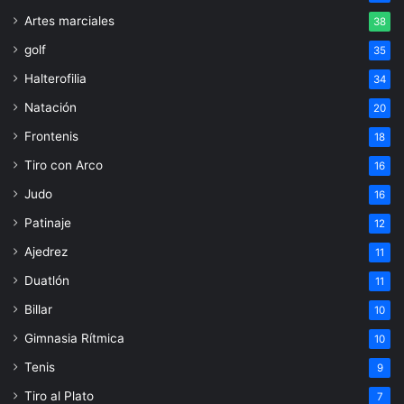
Artes marciales
38
golf
35
Halterofilia
34
Natación
20
Frontenis
18
Tiro con Arco
16
Judo
16
Patinaje
12
Ajedrez
11
Duatlón
11
Billar
10
Gimnasia Rítmica
10
Tenis
9
Tiro al Plato
7