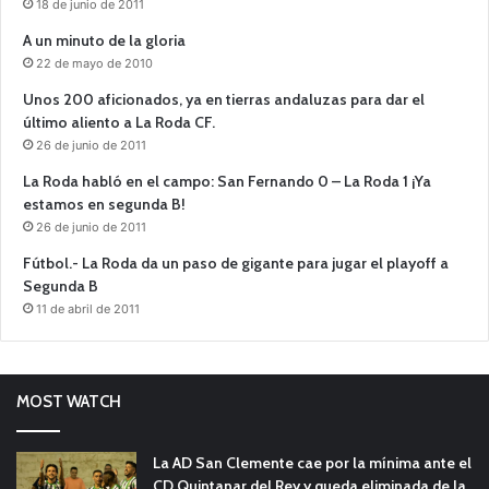
18 de junio de 2011
A un minuto de la gloria
22 de mayo de 2010
Unos 200 aficionados, ya en tierras andaluzas para dar el
último aliento a La Roda CF.
26 de junio de 2011
La Roda habló en el campo: San Fernando 0 – La Roda 1 ¡Ya
estamos en segunda B!
26 de junio de 2011
Fútbol.- La Roda da un paso de gigante para jugar el playoff a
Segunda B
11 de abril de 2011
MOST WATCH
La AD San Clemente cae por la mínima ante el
CD Quintanar del Rey y queda eliminada de la