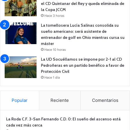
el CD Quintanar del Rey y queda eliminada de
la Copa JCCM
Hace 3 horas
La tomellosera Lucía Salinas consolida su
sueño americano: será asistente de
entrenador de golf en Ohio mientras cursa su
máster
Hace 10 horas
La UD Socuéllamos se impone por 2-1 al CD
Pedroñeras en un partido benéfico a favor de
Protección Civil
Hace 1 día
Popular
Reciente
Comentarios
La Roda C.F. 3-San Fernando C.D. 0: El sueño del ascenso está
cada vez más cerca