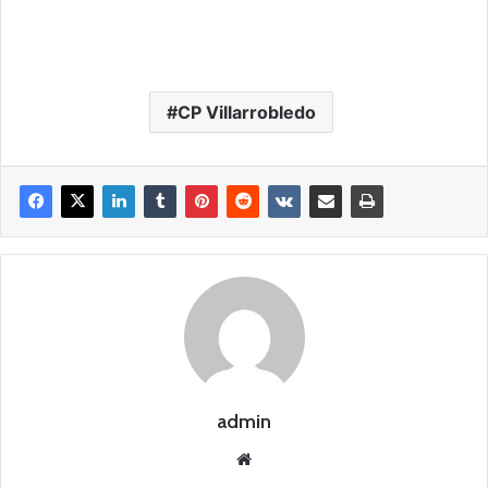
CP Villarrobledo
admin
Siti
o