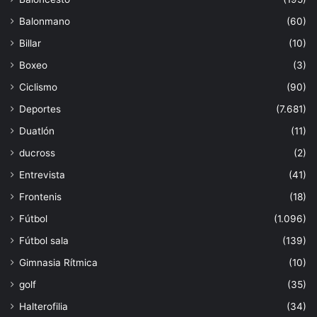
Balonmano
(60)
Billar
(10)
Boxeo
(3)
Ciclismo
(90)
Deportes
(7.681)
Duatlón
(11)
ducross
(2)
Entrevista
(41)
Frontenis
(18)
Fútbol
(1.096)
Fútbol sala
(139)
Gimnasia Rítmica
(10)
golf
(35)
Halterofilia
(34)