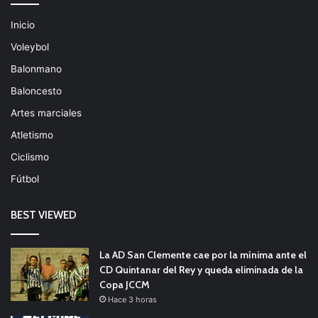
Inicio
Voleybol
Balonmano
Baloncesto
Artes marciales
Atletismo
Ciclismo
Fútbol
BEST VIEWED
La AD San Clemente cae por la mínima ante el
CD Quintanar del Rey y queda eliminada de la
Copa JCCM
Hace 3 horas