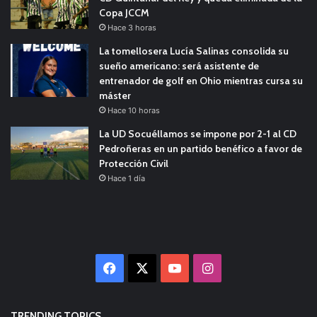
Copa JCCM
Hace 3 horas
La tomellosera Lucía Salinas consolida su
sueño americano: será asistente de
entrenador de golf en Ohio mientras cursa su
máster
Hace 10 horas
La UD Socuéllamos se impone por 2-1 al CD
Pedroñeras en un partido benéfico a favor de
Protección Civil
Hace 1 día
Facebook
X
YouTube
Instagram
TRENDING TOPICS