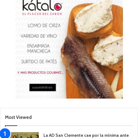
Most Viewed
La AD San Clemente cae por la mínima ante