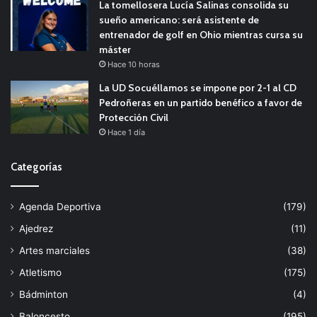
La tomellosera Lucía Salinas consolida su
sueño americano: será asistente de
entrenador de golf en Ohio mientras cursa su
máster
Hace 10 horas
La UD Socuéllamos se impone por 2-1 al CD
Pedroñeras en un partido benéfico a favor de
Protección Civil
Hace 1 día
Categorías
Agenda Deportiva
(179)
Ajedrez
(11)
Artes marciales
(38)
Atletismo
(175)
Bádminton
(4)
Baloncesto
(195)