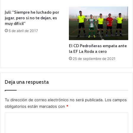
Juli: “Siempre he luchado por
jugar, pero si no te dejan, es
muy difícil”
5 de abril de 2017
El CD Pedroñeras empata ante
la EF La Roda a cero
25 de septiembre de 2021
Deja una respuesta
Tu dirección de correo electrónico no será publicada.
Los campos
obligatorios están marcados con
*
C
o