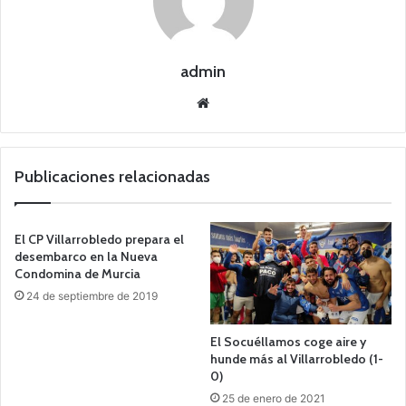
admin
Siti
o
we
b
Publicaciones relacionadas
El CP Villarrobledo prepara el
desembarco en la Nueva
Condomina de Murcia
24 de septiembre de 2019
El Socuéllamos coge aire y
hunde más al Villarrobledo (1-
0)
25 de enero de 2021