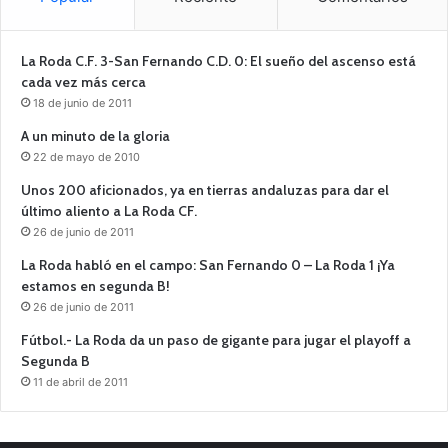
La Roda C.F. 3-San Fernando C.D. 0: El sueño del ascenso está
cada vez más cerca
18 de junio de 2011
A un minuto de la gloria
22 de mayo de 2010
Unos 200 aficionados, ya en tierras andaluzas para dar el
último aliento a La Roda CF.
26 de junio de 2011
La Roda habló en el campo: San Fernando 0 – La Roda 1 ¡Ya
estamos en segunda B!
26 de junio de 2011
Fútbol.- La Roda da un paso de gigante para jugar el playoff a
Segunda B
11 de abril de 2011