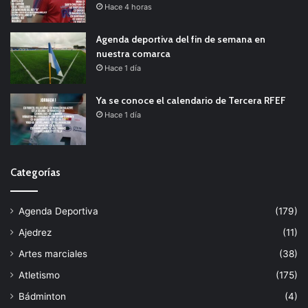
Hace 4 horas
Agenda deportiva del fin de semana en
nuestra comarca
Hace 1 día
Ya se conoce el calendario de Tercera RFEF
Hace 1 día
Categorías
Agenda Deportiva
(179)
Ajedrez
(11)
Artes marciales
(38)
Atletismo
(175)
Bádminton
(4)