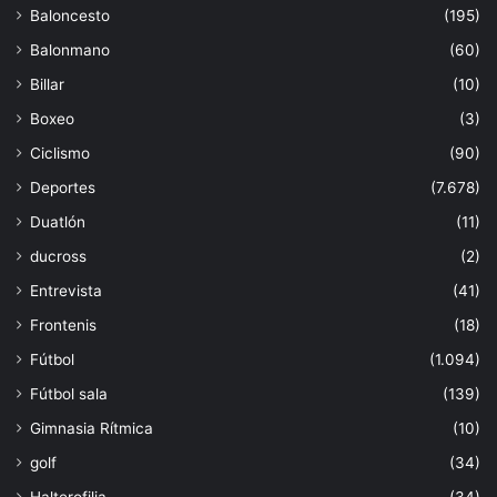
Baloncesto
(195)
Balonmano
(60)
Billar
(10)
Boxeo
(3)
Ciclismo
(90)
Deportes
(7.678)
Duatlón
(11)
ducross
(2)
Entrevista
(41)
Frontenis
(18)
Fútbol
(1.094)
Fútbol sala
(139)
Gimnasia Rítmica
(10)
golf
(34)
Halterofilia
(34)