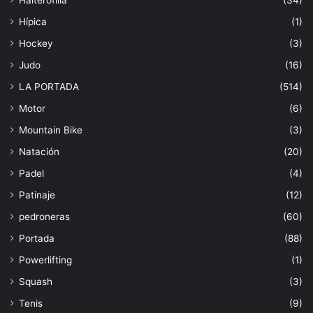
Hípica
(1)
Hockey
(3)
Judo
(16)
LA PORTADA
(514)
Motor
(6)
Mountain Bike
(3)
Natación
(20)
Padel
(4)
Patinaje
(12)
pedroneras
(60)
Portada
(88)
Powerlifting
(1)
Squash
(3)
Tenis
(9)