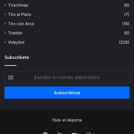
Tirachinas
(6)
Tiro al Plato
(7)
Tiro con Arco
(16)
Triatlón
(6)
Voleybol
(229)
Subscribete
Escribe
tu
correo
electrónico
Todo el deporte