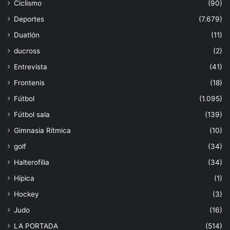
Ciclismo
(90)
Deportes
(7.679)
Duatlón
(11)
ducross
(2)
Entrevista
(41)
Frontenis
(18)
Fútbol
(1.095)
Fútbol sala
(139)
Gimnasia Rítmica
(10)
golf
(34)
Halterofilia
(34)
Hípica
(1)
Hockey
(3)
Judo
(16)
LA PORTADA
(514)