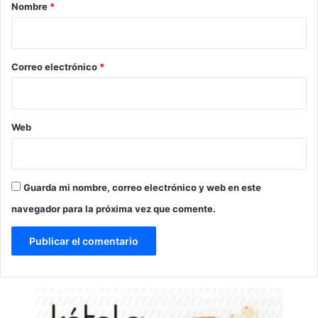
r
Nombre
*
i
o
*
Correo electrónico
*
Web
Guarda mi nombre, correo electrónico y web en este
navegador para la próxima vez que comente.