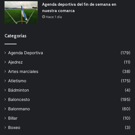
Agenda deportiva del fin de semana en
nuestra comarca
Hace 1 día
Categorías
Agenda Deportiva
(179)
Ajedrez
(11)
Artes marciales
(38)
Atletismo
(175)
Bádminton
(4)
Baloncesto
(195)
Balonmano
(60)
Billar
(10)
Boxeo
(3)