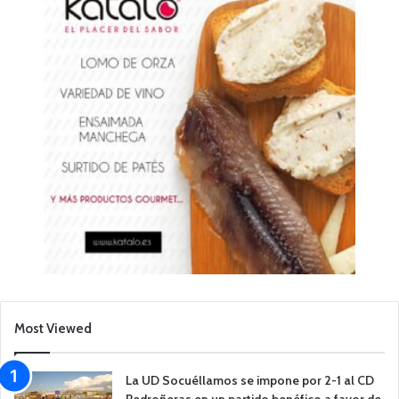
Most Viewed
La UD Socuéllamos se impone por 2-1 al CD
Pedroñeras en un partido benéfico a favor de