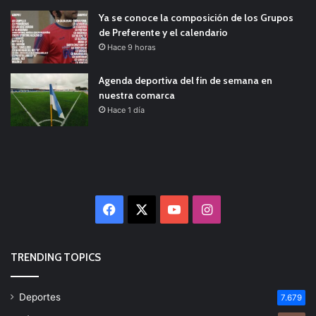
Ya se conoce la composición de los Grupos
de Preferente y el calendario
Hace 9 horas
Agenda deportiva del fin de semana en
nuestra comarca
Hace 1 día
Facebook
X
YouTube
Instagram
TRENDING TOPICS
Deportes
7.679