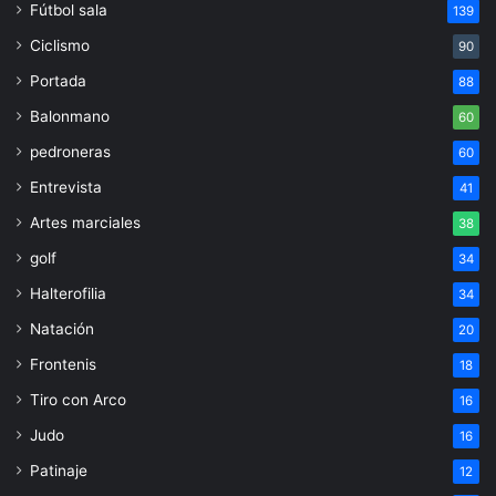
Fútbol sala
139
Ciclismo
90
Portada
88
Balonmano
60
pedroneras
60
Entrevista
41
Artes marciales
38
golf
34
Halterofilia
34
Natación
20
Frontenis
18
Tiro con Arco
16
Judo
16
Patinaje
12