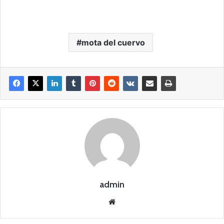
mota del cuervo
admin
Siti
o