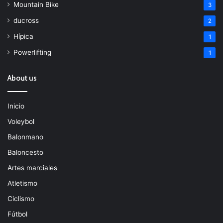
Mountain Bike
3
ducross
2
Hípica
1
Powerlifting
1
About us
Inicio
Voleybol
Balonmano
Baloncesto
Artes marciales
Atletismo
Ciclismo
Fútbol