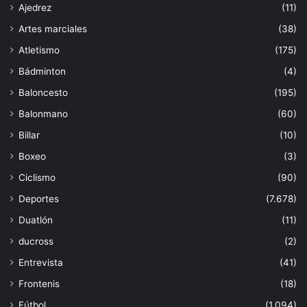
Ajedrez
(11)
Artes marciales
(38)
Atletismo
(175)
Bádminton
(4)
Baloncesto
(195)
Balonmano
(60)
Billar
(10)
Boxeo
(3)
Ciclismo
(90)
Deportes
(7.678)
Duatlón
(11)
ducross
(2)
Entrevista
(41)
Frontenis
(18)
Fútbol
(1.094)