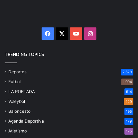
Facebook
X
YouTube
Instagram
TRENDING TOPICS
Deportes
7.678
Fútbol
1.094
LA PORTADA
514
Voleybol
229
Baloncesto
195
Agenda Deportiva
179
Atletismo
175