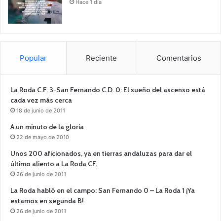
Hace 1 día
Popular
Reciente
Comentarios
La Roda C.F. 3-San Fernando C.D. 0: El sueño del ascenso está
cada vez más cerca
18 de junio de 2011
A un minuto de la gloria
22 de mayo de 2010
Unos 200 aficionados, ya en tierras andaluzas para dar el
último aliento a La Roda CF.
26 de junio de 2011
La Roda habló en el campo: San Fernando 0 – La Roda 1 ¡Ya
estamos en segunda B!
26 de junio de 2011