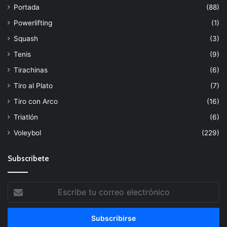
Portada
(88)
Powerlifting
(1)
Squash
(3)
Tenis
(9)
Tirachinas
(6)
Tiro al Plato
(7)
Tiro con Arco
(16)
Triatlón
(6)
Voleybol
(229)
Subscribete
Escribe
tu
correo
electrónico