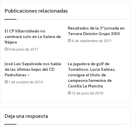
we
b
Publicaciones relacionadas
Resultados de la 3ª Jornada en
El CP Villarrobledo no
Tercera División Grupo XXIII
caminará solo en La Salera de
4 de septiembre de 2011
Nájera
9 de junio de 2017
José Luis Sepúlveda nos habla
La jugadora de golf de
de las últimas bajas del CD
Tomelloso, Lucía Salinas,
Pedroñeras –
consigue el título de
campeona femenina de
1 de octubre de 2014
Castilla La Mancha
12 de junio de 2019
Deja una respuesta