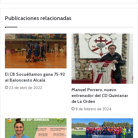
o
we
b
Publicaciones relacionadas
El CB Socuéllamos gana 75-92
al Baloncesto Alcalá
23 de abril de 2022
Manuel Porrero, nuevo
entrenador del CD Quintanar
de La Orden
8 de febrero de 2024