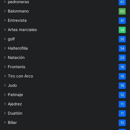
pedroneras
61
Balonmano
60
Entrevista
41
Artes marciales
38
golf
35
Halterofilia
34
Natación
20
Frontenis
18
Tiro con Arco
16
Judo
16
Patinaje
12
Ajedrez
11
Duatlón
11
Billar
10