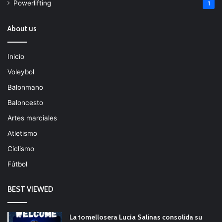
Powerlifting
1
About us
Inicio
Voleybol
Balonmano
Baloncesto
Artes marciales
Atletismo
Ciclismo
Fútbol
BEST VIEWED
La tomellosera Lucía Salinas consolida su