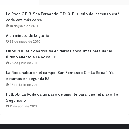
La Roda C.F. 3-San Fernando C.D. 0: El sueño del ascenso está
cada vez más cerca
18 de junio de 2011
A un minuto de la gloria
22 de mayo de 2010
Unos 200 aficionados, ya en tierras andaluzas para dar el
último aliento a La Roda CF.
26 de junio de 2011
La Roda habló en el campo: San Fernando 0 – La Roda 1 ¡Ya
estamos en segunda B!
26 de junio de 2011
Fútbol.- La Roda da un paso de gigante para jugar el playoff a
Segunda B
11 de abril de 2011