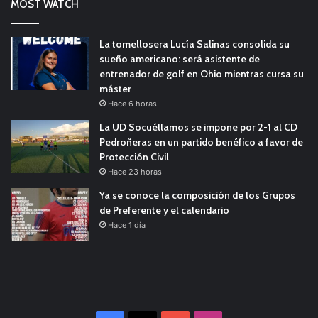
MOST WATCH
La tomellosera Lucía Salinas consolida su
sueño americano: será asistente de
entrenador de golf en Ohio mientras cursa su
máster
Hace 6 horas
La UD Socuéllamos se impone por 2-1 al CD
Pedroñeras en un partido benéfico a favor de
Protección Civil
Hace 23 horas
Ya se conoce la composición de los Grupos
de Preferente y el calendario
Hace 1 día