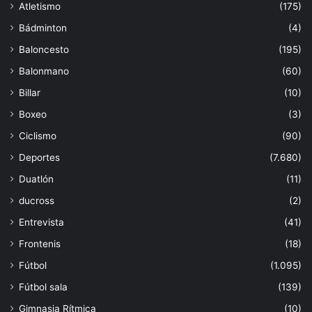
Atletismo
(175)
Bádminton
(4)
Baloncesto
(195)
Balonmano
(60)
Billar
(10)
Boxeo
(3)
Ciclismo
(90)
Deportes
(7.680)
Duatlón
(11)
ducross
(2)
Entrevista
(41)
Frontenis
(18)
Fútbol
(1.095)
Fútbol sala
(139)
Gimnasia Rítmica
(10)