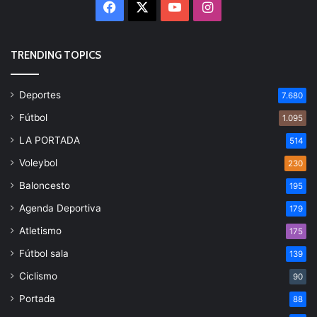
Facebook
X
YouTube
Instagram
TRENDING TOPICS
Deportes
7.680
Fútbol
1.095
LA PORTADA
514
Voleybol
230
Baloncesto
195
Agenda Deportiva
179
Atletismo
175
Fútbol sala
139
Ciclismo
90
Portada
88