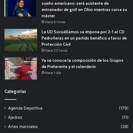
sueño americano: será asistente de
entrenador de golf en Ohio mientras cursa su
máster
Hace 6 horas
La UD Socuéllamos se impone por 2-1 al CD
Pedroñeras en un partido benéfico a favor de
Protección Civil
Hace 23 horas
Ya se conoce la composición de los Grupos
de Preferente y el calendario
Hace 1 día
Categorías
Agenda Deportiva
(179)
Ajedrez
(11)
Artes marciales
(38)