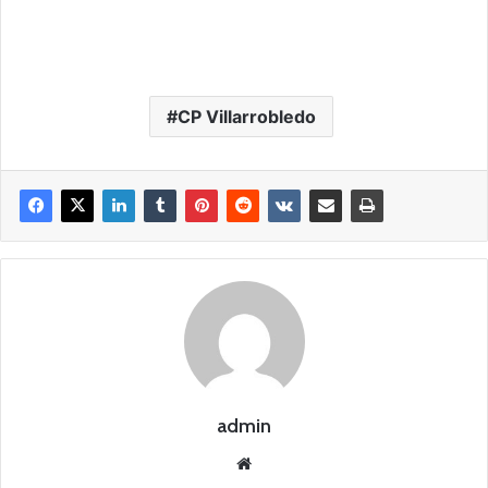
CP Villarrobledo
admin
Siti