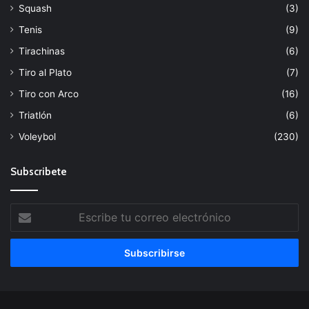
Squash
(3)
Tenis
(9)
Tirachinas
(6)
Tiro al Plato
(7)
Tiro con Arco
(16)
Triatlón
(6)
Voleybol
(230)
Subscribete
Escribe
tu
correo
electrónico