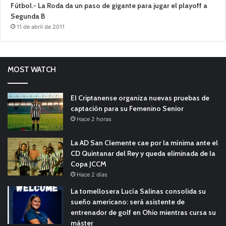
Fútbol.- La Roda da un paso de gigante para jugar el playoff a
Segunda B
11 de abril de 2011
MOST WATCH
El Criptanense organiza nuevas pruebas de
captación para su Femenino Senior
Hace 2 horas
La AD San Clemente cae por la mínima ante el
CD Quintanar del Rey y queda eliminada de la
Copa JCCM
Hace 2 días
La tomellosera Lucía Salinas consolida su
sueño americano: será asistente de
entrenador de golf en Ohio mientras cursa su
máster