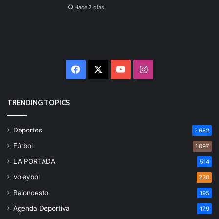
Hace 2 días
Facebook
X
YouTube
Instagram
TRENDING TOPICS
Deportes
7.682
Fútbol
1.097
LA PORTADA
514
Voleybol
230
Baloncesto
195
Agenda Deportiva
179