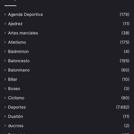
Agenda Deportiva
(179)
Ajedrez
(11)
Artes marciales
(38)
Atletismo
(175)
Bádminton
(4)
Baloncesto
(195)
Balonmano
(60)
Billar
(10)
Boxeo
(3)
Ciclismo
(90)
Deportes
(7.682)
Duatlón
(11)
ducross
(2)