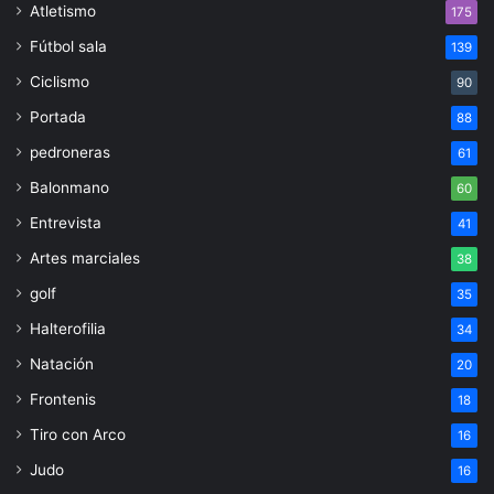
Atletismo
175
Fútbol sala
139
Ciclismo
90
Portada
88
pedroneras
61
Balonmano
60
Entrevista
41
Artes marciales
38
golf
35
Halterofilia
34
Natación
20
Frontenis
18
Tiro con Arco
16
Judo
16