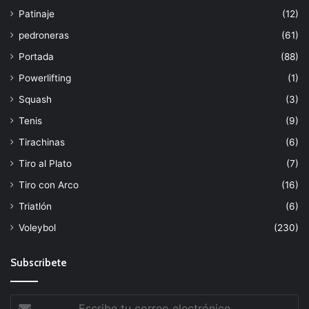
Patinaje
(12)
pedroneras
(61)
Portada
(88)
Powerlifting
(1)
Squash
(3)
Tenis
(9)
Tirachinas
(6)
Tiro al Plato
(7)
Tiro con Arco
(16)
Triatlón
(6)
Voleybol
(230)
Subscribete
Escribe