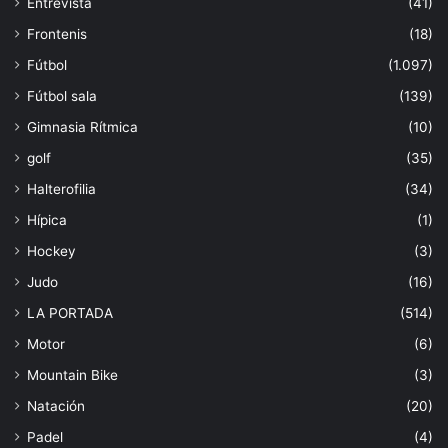
Entrevista
(41)
Frontenis
(18)
Fútbol
(1.097)
Fútbol sala
(139)
Gimnasia Rítmica
(10)
golf
(35)
Halterofilia
(34)
Hípica
(1)
Hockey
(3)
Judo
(16)
LA PORTADA
(514)
Motor
(6)
Mountain Bike
(3)
Natación
(20)
Padel
(4)