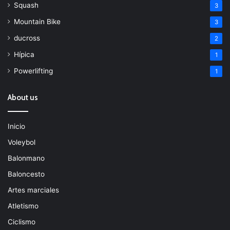
Squash
3
Mountain Bike
3
ducross
2
Hípica
1
Powerlifting
1
About us
Inicio
Voleybol
Balonmano
Baloncesto
Artes marciales
Atletismo
Ciclismo