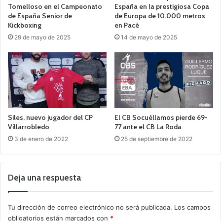
Tomelloso en el Campeonato
España en la prestigiosa Copa
de España Senior de
de Europa de 10.000 metros
Kickboxing
en Pacé
29 de mayo de 2025
14 de mayo de 2025
Siles, nuevo jugador del CP
El CB Socuéllamos pierde 69-
Villarrobledo
77 ante el CB La Roda
3 de enero de 2022
25 de septiembre de 2022
Deja una respuesta
Tu dirección de correo electrónico no será publicada.
Los campos
obligatorios están marcados con
*