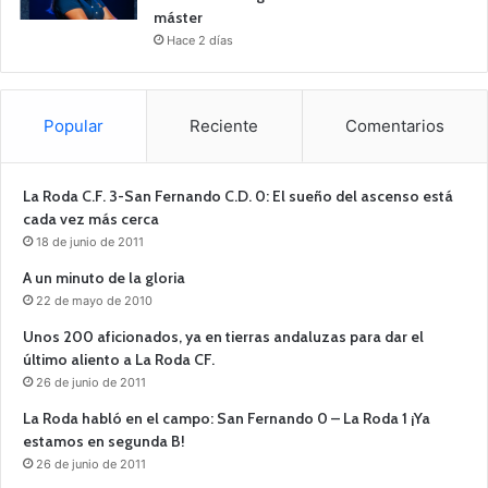
máster
Hace 2 días
Popular
Reciente
Comentarios
La Roda C.F. 3-San Fernando C.D. 0: El sueño del ascenso está
cada vez más cerca
18 de junio de 2011
A un minuto de la gloria
22 de mayo de 2010
Unos 200 aficionados, ya en tierras andaluzas para dar el
último aliento a La Roda CF.
26 de junio de 2011
La Roda habló en el campo: San Fernando 0 – La Roda 1 ¡Ya
estamos en segunda B!
26 de junio de 2011