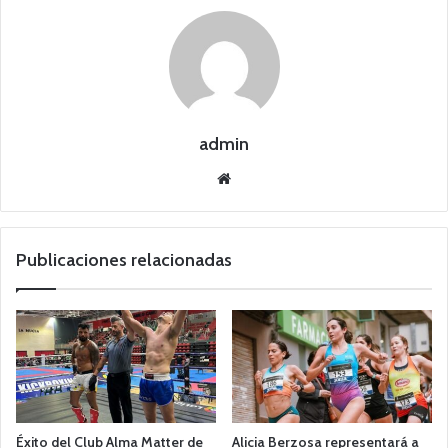
admin
Siti
o
we
b
Publicaciones relacionadas
Éxito del Club Alma Matter de
Alicia Berzosa representará a