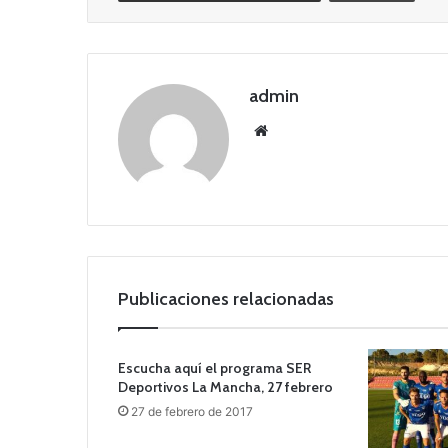
admin
Siti
o
we
b
Publicaciones relacionadas
Escucha aquí el programa SER
Deportivos La Mancha, 27 febrero
27 de febrero de 2017