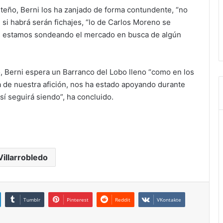
eteño, Berni los ha zanjado de forma contundente, “no
si habrá serán fichajes, “lo de Carlos Moreno se
 estamos sondeando el mercado en busca de algún
o, Berni espera un Barranco del Lobo lleno “como en los
 de nuestra afición, nos ha estado apoyando durante
í seguirá siendo”, ha concluido.
Villarrobledo
Tumblr
Pinterest
Reddit
VKontakte