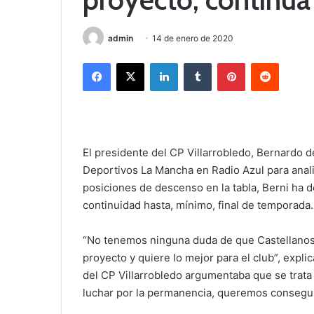
admin
14 de enero de 2020
Facebook
X
LinkedIn
Tumblr
Pinterest
Reddit
El presidente del CP Villarrobledo, Bernardo 
Deportivos La Mancha en Radio Azul para anali
posiciones de descenso en la tabla, Berni ha 
continuidad hasta, mínimo, final de temporada.
“No tenemos ninguna duda de que Castellanos v
proyecto y quiere lo mejor para el club”, expl
del CP Villarrobledo argumentaba que se trata
luchar por la permanencia, queremos consegui