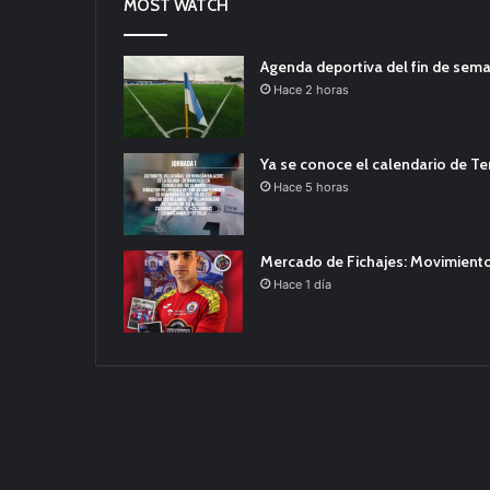
MOST WATCH
Agenda deportiva del fin de sem
Hace 2 horas
Ya se conoce el calendario de T
Hace 5 horas
Mercado de Fichajes: Movimiento
Hace 1 día