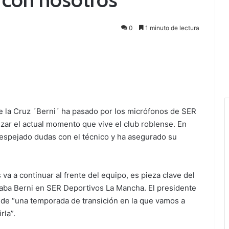
0
1 minuto de lectura
de la Cruz ´Berni´ ha pasado por los micrófonos de SER
zar el actual momento que vive el club roblense. En
despejado dudas con el técnico y ha asegurado su
a a continuar al frente del equipo, es pieza clave del
icaba Berni en SER Deportivos La Mancha. El presidente
 de “una temporada de transición en la que vamos a
rla”.