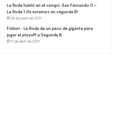
La Roda habló en el campo: San Fernando 0 –
La Roda 1 ¡Ya estamos en segunda B!
26 de junio de 2011
Fútbol.- La Roda da un paso de gigante para
jugar el playoff a Segunda B
11 de abril de 2011