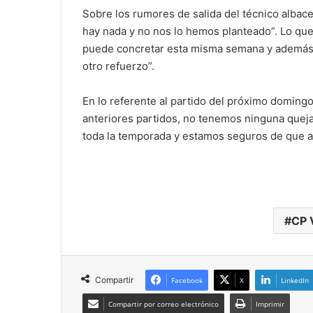
Sobre los rumores de salida del técnico albac
hay nada y no nos lo hemos planteado”. Lo que 
puede concretar esta misma semana y además
otro refuerzo”.
En lo referente al partido del próximo doming
anteriores partidos, no tenemos ninguna queja
toda la temporada y estamos seguros de que as
CP 
Compartir
Facebook
X
LinkedIn
Compartir por correo electrónico
Imprimir