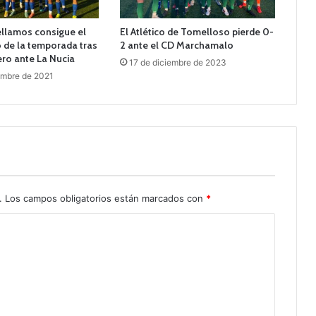
llamos consigue el
El Atlético de Tomelloso pierde 0-
 de la temporada tras
2 ante el CD Marchamalo
ro ante La Nucia
17 de diciembre de 2023
embre de 2021
.
Los campos obligatorios están marcados con
*