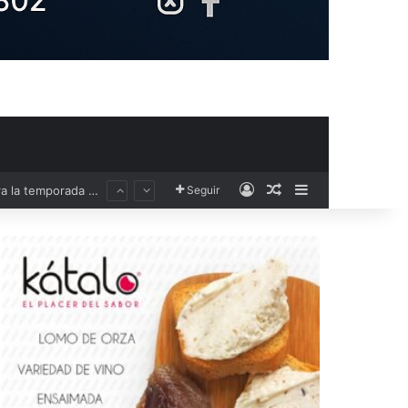
Acceso
Publicación al aza
Barra lateral
Seguir