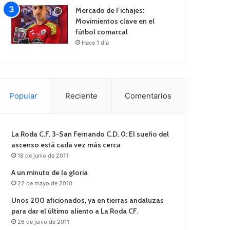
Mercado de Fichajes:
Movimientos clave en el
fútbol comarcal
Hace 1 día
Popular
Reciente
Comentarios
La Roda C.F. 3-San Fernando C.D. 0: El sueño del
ascenso está cada vez más cerca
18 de junio de 2011
A un minuto de la gloria
22 de mayo de 2010
Unos 200 aficionados, ya en tierras andaluzas
para dar el último aliento a La Roda CF.
26 de junio de 2011