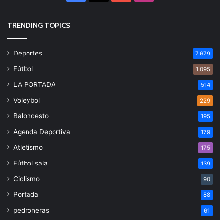
TRENDING TOPICS
Deportes
7.679
Fútbol
1.095
LA PORTADA
514
Voleybol
229
Baloncesto
195
Agenda Deportiva
179
Atletismo
175
Fútbol sala
139
Ciclismo
90
Portada
88
pedroneras
61