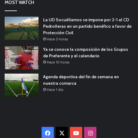
MOST WATCH
La UD Socuéllamos se impone por 2-1 al CD
Pedroñeras en un partido benéfico a favor de
Protección Civil
Hace 3 horas
Ya se conoce la composición de los Grupos
de Preferente y el calendario
Hace 10 horas
Agenda deportiva del fin de semana en
nuestra comarca
Hace 1 día
Facebook
X
YouTube
Instagram