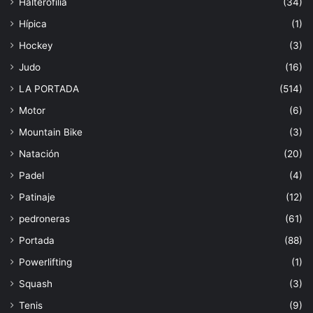
Halterofilia
(34)
Hípica
(1)
Hockey
(3)
Judo
(16)
LA PORTADA
(514)
Motor
(6)
Mountain Bike
(3)
Natación
(20)
Padel
(4)
Patinaje
(12)
pedroneras
(61)
Portada
(88)
Powerlifting
(1)
Squash
(3)
Tenis
(9)