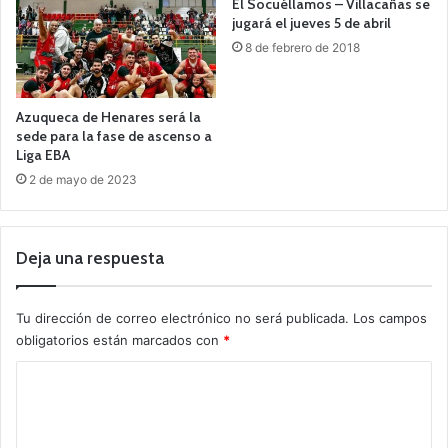
El Socuéllamos – Villacañas se
jugará el jueves 5 de abril
8 de febrero de 2018
Azuqueca de Henares será la
sede para la fase de ascenso a
Liga EBA
2 de mayo de 2023
Deja una respuesta
Tu dirección de correo electrónico no será publicada.
Los campos
obligatorios están marcados con
*
C
o
m