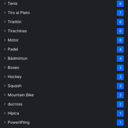
Tenis
9
Tiro al Plato
7
Triatlón
6
Tirachinas
6
Motor
6
Padel
4
Bádminton
4
Boxeo
3
Hockey
3
Squash
3
Mountain Bike
3
ducross
2
Hípica
1
Powerlifting
1