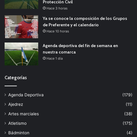
Protección Civil
Hace 3 horas
Ya se conoce la composición de los Grupos
de Preferente y el calendario
Hace 10 horas
Agenda deportiva del fin de semana en
nuestra comarca
Hace 1 día
Categorías
Agenda Deportiva
(179)
Ajedrez
(11)
Artes marciales
(38)
Atletismo
(175)
Bádminton
(4)