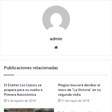
admin
Siti
o
we
b
Publicaciones relacionadas
El Eninter Los Llanos se
Megías buscará derribar el
prepara para su vuelta a
muro de “La Victoria” en su
Primera Autonómica
segunda visita
3 de agosto de 2016
17 de mayo de 2018