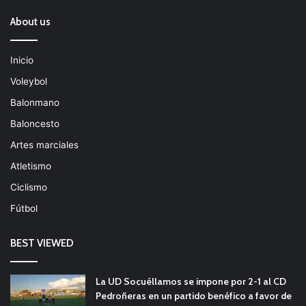
About us
Inicio
Voleybol
Balonmano
Baloncesto
Artes marciales
Atletismo
Ciclismo
Fútbol
BEST VIEWED
La UD Socuéllamos se impone por 2-1 al CD
Pedroñeras en un partido benéfico a favor de