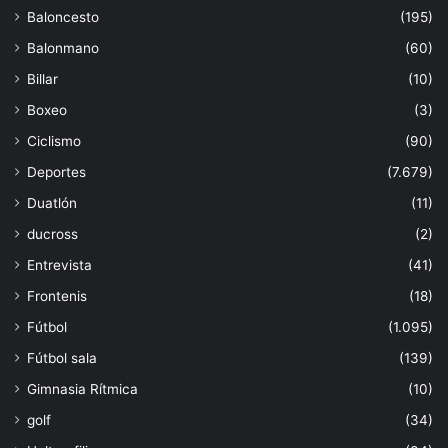
Baloncesto
(195)
Balonmano
(60)
Billar
(10)
Boxeo
(3)
Ciclismo
(90)
Deportes
(7.679)
Duatlón
(11)
ducross
(2)
Entrevista
(41)
Frontenis
(18)
Fútbol
(1.095)
Fútbol sala
(139)
Gimnasia Rítmica
(10)
golf
(34)