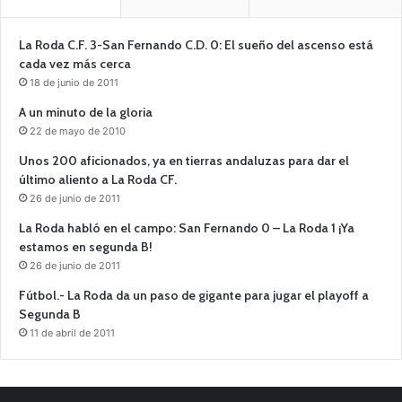
La Roda C.F. 3-San Fernando C.D. 0: El sueño del ascenso está
cada vez más cerca
18 de junio de 2011
A un minuto de la gloria
22 de mayo de 2010
Unos 200 aficionados, ya en tierras andaluzas para dar el
último aliento a La Roda CF.
26 de junio de 2011
La Roda habló en el campo: San Fernando 0 – La Roda 1 ¡Ya
estamos en segunda B!
26 de junio de 2011
Fútbol.- La Roda da un paso de gigante para jugar el playoff a
Segunda B
11 de abril de 2011