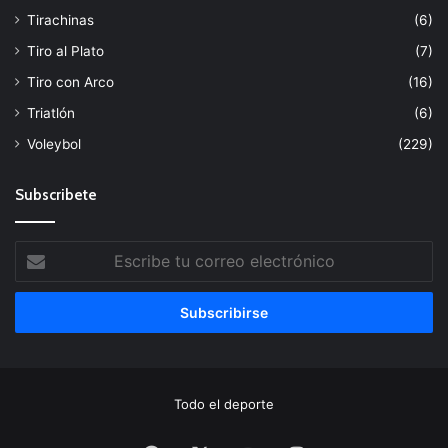
Tirachinas
(6)
Tiro al Plato
(7)
Tiro con Arco
(16)
Triatlón
(6)
Voleybol
(229)
Subscribete
Escribe
tu
correo
electrónico
Todo el deporte