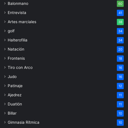
Balonmano
60
Entrevista
41
Artes marciales
38
golf
34
Halterofilia
34
Natación
20
Frontenis
18
Tiro con Arco
16
Judo
16
Patinaje
12
Ajedrez
11
Duatlón
11
Billar
10
Gimnasia Rítmica
10