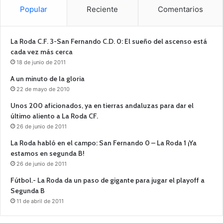
Popular
Reciente
Comentarios
La Roda C.F. 3-San Fernando C.D. 0: El sueño del ascenso está
cada vez más cerca
18 de junio de 2011
A un minuto de la gloria
22 de mayo de 2010
Unos 200 aficionados, ya en tierras andaluzas para dar el
último aliento a La Roda CF.
26 de junio de 2011
La Roda habló en el campo: San Fernando 0 – La Roda 1 ¡Ya
estamos en segunda B!
26 de junio de 2011
Fútbol.- La Roda da un paso de gigante para jugar el playoff a
Segunda B
11 de abril de 2011