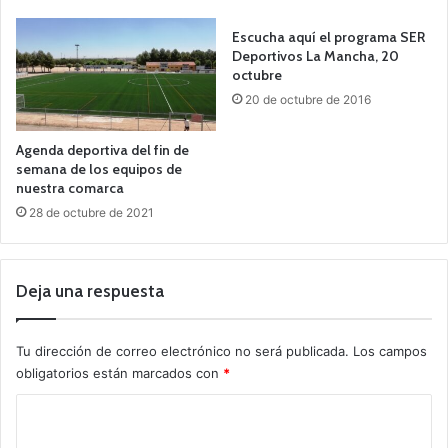
Escucha aquí el programa SER
Deportivos La Mancha, 20
octubre
20 de octubre de 2016
Agenda deportiva del fin de
semana de los equipos de
nuestra comarca
28 de octubre de 2021
Deja una respuesta
Tu dirección de correo electrónico no será publicada.
Los campos
obligatorios están marcados con
*
C
o