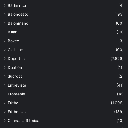
Bádminton
(4)
Baloncesto
(195)
Balonmano
(60)
Billar
(10)
Boxeo
(3)
Ciclismo
(90)
Deportes
(7.679)
Duatlón
(11)
ducross
(2)
Entrevista
(41)
Frontenis
(18)
Fútbol
(1.095)
Fútbol sala
(139)
Gimnasia Rítmica
(10)