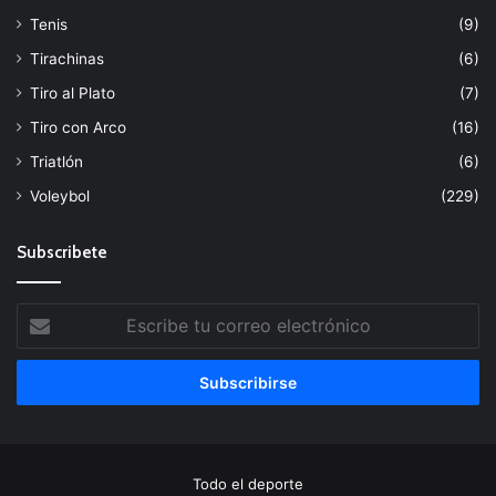
Tenis
(9)
Tirachinas
(6)
Tiro al Plato
(7)
Tiro con Arco
(16)
Triatlón
(6)
Voleybol
(229)
Subscribete
Escribe
tu
correo
electrónico
Todo el deporte