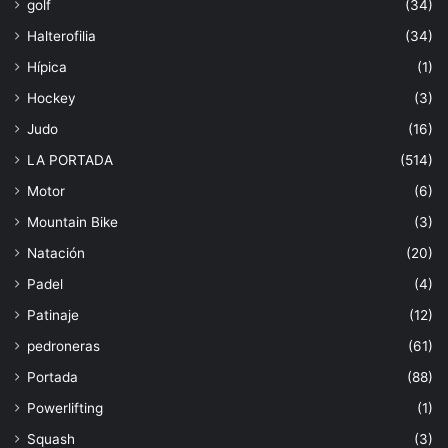
golf
(34)
Halterofilia
(34)
Hípica
(1)
Hockey
(3)
Judo
(16)
LA PORTADA
(514)
Motor
(6)
Mountain Bike
(3)
Natación
(20)
Padel
(4)
Patinaje
(12)
pedroneras
(61)
Portada
(88)
Powerlifting
(1)
Squash
(3)