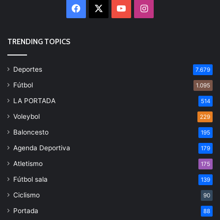
Facebook
X
YouTube
Instagram
TRENDING TOPICS
Deportes
7.679
Fútbol
1.095
LA PORTADA
514
Voleybol
229
Baloncesto
195
Agenda Deportiva
179
Atletismo
175
Fútbol sala
139
Ciclismo
90
Portada
88