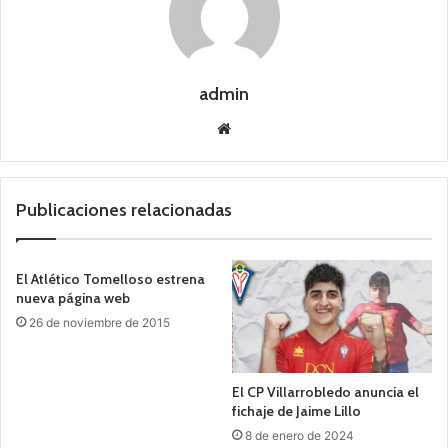
admin
Siti
o
we
b
Publicaciones relacionadas
El Atlético Tomelloso estrena
nueva página web
26 de noviembre de 2015
El CP Villarrobledo anuncia el
fichaje de Jaime Lillo
8 de enero de 2024