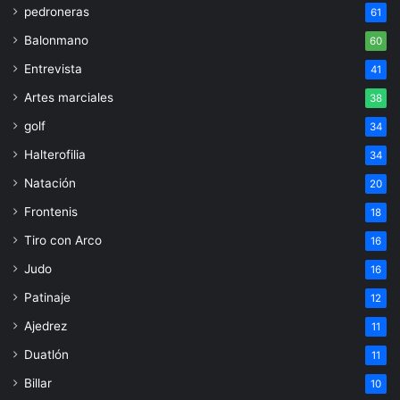
pedroneras
61
Balonmano
60
Entrevista
41
Artes marciales
38
golf
34
Halterofilia
34
Natación
20
Frontenis
18
Tiro con Arco
16
Judo
16
Patinaje
12
Ajedrez
11
Duatlón
11
Billar
10