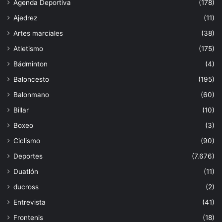
Agenda Deportiva
(178)
Ajedrez
(11)
Artes marciales
(38)
Atletismo
(175)
Bádminton
(4)
Baloncesto
(195)
Balonmano
(60)
Billar
(10)
Boxeo
(3)
Ciclismo
(90)
Deportes
(7.676)
Duatlón
(11)
ducross
(2)
Entrevista
(41)
Frontenis
(18)