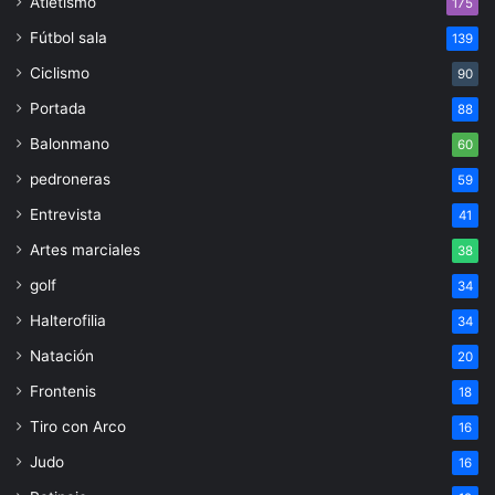
Atletismo
175
Fútbol sala
139
Ciclismo
90
Portada
88
Balonmano
60
pedroneras
59
Entrevista
41
Artes marciales
38
golf
34
Halterofilia
34
Natación
20
Frontenis
18
Tiro con Arco
16
Judo
16