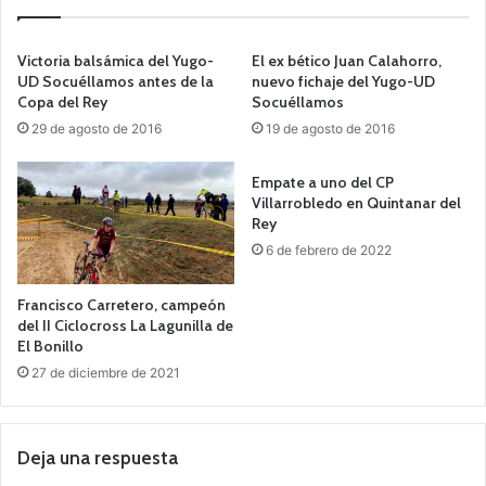
Victoria balsámica del Yugo-
El ex bético Juan Calahorro,
UD Socuéllamos antes de la
nuevo fichaje del Yugo-UD
Copa del Rey
Socuéllamos
29 de agosto de 2016
19 de agosto de 2016
Empate a uno del CP
Villarrobledo en Quintanar del
Rey
6 de febrero de 2022
Francisco Carretero, campeón
del II Ciclocross La Lagunilla de
El Bonillo
27 de diciembre de 2021
Deja una respuesta