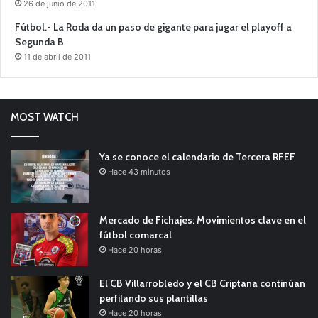
26 de junio de 2011
Fútbol.- La Roda da un paso de gigante para jugar el playoff a
Segunda B
11 de abril de 2011
MOST WATCH
Ya se conoce el calendario de Tercera RFEF
Hace 43 minutos
Mercado de Fichajes: Movimientos clave en el
fútbol comarcal
Hace 20 horas
El CB Villarrobledo y el CB Criptana continúan
perfilando sus plantillas
Hace 20 horas