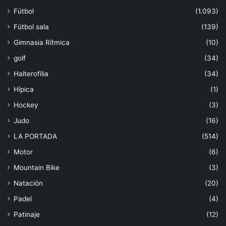
Fútbol
(1.093)
Fútbol sala
(139)
Gimnasia Rítmica
(10)
golf
(34)
Halterofilia
(34)
Hípica
(1)
Hockey
(3)
Judo
(16)
LA PORTADA
(514)
Motor
(6)
Mountain Bike
(3)
Natación
(20)
Padel
(4)
Patinaje
(12)