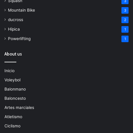
Squash
3
Mountain Bike
3
ducross
2
Hípica
1
Powerlifting
1
About us
Inicio
Voleybol
Balonmano
Baloncesto
Artes marciales
Atletismo
Ciclismo