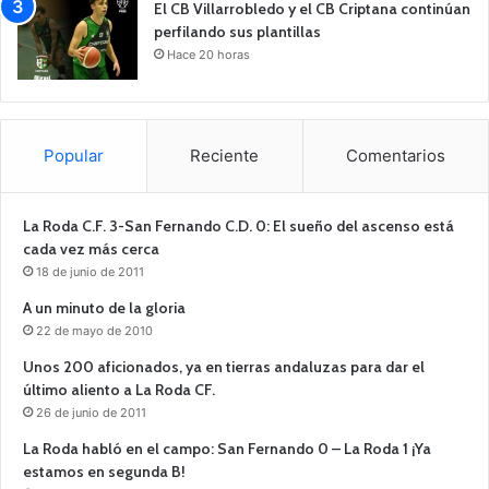
El CB Villarrobledo y el CB Criptana continúan
perfilando sus plantillas
Hace 20 horas
Popular
Reciente
Comentarios
La Roda C.F. 3-San Fernando C.D. 0: El sueño del ascenso está
cada vez más cerca
18 de junio de 2011
A un minuto de la gloria
22 de mayo de 2010
Unos 200 aficionados, ya en tierras andaluzas para dar el
último aliento a La Roda CF.
26 de junio de 2011
La Roda habló en el campo: San Fernando 0 – La Roda 1 ¡Ya
estamos en segunda B!