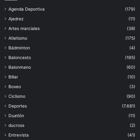
Agenda Deportiva
(179)
Ajedrez
(11)
Artes marciales
(38)
Atletismo
(175)
Bádminton
(4)
Baloncesto
(195)
Balonmano
(60)
Billar
(10)
Boxeo
(3)
Ciclismo
(90)
Deportes
(7.681)
Duatlón
(11)
ducross
(2)
Entrevista
(41)