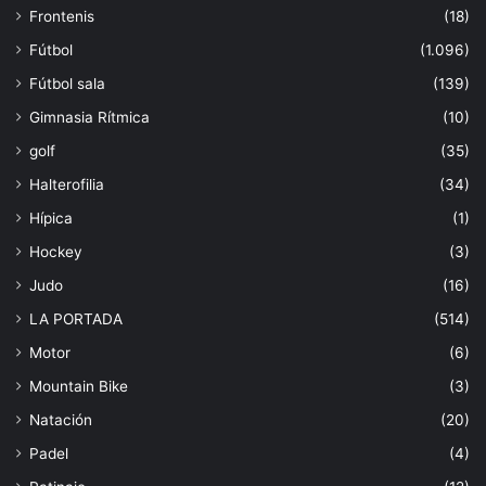
Frontenis
(18)
Fútbol
(1.096)
Fútbol sala
(139)
Gimnasia Rítmica
(10)
golf
(35)
Halterofilia
(34)
Hípica
(1)
Hockey
(3)
Judo
(16)
LA PORTADA
(514)
Motor
(6)
Mountain Bike
(3)
Natación
(20)
Padel
(4)