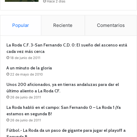
Hace 2 días
Popular
Reciente
Comentarios
La Roda C.F. 3-San Fernando C.D. 0: El sueño del ascenso está
cada vez más cerca
18 de junio de 2011
A un minuto de la gloria
22 de mayo de 2010
Unos 200 aficionados, ya en tierras andaluzas para dar el
último aliento a La Roda CF.
26 de junio de 2011
La Roda habló en el campo: San Fernando 0 – La Roda 1 ¡Ya
estamos en segunda B!
26 de junio de 2011
Fútbol.- La Roda da un paso de gigante para jugar el playoff a
Segunda B