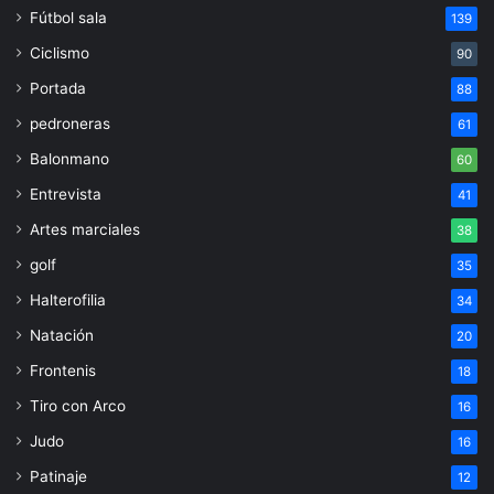
Fútbol sala
139
Ciclismo
90
Portada
88
pedroneras
61
Balonmano
60
Entrevista
41
Artes marciales
38
golf
35
Halterofilia
34
Natación
20
Frontenis
18
Tiro con Arco
16
Judo
16
Patinaje
12