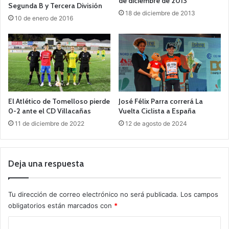
de diciembre de 2013
Segunda B y Tercera División
18 de diciembre de 2013
10 de enero de 2016
El Atlético de Tomelloso pierde
José Félix Parra correrá La
0-2 ante el CD Villacañas
Vuelta Ciclista a España
11 de diciembre de 2022
12 de agosto de 2024
Deja una respuesta
Tu dirección de correo electrónico no será publicada.
Los campos
obligatorios están marcados con
*
C