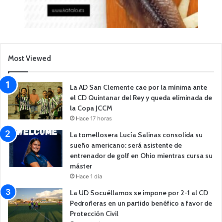
Most Viewed
La AD San Clemente cae por la mínima ante
el CD Quintanar del Rey y queda eliminada de
la Copa JCCM
Hace 17 horas
La tomellosera Lucía Salinas consolida su
sueño americano: será asistente de
entrenador de golf en Ohio mientras cursa su
máster
Hace 1 día
La UD Socuéllamos se impone por 2-1 al CD
Pedroñeras en un partido benéfico a favor de
Protección Civil