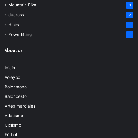
Mountain Bike
3
ducross
2
Hípica
1
Powerlifting
1
About us
Inicio
Voleybol
Balonmano
Baloncesto
Artes marciales
Atletismo
Ciclismo
Fútbol