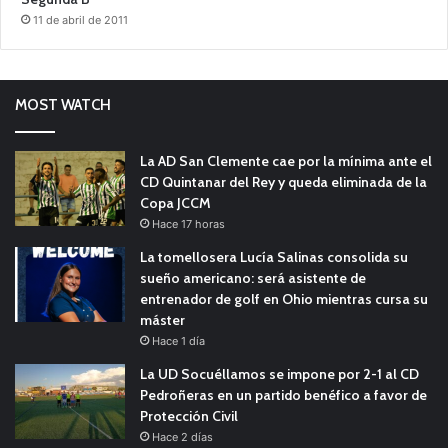
11 de abril de 2011
MOST WATCH
La AD San Clemente cae por la mínima ante el
CD Quintanar del Rey y queda eliminada de la
Copa JCCM
Hace 17 horas
La tomellosera Lucía Salinas consolida su
sueño americano: será asistente de
entrenador de golf en Ohio mientras cursa su
máster
Hace 1 día
La UD Socuéllamos se impone por 2-1 al CD
Pedroñeras en un partido benéfico a favor de
Protección Civil
Hace 2 días