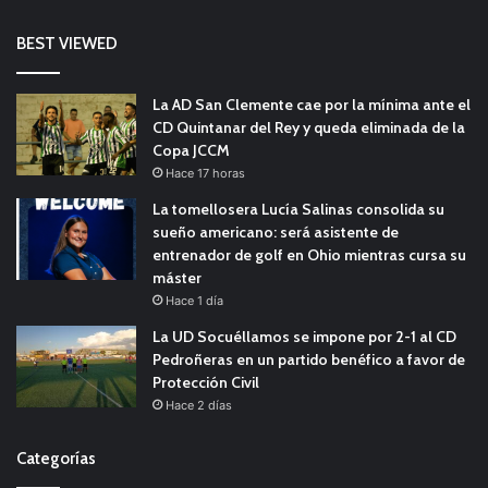
BEST VIEWED
La AD San Clemente cae por la mínima ante el
CD Quintanar del Rey y queda eliminada de la
Copa JCCM
Hace 17 horas
La tomellosera Lucía Salinas consolida su
sueño americano: será asistente de
entrenador de golf en Ohio mientras cursa su
máster
Hace 1 día
La UD Socuéllamos se impone por 2-1 al CD
Pedroñeras en un partido benéfico a favor de
Protección Civil
Hace 2 días
Categorías