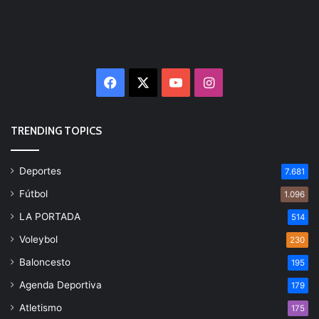
Facebook
X
YouTube
Instagram
TRENDING TOPICS
Deportes
7.681
Fútbol
1.096
LA PORTADA
514
Voleybol
230
Baloncesto
195
Agenda Deportiva
179
Atletismo
175