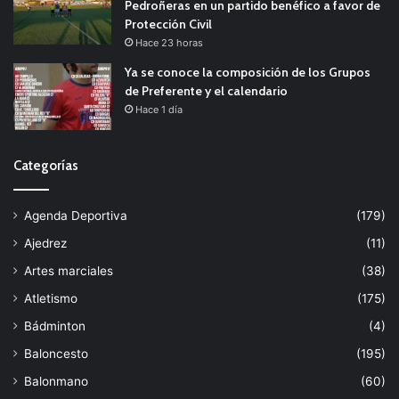
Pedroñeras en un partido benéfico a favor de
Protección Civil
Hace 23 horas
Ya se conoce la composición de los Grupos
de Preferente y el calendario
Hace 1 día
Categorías
Agenda Deportiva
(179)
Ajedrez
(11)
Artes marciales
(38)
Atletismo
(175)
Bádminton
(4)
Baloncesto
(195)
Balonmano
(60)