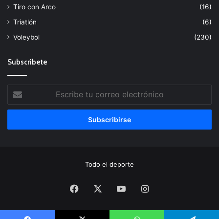
Tiro con Arco
(16)
Triatlón
(6)
Voleybol
(230)
Subscribete
Escribe
tu
correo
electrónico
Todo el deporte
Facebook
X
YouTube
Instagram