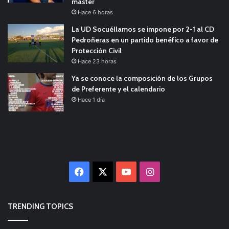
máster
Hace 6 horas
La UD Socuéllamos se impone por 2-1 al CD
Pedroñeras en un partido benéfico a favor de
Protección Civil
Hace 23 horas
Ya se conoce la composición de los Grupos
de Preferente y el calendario
Hace 1 día
Facebook
X
YouTube
Instagram
TRENDING TOPICS