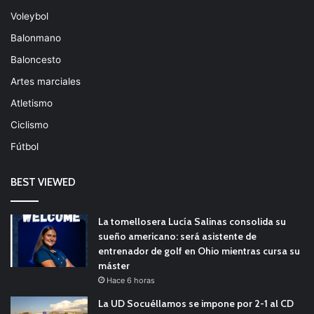
Voleybol
Balonmano
Baloncesto
Artes marciales
Atletismo
Ciclismo
Fútbol
BEST VIEWED
La tomellosera Lucía Salinas consolida su
sueño americano: será asistente de
entrenador de golf en Ohio mientras cursa su
máster
Hace 6 horas
La UD Socuéllamos se impone por 2-1 al CD