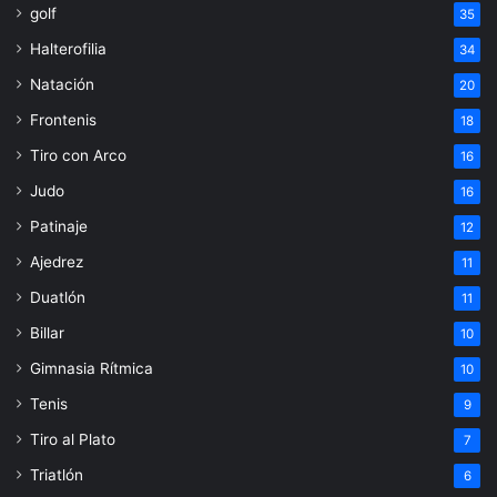
golf
35
Halterofilia
34
Natación
20
Frontenis
18
Tiro con Arco
16
Judo
16
Patinaje
12
Ajedrez
11
Duatlón
11
Billar
10
Gimnasia Rítmica
10
Tenis
9
Tiro al Plato
7
Triatlón
6