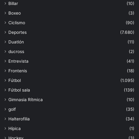
Billar
(10)
Boxeo
(3)
Ciclismo
(90)
Deportes
(7.680)
Duatlón
(11)
ducross
(2)
Entrevista
(41)
Frontenis
(18)
Fútbol
(1.095)
Fútbol sala
(139)
Gimnasia Rítmica
(10)
golf
(35)
Halterofilia
(34)
Hípica
(1)
Hockey
(3)