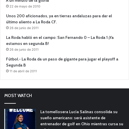
A un minuto de la gloria
22 de mayo de 2010
Unos 200 aficionados, ya en tierras andaluzas para dar el
último aliento a La Roda CF.
26 de junio de 2011
La Roda habló en el campo: San Fernando 0 – La Roda 1 ¡Ya
estamos en segunda B!
26 de junio de 2011
Fútbol.- La Roda da un paso de gigante para jugar el playoff a
Segunda B
11 de abril de 2011
MOST WATCH
La tomellosera Lucía Salinas consolida su
sueño americano: será asistente de
entrenador de golf en Ohio mientras cursa su