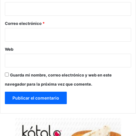
i
o
*
Correo electrónico
*
Web
Guarda mi nombre, correo electrónico y web en este
navegador para la próxima vez que comente.