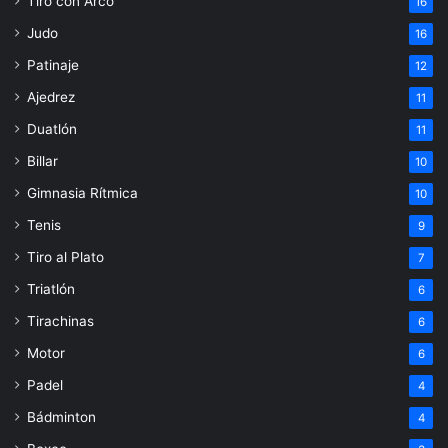
Tiro con Arco
16
Judo
16
Patinaje
12
Ajedrez
11
Duatlón
11
Billar
10
Gimnasia Rítmica
10
Tenis
9
Tiro al Plato
7
Triatlón
6
Tirachinas
6
Motor
6
Padel
4
Bádminton
4