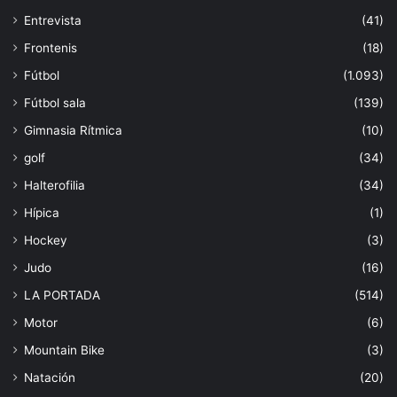
Entrevista
(41)
Frontenis
(18)
Fútbol
(1.093)
Fútbol sala
(139)
Gimnasia Rítmica
(10)
golf
(34)
Halterofilia
(34)
Hípica
(1)
Hockey
(3)
Judo
(16)
LA PORTADA
(514)
Motor
(6)
Mountain Bike
(3)
Natación
(20)