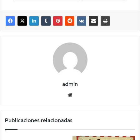
admin
Siti
o
we
b
Publicaciones relacionadas