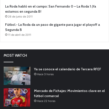
La Roda habló en el campo: San Fernando 0 – La Roda 1 ¡Ya
estamos en segunda B!
26 de junio de 2011
Fútbol.- La Roda da un paso de gigante para jugar el playoff a
Segunda B
11 de abril de 2011
MOST WATCH
Ya se conoce el calendario de Tercera RFEF
Hace 3 horas
Mercado de Fichajes: Movimientos clave en el
fútbol comarcal
Hace 22 horas