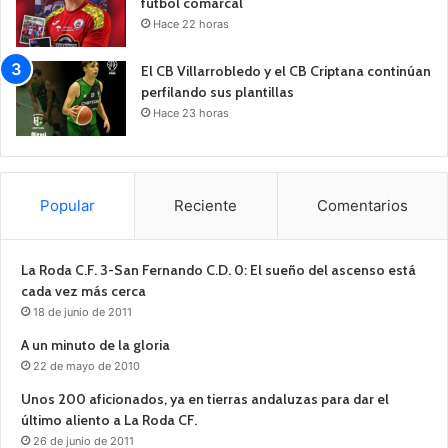
fútbol comarcal
Hace 22 horas
El CB Villarrobledo y el CB Criptana continúan
perfilando sus plantillas
Hace 23 horas
Popular
Reciente
Comentarios
La Roda C.F. 3-San Fernando C.D. 0: El sueño del ascenso está
cada vez más cerca
18 de junio de 2011
A un minuto de la gloria
22 de mayo de 2010
Unos 200 aficionados, ya en tierras andaluzas para dar el
último aliento a La Roda CF.
26 de junio de 2011