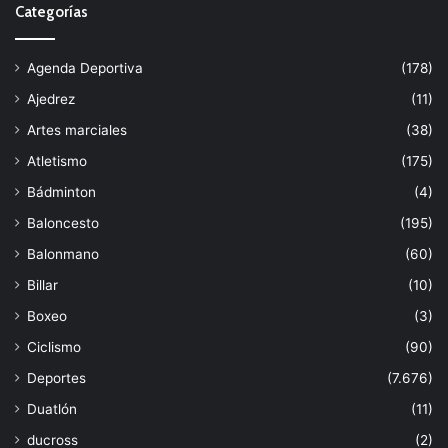
Categorías
Agenda Deportiva
(178)
Ajedrez
(11)
Artes marciales
(38)
Atletismo
(175)
Bádminton
(4)
Baloncesto
(195)
Balonmano
(60)
Billar
(10)
Boxeo
(3)
Ciclismo
(90)
Deportes
(7.676)
Duatlón
(11)
ducross
(2)