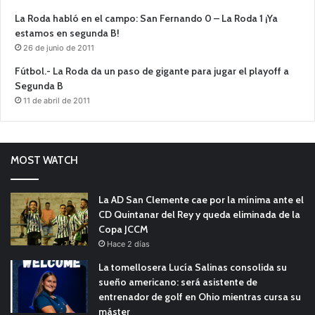
La Roda habló en el campo: San Fernando 0 – La Roda 1 ¡Ya
estamos en segunda B!
26 de junio de 2011
Fútbol.- La Roda da un paso de gigante para jugar el playoff a
Segunda B
11 de abril de 2011
MOST WATCH
La AD San Clemente cae por la mínima ante el
CD Quintanar del Rey y queda eliminada de la
Copa JCCM
Hace 2 días
La tomellosera Lucía Salinas consolida su
sueño americano: será asistente de
entrenador de golf en Ohio mientras cursa su
máster