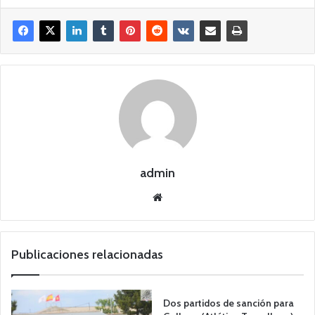
admin
Siti
o
we
b
Publicaciones relacionadas
Dos partidos de sanción para