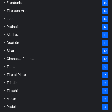
Frontenis
18
Tiro con Arco
16
Judo
16
Patinaje
12
Ajedrez
11
Duatlón
11
Billar
10
Gimnasia Rítmica
10
Tenis
9
Tiro al Plato
7
Triatlón
6
Tirachinas
6
Motor
6
Padel
4