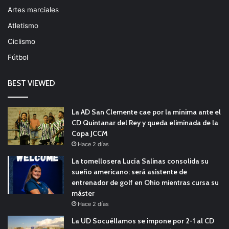
Artes marciales
Atletismo
Ciclismo
Fútbol
BEST VIEWED
La AD San Clemente cae por la mínima ante el
CD Quintanar del Rey y queda eliminada de la
Copa JCCM
Hace 2 días
La tomellosera Lucía Salinas consolida su
sueño americano: será asistente de
entrenador de golf en Ohio mientras cursa su
máster
Hace 2 días
La UD Socuéllamos se impone por 2-1 al CD