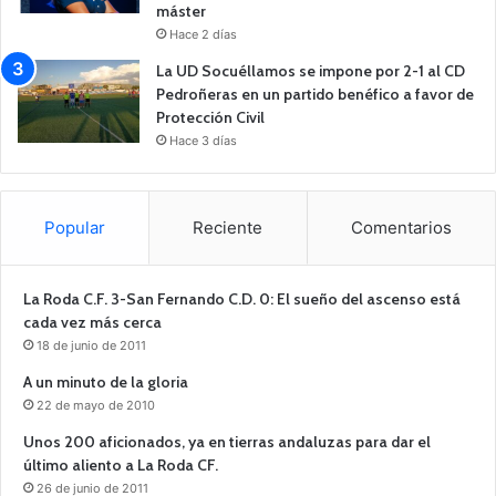
máster
Hace 2 días
La UD Socuéllamos se impone por 2-1 al CD
Pedroñeras en un partido benéfico a favor de
Protección Civil
Hace 3 días
Popular
Reciente
Comentarios
La Roda C.F. 3-San Fernando C.D. 0: El sueño del ascenso está
cada vez más cerca
18 de junio de 2011
A un minuto de la gloria
22 de mayo de 2010
Unos 200 aficionados, ya en tierras andaluzas para dar el
último aliento a La Roda CF.
26 de junio de 2011