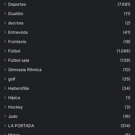
Deportes
(7.681)
Duatlón
(11)
ducross
(2)
Entrevista
(41)
Frontenis
(18)
Fútbol
(1.096)
Fútbol sala
(139)
Gimnasia Rítmica
(10)
golf
(35)
Halterofilia
(34)
Hípica
(1)
Hockey
(3)
Judo
(16)
LA PORTADA
(514)
Motor
(6)