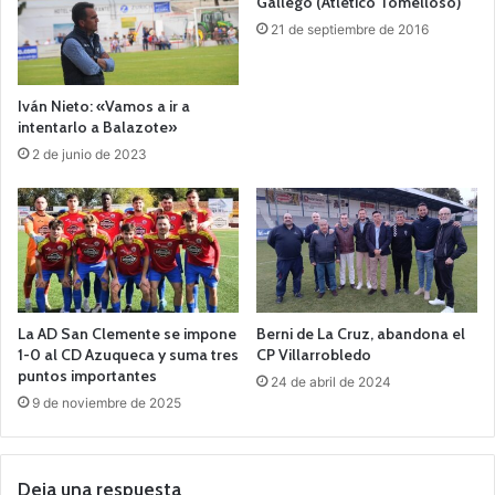
Gallego (Atlético Tomelloso)
21 de septiembre de 2016
Iván Nieto: «Vamos a ir a
intentarlo a Balazote»
2 de junio de 2023
La AD San Clemente se impone
Berni de La Cruz, abandona el
1-0 al CD Azuqueca y suma tres
CP Villarrobledo
puntos importantes
24 de abril de 2024
9 de noviembre de 2025
Deja una respuesta