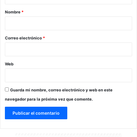
a
r
Nombre
*
i
o
*
Correo electrónico
*
Web
Guarda mi nombre, correo electrónico y web en este
navegador para la próxima vez que comente.