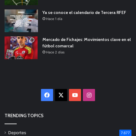
Ya se conoce el calendario de Tercera RFEF
Hace 1 día
Mercado de Fichajes: Movimientos clave en el
fútbol comarcal
Hace 2 días
Facebook
X
YouTube
Instagram
TRENDING TOPICS
Deportes
7.677