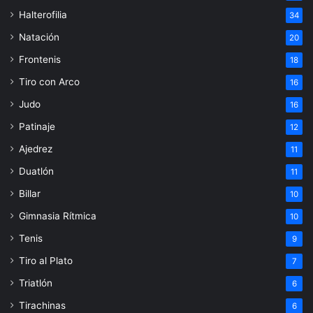
Halterofilia
34
Natación
20
Frontenis
18
Tiro con Arco
16
Judo
16
Patinaje
12
Ajedrez
11
Duatlón
11
Billar
10
Gimnasia Rítmica
10
Tenis
9
Tiro al Plato
7
Triatlón
6
Tirachinas
6