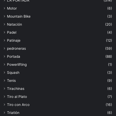
LA PORTADA
(514)
Motor
(6)
Mountain Bike
(3)
Natación
(20)
Padel
(4)
Patinaje
(12)
pedroneras
(59)
Portada
(88)
Powerlifting
(1)
Squash
(3)
Tenis
(9)
Tirachinas
(6)
Tiro al Plato
(7)
Tiro con Arco
(16)
Triatlón
(6)