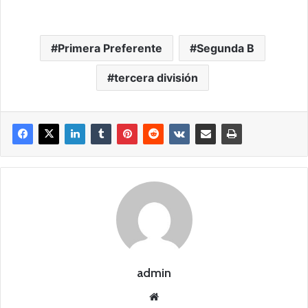
Primera Preferente
Segunda B
tercera división
admin
Siti