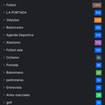
Fútbol
1.093
LA PORTADA
514
Voleybol
229
Baloncesto
195
Agenda Deportiva
179
Atletismo
175
Fútbol sala
139
Ciclismo
90
Portada
88
Balonmano
60
pedroneras
59
Entrevista
41
Artes marciales
38
golf
34