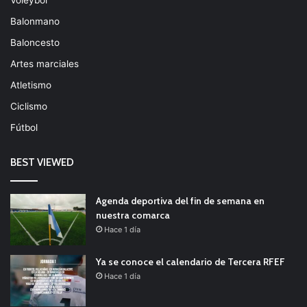
Voleybol
Balonmano
Baloncesto
Artes marciales
Atletismo
Ciclismo
Fútbol
BEST VIEWED
Agenda deportiva del fin de semana en
nuestra comarca
Hace 1 día
Ya se conoce el calendario de Tercera RFEF
Hace 1 día