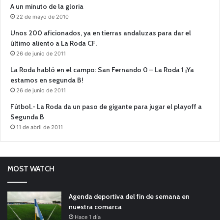
A un minuto de la gloria
22 de mayo de 2010
Unos 200 aficionados, ya en tierras andaluzas para dar el
último aliento a La Roda CF.
26 de junio de 2011
La Roda habló en el campo: San Fernando 0 – La Roda 1 ¡Ya
estamos en segunda B!
26 de junio de 2011
Fútbol.- La Roda da un paso de gigante para jugar el playoff a
Segunda B
11 de abril de 2011
MOST WATCH
Agenda deportiva del fin de semana en
nuestra comarca
Hace 1 día