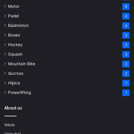
Motor
6
Padel
4
Bádminton
4
Boxeo
3
Hockey
3
Squash
3
Mountain Bike
3
ducross
2
Hípica
1
Powerlifting
1
About us
Inicio