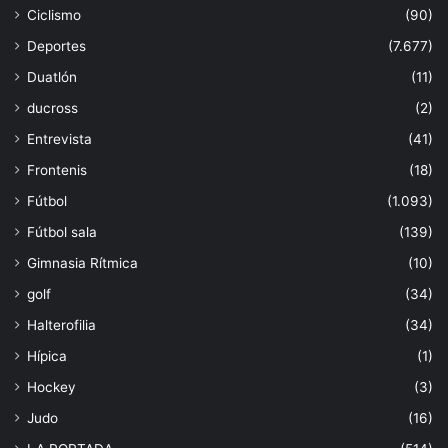
Ciclismo
(90)
Deportes
(7.677)
Duatlón
(11)
ducross
(2)
Entrevista
(41)
Frontenis
(18)
Fútbol
(1.093)
Fútbol sala
(139)
Gimnasia Rítmica
(10)
golf
(34)
Halterofilia
(34)
Hípica
(1)
Hockey
(3)
Judo
(16)