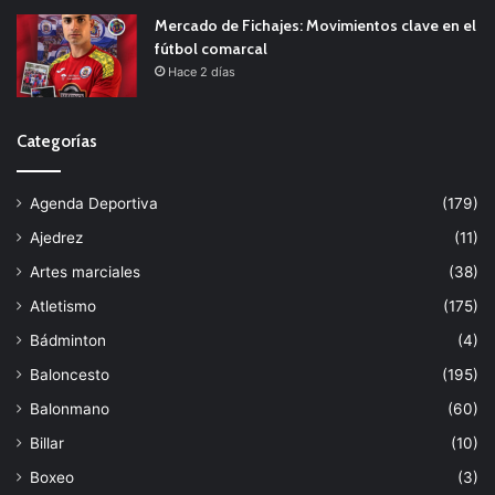
Mercado de Fichajes: Movimientos clave en el
fútbol comarcal
Hace 2 días
Categorías
Agenda Deportiva
(179)
Ajedrez
(11)
Artes marciales
(38)
Atletismo
(175)
Bádminton
(4)
Baloncesto
(195)
Balonmano
(60)
Billar
(10)
Boxeo
(3)