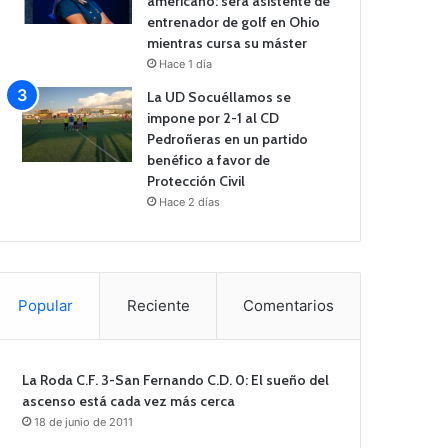
americano: será asistente de
entrenador de golf en Ohio
mientras cursa su máster
Hace 1 día
La UD Socuéllamos se
impone por 2-1 al CD
Pedroñeras en un partido
benéfico a favor de
Protección Civil
Hace 2 días
Popular
Reciente
Comentarios
La Roda C.F. 3-San Fernando C.D. 0: El sueño del
ascenso está cada vez más cerca
18 de junio de 2011