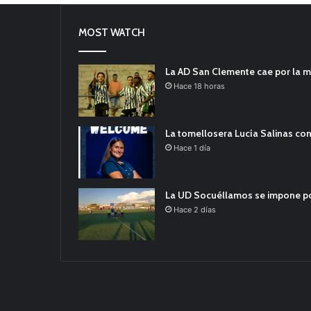
MOST WATCH
La AD San Clemente cae por la m
Hace 18 horas
La tomellosera Lucía Salinas con
Hace 1 día
La UD Socuéllamos se impone por 
Hace 2 días