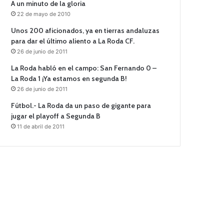
A un minuto de la gloria
22 de mayo de 2010
Unos 200 aficionados, ya en tierras andaluzas
para dar el último aliento a La Roda CF.
26 de junio de 2011
La Roda habló en el campo: San Fernando 0 –
La Roda 1 ¡Ya estamos en segunda B!
26 de junio de 2011
Fútbol.- La Roda da un paso de gigante para
jugar el playoff a Segunda B
11 de abril de 2011