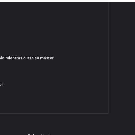
hio mientras cursa su máster
il