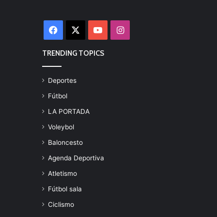
Facebook
X
YouTube
Instagram
TRENDING TOPICS
Deportes
Fútbol
LA PORTADA
Voleybol
Baloncesto
Agenda Deportiva
Atletismo
Fútbol sala
Ciclismo