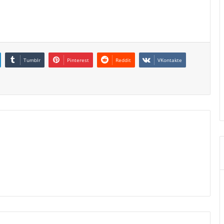
Tumblr
Pinterest
Reddit
VKontakte