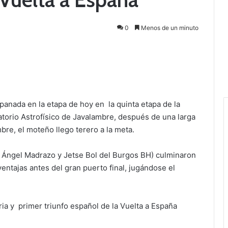
0
Menos de un minuto
panada en la etapa de hoy en la quinta etapa de la
vatorio Astrofísico de Javalambre, después de una larga
bre, el moteño llego terero a la meta.
y Ángel Madrazo y Jetse Bol del Burgos BH) culminaron
entajas antes del gran puerto final, jugándose el
ria y primer triunfo español de la Vuelta a España