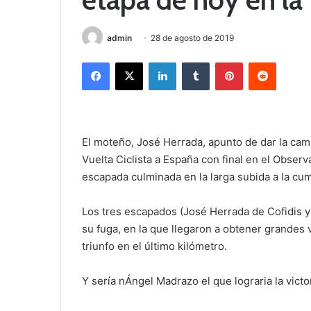
admin
28 de agosto de 2019
Facebook
X
LinkedIn
Tumblr
Pinterest
Reddit
El moteño, José Herrada, apunto de dar la cam
Vuelta Ciclista a España con final en el Obser
escapada culminada en la larga subida a la cum
Los tres escapados (José Herrada de Cofidis 
su fuga, en la que llegaron a obtener grandes v
triunfo en el último kilómetro.
Y sería nÁngel Madrazo el que lograria la victo