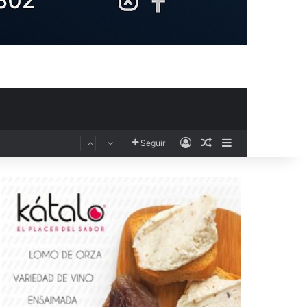
Acceso
Publicación al aza
Barra lateral
Seguir