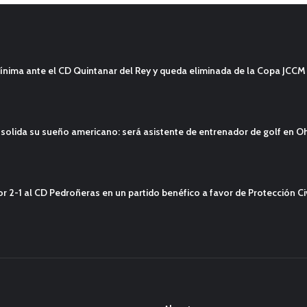
ínima ante el CD Quintanar del Rey y queda eliminada de la Copa JCCM
solida su sueño americano: será asistente de entrenador de golf en O
2-1 al CD Pedroñeras en un partido benéfico a favor de Protección Civ