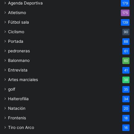
Agenda Deportiva
179
Atletismo
175
Fútbol sala
139
Ciclismo
90
Portada
88
pedroneras
61
Balonmano
60
Entrevista
41
Artes marciales
38
golf
35
Halterofilia
34
Natación
20
Frontenis
18
Tiro con Arco
16