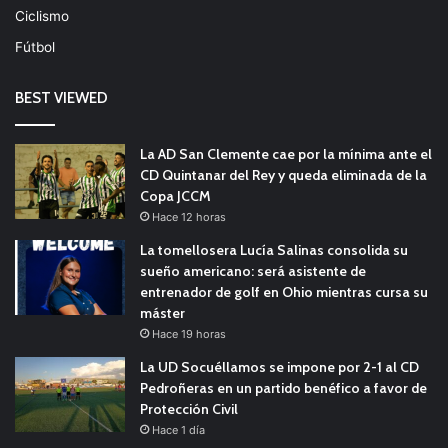
Ciclismo
Fútbol
BEST VIEWED
La AD San Clemente cae por la mínima ante el
CD Quintanar del Rey y queda eliminada de la
Copa JCCM
Hace 12 horas
La tomellosera Lucía Salinas consolida su
sueño americano: será asistente de
entrenador de golf en Ohio mientras cursa su
máster
Hace 19 horas
La UD Socuéllamos se impone por 2-1 al CD
Pedroñeras en un partido benéfico a favor de
Protección Civil
Hace 1 día