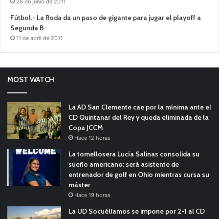
26 de junio de 2011
Fútbol.- La Roda da un paso de gigante para jugar el playoff a
Segunda B
11 de abril de 2011
MOST WATCH
La AD San Clemente cae por la mínima ante el
CD Quintanar del Rey y queda eliminada de la
Copa JCCM
Hace 12 horas
La tomellosera Lucía Salinas consolida su
sueño americano: será asistente de
entrenador de golf en Ohio mientras cursa su
máster
Hace 19 horas
La UD Socuéllamos se impone por 2-1 al CD