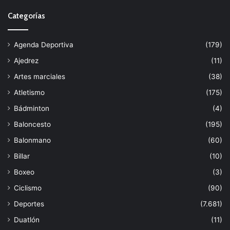
Categorías
Agenda Deportiva
(179)
Ajedrez
(11)
Artes marciales
(38)
Atletismo
(175)
Bádminton
(4)
Baloncesto
(195)
Balonmano
(60)
Billar
(10)
Boxeo
(3)
Ciclismo
(90)
Deportes
(7.681)
Duatlón
(11)