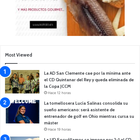
Most Viewed
La AD San Clemente cae por la mínima ante
el CD Quintanar del Rey y queda eliminada de
la Copa JCCM
Hace 12 horas
La tomellosera Lucía Salinas consolida su
sueño americano: será asistente de
entrenador de golf en Ohio mientras cursa su
máster
Hace 19 horas
La UD Socuéllamos se impone por 2-1 al CD