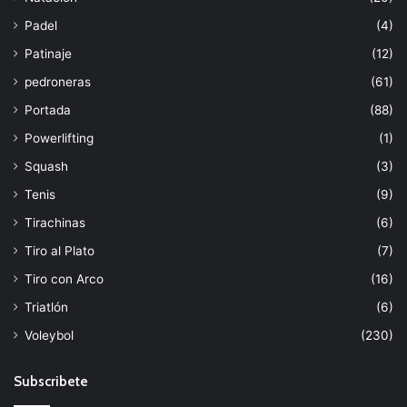
Padel
(4)
Patinaje
(12)
pedroneras
(61)
Portada
(88)
Powerlifting
(1)
Squash
(3)
Tenis
(9)
Tirachinas
(6)
Tiro al Plato
(7)
Tiro con Arco
(16)
Triatlón
(6)
Voleybol
(230)
Subscribete