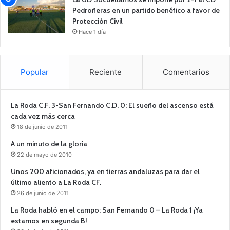
Pedroñeras en un partido benéfico a favor de
Protección Civil
Hace 1 día
Popular
Reciente
Comentarios
La Roda C.F. 3-San Fernando C.D. 0: El sueño del ascenso está
cada vez más cerca
18 de junio de 2011
A un minuto de la gloria
22 de mayo de 2010
Unos 200 aficionados, ya en tierras andaluzas para dar el
último aliento a La Roda CF.
26 de junio de 2011
La Roda habló en el campo: San Fernando 0 – La Roda 1 ¡Ya
estamos en segunda B!