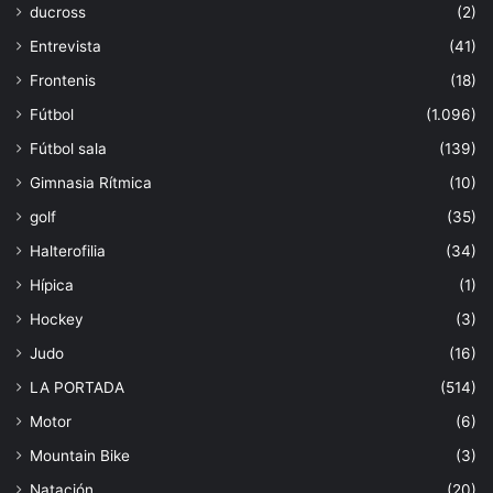
ducross
(2)
Entrevista
(41)
Frontenis
(18)
Fútbol
(1.096)
Fútbol sala
(139)
Gimnasia Rítmica
(10)
golf
(35)
Halterofilia
(34)
Hípica
(1)
Hockey
(3)
Judo
(16)
LA PORTADA
(514)
Motor
(6)
Mountain Bike
(3)
Natación
(20)