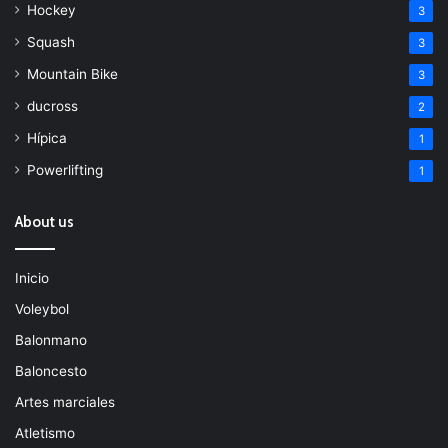
Hockey
3
Squash
3
Mountain Bike
3
ducross
2
Hípica
1
Powerlifting
1
About us
Inicio
Voleybol
Balonmano
Baloncesto
Artes marciales
Atletismo