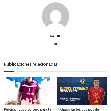
admin
Siti
o
we
b
Publicaciones relacionadas
Pereira, nuevo portero para la
Fichajes en los equipos de