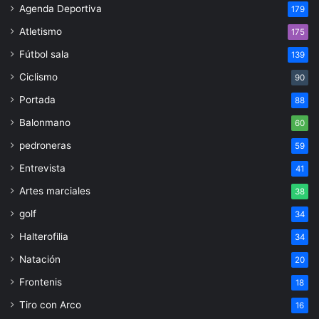
Agenda Deportiva
179
Atletismo
175
Fútbol sala
139
Ciclismo
90
Portada
88
Balonmano
60
pedroneras
59
Entrevista
41
Artes marciales
38
golf
34
Halterofilia
34
Natación
20
Frontenis
18
Tiro con Arco
16