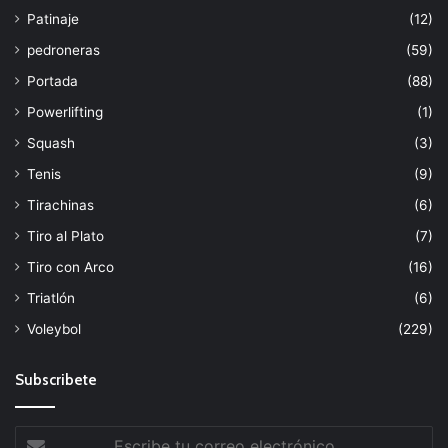
Patinaje
(12)
pedroneras
(59)
Portada
(88)
Powerlifting
(1)
Squash
(3)
Tenis
(9)
Tirachinas
(6)
Tiro al Plato
(7)
Tiro con Arco
(16)
Triatlón
(6)
Voleybol
(229)
Subscribete
Escribe