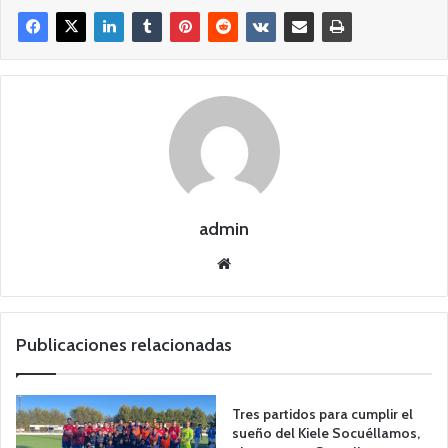
admin
Siti
o
we
b
Publicaciones relacionadas
Tres partidos para cumplir el
sueño del Kiele Socuéllamos,