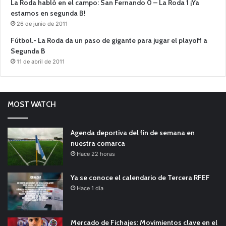
La Roda habló en el campo: San Fernando 0 – La Roda 1 ¡Ya
estamos en segunda B!
26 de junio de 2011
Fútbol.- La Roda da un paso de gigante para jugar el playoff a
Segunda B
11 de abril de 2011
MOST WATCH
Agenda deportiva del fin de semana en
nuestra comarca
Hace 22 horas
Ya se conoce el calendario de Tercera RFEF
Hace 1 día
Mercado de Fichajes: Movimientos clave en el