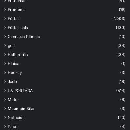
Entrevista
(41)
Frontenis
(18)
Fútbol
(1.093)
Fútbol sala
(139)
Gimnasia Rítmica
(10)
golf
(34)
Halterofilia
(34)
Hípica
(1)
Hockey
(3)
Judo
(16)
LA PORTADA
(514)
Motor
(6)
Mountain Bike
(3)
Natación
(20)
Padel
(4)