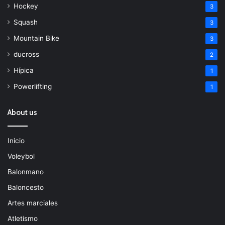
Hockey
3
Squash
3
Mountain Bike
3
ducross
2
Hípica
1
Powerlifting
1
About us
Inicio
Voleybol
Balonmano
Baloncesto
Artes marciales
Atletismo