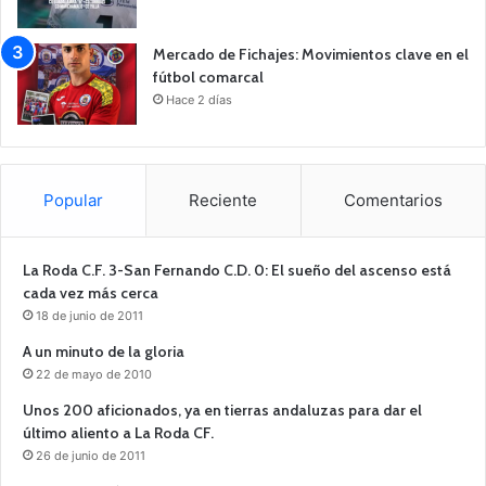
Mercado de Fichajes: Movimientos clave en el
fútbol comarcal
Hace 2 días
Popular
Reciente
Comentarios
La Roda C.F. 3-San Fernando C.D. 0: El sueño del ascenso está
cada vez más cerca
18 de junio de 2011
A un minuto de la gloria
22 de mayo de 2010
Unos 200 aficionados, ya en tierras andaluzas para dar el
último aliento a La Roda CF.
26 de junio de 2011