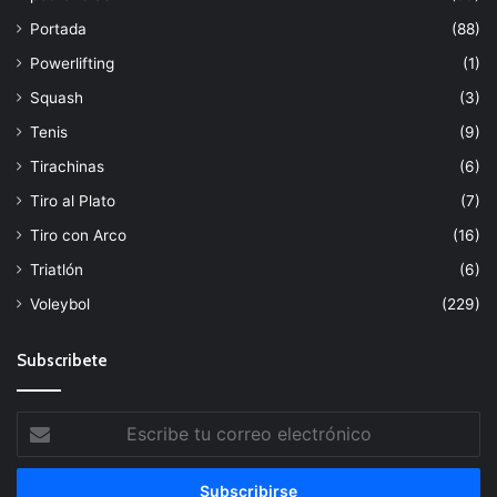
Portada
(88)
Powerlifting
(1)
Squash
(3)
Tenis
(9)
Tirachinas
(6)
Tiro al Plato
(7)
Tiro con Arco
(16)
Triatlón
(6)
Voleybol
(229)
Subscribete
Escribe
tu
correo
electrónico