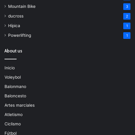
Mountain Bike
3
ducross
2
Hípica
1
Powerlifting
1
About us
Inicio
Voleybol
Balonmano
Baloncesto
Artes marciales
Atletismo
Ciclismo
Fútbol