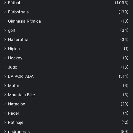
Fútbol
(1.093)
Fútbol sala
(139)
Gimnasia Rítmica
(10)
golf
(34)
Halterofilia
(34)
Hípica
(1)
Hockey
(3)
Judo
(16)
LA PORTADA
(514)
Motor
(6)
Mountain Bike
(3)
Natación
(20)
Padel
(4)
Patinaje
(12)
pedroneras
(59)