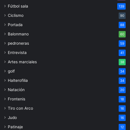
Fútbol sala
139
Ciclismo
90
Portada
88
Balonmano
60
pedroneras
59
Entrevista
41
Artes marciales
38
golf
34
Halterofilia
34
Natación
20
Frontenis
18
Tiro con Arco
16
Judo
16
Patinaje
12