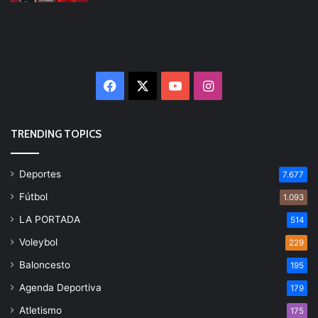
Facebook
X
YouTube
Instagram
TRENDING TOPICS
Deportes
7.677
Fútbol
1.093
LA PORTADA
514
Voleybol
229
Baloncesto
195
Agenda Deportiva
179
Atletismo
175