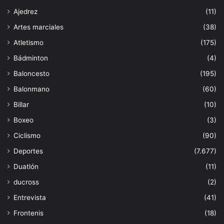
Ajedrez
(11)
Artes marciales
(38)
Atletismo
(175)
Bádminton
(4)
Baloncesto
(195)
Balonmano
(60)
Billar
(10)
Boxeo
(3)
Ciclismo
(90)
Deportes
(7.677)
Duatlón
(11)
ducross
(2)
Entrevista
(41)
Frontenis
(18)