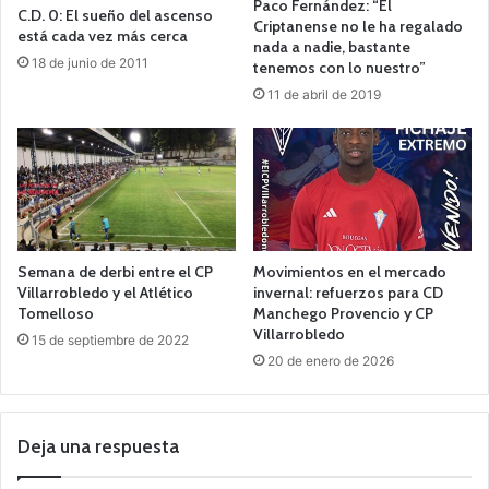
Paco Fernández: “El
C.D. 0: El sueño del ascenso
Criptanense no le ha regalado
está cada vez más cerca
nada a nadie, bastante
18 de junio de 2011
tenemos con lo nuestro”
11 de abril de 2019
Semana de derbi entre el CP
Movimientos en el mercado
Villarrobledo y el Atlético
invernal: refuerzos para CD
Tomelloso
Manchego Provencio y CP
Villarrobledo
15 de septiembre de 2022
20 de enero de 2026
Deja una respuesta