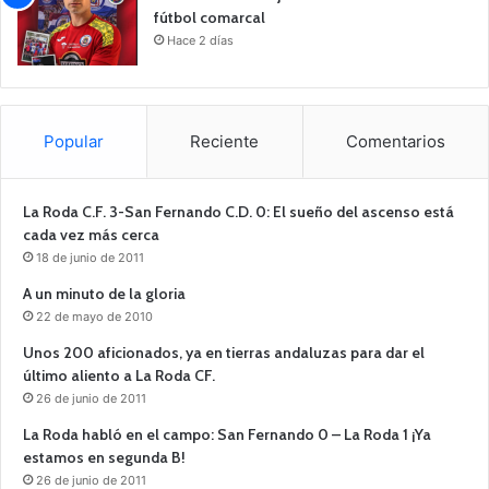
fútbol comarcal
Hace 2 días
Popular
Reciente
Comentarios
La Roda C.F. 3-San Fernando C.D. 0: El sueño del ascenso está
cada vez más cerca
18 de junio de 2011
A un minuto de la gloria
22 de mayo de 2010
Unos 200 aficionados, ya en tierras andaluzas para dar el
último aliento a La Roda CF.
26 de junio de 2011
La Roda habló en el campo: San Fernando 0 – La Roda 1 ¡Ya
estamos en segunda B!
26 de junio de 2011