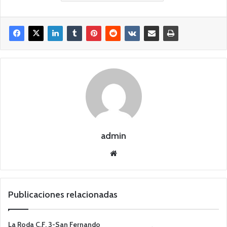
admin
Siti
o
we
b
Publicaciones relacionadas
La Roda C.F. 3-San Fernando